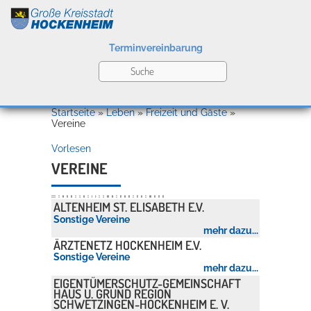
Terminvereinbarung
Leben
Startseite
»
Leben
»
Freizeit und Gäste
»
Vereine
Vorlesen
Kultur
VEREINE
Alle
A
B
C
D
E
F
G
H
I
J
K
L
M
N
O
P
Q
R
S
T
U
V
W
X
Y
Z
ALTENHEIM ST. ELISABETH E.V.
Bildung
Sonstige Vereine
Willkommen in Hockenheim
mehr dazu...
ÄRZTENETZ HOCKENHEIM E.V.
Sonstige Vereine
mehr dazu...
Wirtschaft
EIGENTÜMERSCHUTZ-GEMEINSCHAFT
HAUS U. GRUND REGION
SCHWETZINGEN-HOCKENHEIM E. V.