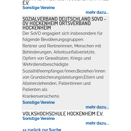
E.V.
Sonstige Vereine
mehr dazu...
SOZIALVERBAND DEUTSCHLAND SOVD -
OV HOCKENHEIM ORTSVERBAND
HOCKENHEIM
Der SoVD engagiert sich insbesondere für
folgende Bevölkerungsgruppen:
Rentner und Rentnerinnen, Menschen mit
Behinderungen, Arbeitsunfallverletzte,
Opfern von Gewalttaten, Kriegs und
Wehrdienstbeschädigte
Sozialhilfeempfänger/innen,Bezieher/innen
von Grundsicherungsleistungen,Eltern und
Alleinerziehenden, Patientinnen und
Patienten als
Krankenversicherte.
Sonstige Vereine
mehr dazu...
VOLKSHOCHSCHULE HOCKENHEIM E.V.
Sonstige Vereine
mehr dazu...
<< zurück zur Suche