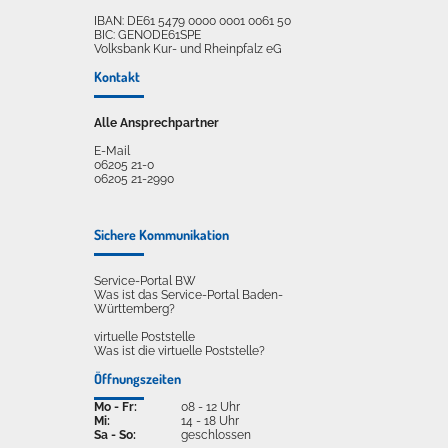
IBAN: DE61 5479 0000 0001 0061 50
BIC: GENODE61SPE
Volksbank Kur- und Rheinpfalz eG
Kontakt
Alle Ansprechpartner
E-Mail
06205 21-0
06205 21-2990
Sichere Kommunikation
Service-Portal BW
Was ist das Service-Portal Baden-
Württemberg?
virtuelle Poststelle
Was ist die virtuelle Poststelle?
Öffnungszeiten
Mo - Fr:
08 - 12 Uhr
Mi:
14 - 18 Uhr
Sa - So:
geschlossen