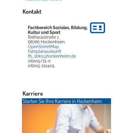
Kontakt
Fachbereich Soziales, Bildung,
Kultur und Sport
Rathausstraße 1
68766
Hockenheim
OpenStreetMap
Fahrplanauskunft
fb_sbks@hockenheim.de
06205/21-0
06205 212405
Karriere
Starten Sie Ihre Karriere in Hockenheim