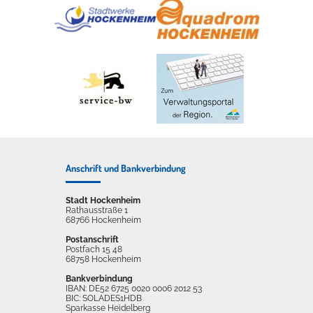
Anschrift und Bankverbindung
Stadt Hockenheim
Rathausstraße 1
68766 Hockenheim
Postanschrift
Postfach 15 48
68758 Hockenheim
Bankverbindung
IBAN: DE52 6725 0020 0006 2012 53
BIC: SOLADES1HDB
Sparkasse Heidelberg