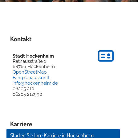
Kontakt
Stadt Hockenheim
Rathausstraße 1
68766
Hockenheim
OpenStreetMap
Fahrplanauskunft
info@hockenheim.de
06205 210
06205 212990
Karriere
Starten Sie Ihre Karriere in Hockenheim