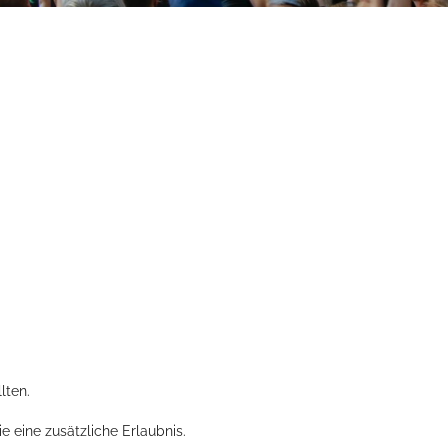
lten.
 eine zusätzliche Erlaubnis.