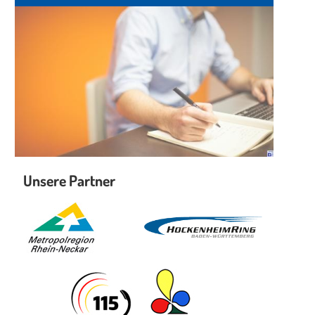
Unsere Partner