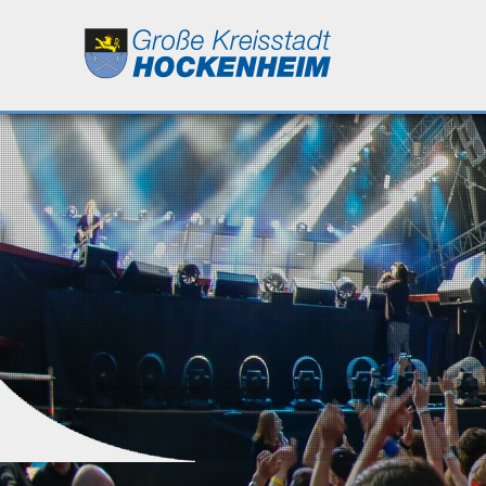
Leben
Kultur
Bildung
Wirtschaft