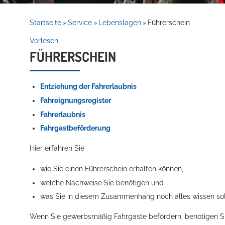
Rathaus
Startseite
Service
Lebenslagen
Führerschein
»
»
»
Vorlesen
FÜHRERSCHEIN
Service
Entziehung der Fahrerlaubnis
Fahreignungsregister
Fahrerlaubnis
Fahrgastbeförderung
Hier erfahren Sie
Willkommen in Hockenheim
wie Sie einen Führerschein erhalten können,
welche Nachweise Sie benötigen und
was Sie in diesem Zusammenhang noch alles wissen sol
Wenn Sie gewerbsmäßig Fahrgäste befördern, benötigen Sie