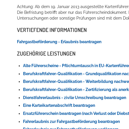
Achtung: Ab dem 19. Januar 2013 ausgestellte Kartenführersc
Die Befristung betrifft aber nur das Führerscheindokument.
Untersuchungen oder sonstige Prüfungen sind mit dem Do
VERTIEFENDE INFORMATIONEN
Fahrgastbeförderung - Erlaubnis beantragen
ZUGEHÖRIGE LEISTUNGEN
Alte Führerscheine - Pflichtumtausch in EU-Kartenführ
Berufskraftfahrer-Qualifikation - Grundqualifikation n
Berufskraftfahrer-Qualifikation - Weiterbildung nachw
Berufskraftfahrer-Qualifikation - Zertifizierung als an
Dienstfahrerlaubnis - zivile Umschreibung beantragen
Eine Karteikartenabschrift beantragen
Ersatzführerschein beantragen (nach Verlust oder Diebst
Fahrerlaubnis zur Fahrgastbeförderung beantragen