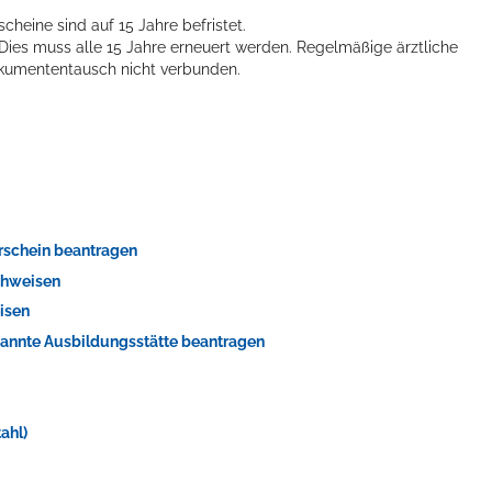
heine sind auf 15 Jahre befristet.
 Dies muss alle 15 Jahre erneuert werden. Regelmäßige ärztliche
kumententausch nicht verbunden.
erschein beantragen
achweisen
eisen
erkannte Ausbildungsstätte beantragen
ahl)