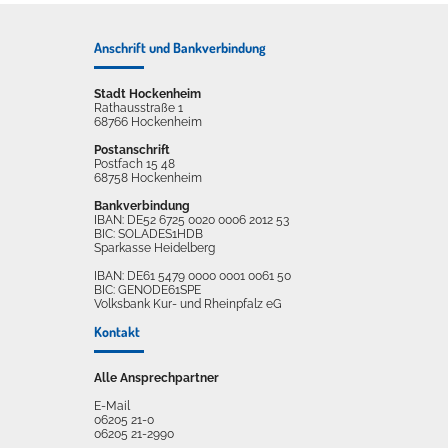
Anschrift und Bankverbindung
Stadt Hockenheim
Rathausstraße 1
68766 Hockenheim
Postanschrift
Postfach 15 48
68758 Hockenheim
Bankverbindung
IBAN: DE52 6725 0020 0006 2012 53
BIC: SOLADES1HDB
Sparkasse Heidelberg
IBAN: DE61 5479 0000 0001 0061 50
BIC: GENODE61SPE
Volksbank Kur- und Rheinpfalz eG
Kontakt
Alle Ansprechpartner
E-Mail
06205 21-0
06205 21-2990