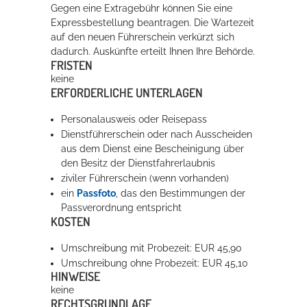
Gegen eine Extragebühr können Sie eine
Expressbestellung bea
n
tragen. Die Wartezeit
auf den neuen Führerschein verkürzt sich
dadurch. Auskünfte erteilt Ihnen Ihre Behörde.
FRISTEN
keine
ERFORDERLICHE UNTERLAGEN
Personalausweis oder Reisepass
Dienstführerschein oder nach Ausscheiden
aus dem Dienst eine Bescheinigung über
den Besitz der Dienstfahrerlaubnis
ziviler Führerschein (wenn vorhanden)
ein
Passfoto
, das den Bestimmungen der
Passverordnung entspricht
KOSTEN
Umschreibung mit Probezeit: EUR 45,90
Umschreibung ohne Probezeit: EUR 45,10
HINWEISE
keine
RECHTSGRUNDLAGE