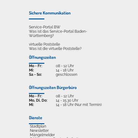
Sichere Kommunikation
Service-Portal BW
Was ist das Service-Portal Baden-
Württemberg?
virtuelle Poststelle
Was ist die virtuelle Poststelle?
Öffnungszeiten
Mo - Fr:
08 - 12 Uhr
Mi:
14 - 18 Uhr
Sa - So:
geschlossen
Öffnungszeiten Bürgerbüro
Mo - Fr:
08 - 12 Uhr
Mo, Di, Do:
14 - 15.30 Uhr
Mi:
14 - 18 Uhr (Nur mit Termin)
Dienste
Stadtplan
Newsletter
Mängelmelder