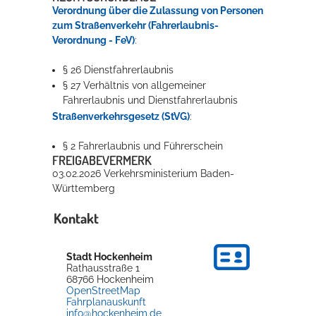
Verordnung über die Zulassung von Personen
zum Straßenverkehr (Fahrerlaubnis-
Verordnung - FeV)
:
§ 26 Dienstfahrerlaubnis
§ 27 Verhältnis von allgemeiner
Fahrerlaubnis und Dienstfahrerlaubnis
Straßenverkehrsgesetz (StVG)
:
§ 2 Fahrerlaubnis und Führerschein
FREIGABEVERMERK
03.02.2026
Verkehrsministerium Baden-
Württemberg
Kontakt
Stadt Hockenheim
Rathausstraße 1
68766
Hockenheim
OpenStreetMap
Fahrplanauskunft
info@hockenheim.de