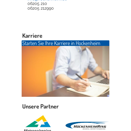
06205 210
06205 212990
Karriere
Starten Sie Ihre Karriere in Hockenheim
Unsere Partner