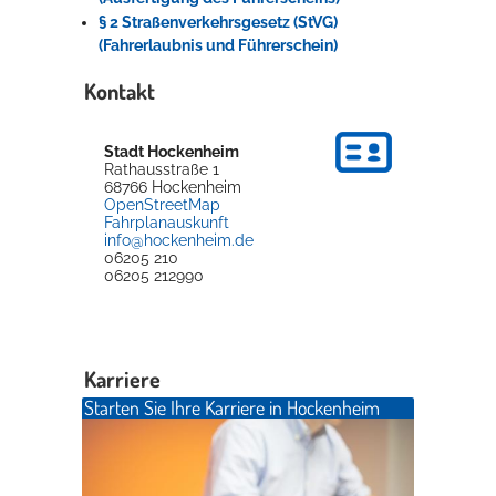
§ 2 Straßenverkehrsgesetz (StVG)
(Fahrerlaubnis und Führerschein)
Kontakt
Stadt Hockenheim
Rathausstraße 1
68766
Hockenheim
OpenStreetMap
Fahrplanauskunft
info@hockenheim.de
06205 210
06205 212990
Karriere
Starten Sie Ihre Karriere in Hockenheim