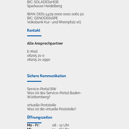
BIC: SOLADES1HDB
Sparkasse Heidelberg
IBAN: DE61 5479 0000 0001 0061 50
BIC: GENODE61SPE
Volksbank Kur- und Rheinpfalz eG
Kontakt
Alle Ansprechpartner
E-Mail
06205 21-0
06205 21-2990
Sichere Kommunikation
Service-Portal BW
Was ist das Service-Portal Baden-
Württemberg?
virtuelle Poststelle
Was ist die virtuelle Poststelle?
Öffnungszeiten
Mo - Fr:
08 - 12 Uhr