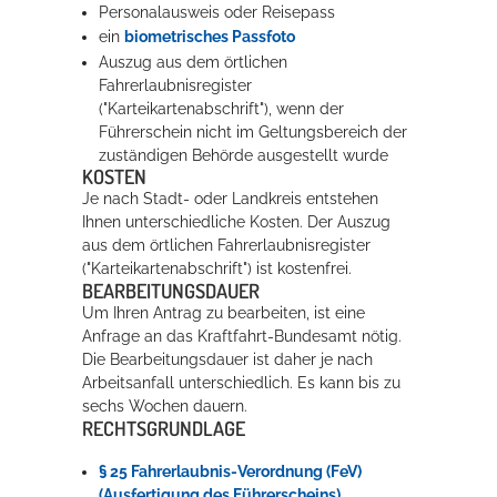
Personalausweis oder Reisepass
ein
biometrisches Passfoto
Auszug aus dem örtlichen
Fahrerlaubnisregister
("Karteikartenabschrift"), wenn der
Führerschein nicht im Geltungsbereich der
zuständigen Behörde ausgestellt wurde
KOSTEN
Je nach Stadt- oder Landkreis entstehen
Ihnen unterschiedliche Kosten. Der Auszug
aus dem örtlichen Fahrerlaubnisregister
("Karteikartenabschrift") ist kostenfrei.
BEARBEITUNGSDAUER
Um Ihren Antrag zu bearbeiten, ist eine
Anfrage an das Kraftfahrt-Bundesamt nötig.
Die Bearbeitungsdauer ist daher je nach
Arbeitsanfall unterschiedlich. Es kann bis zu
sechs Wochen dauern.
RECHTSGRUNDLAGE
§ 25 Fahrerlaubnis-Verordnung (FeV)
(Ausfertigung des Führerscheins)