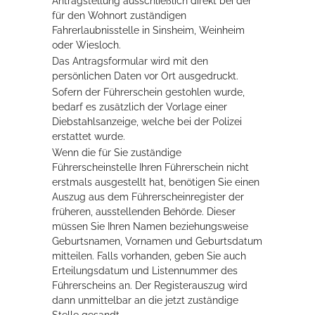
Antragstellung ausschließlich direkt bei der
für den Wohnort zuständigen
Fahrerlaubnisstelle in Sinsheim, Weinheim
oder Wiesloch.
Das Antragsformular wird mit den
persönlichen Daten vor Ort ausgedruckt.
Sofern der Führerschein gestohlen wurde,
bedarf es zusätzlich der Vorlage einer
Diebstahlsanzeige, welche bei der Polizei
erstattet wurde.
Wenn die für Sie zuständige
Führerscheinstelle Ihren Führerschein nicht
erstmals ausgestellt hat, benötigen Sie einen
Auszug aus dem Führerscheinregister der
früheren, ausstellenden Behörde. Dieser
müssen Sie Ihren Namen beziehungsweise
Geburtsnamen, Vorn
a
men und Geburtsdatum
mitteilen. Falls vorhanden, geben Sie auch
Erteilungsdatum und Listennummer des
Führerscheins an. Der Registerauszug wird
dann unmittelbar an die jetzt zuständige
Stelle gesandt.