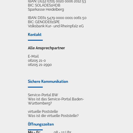
IBAN: DE52 6725 0020 0006 2012 53
BIC: SOLADES1HDB
Sparkasse Heidelberg
IBAN: DE61 5479 0000 0001 0061 50
BIC: GENODE61SPE
Volksbank Kur- und Rheinpfalz eG
Kontakt
Alle Ansprechpartner
E-Mail
06205 21-0
06205 21-2990
Sichere Kommunikation
Service-Portal BW
Was ist das Service-Portal Baden-
Württemberg?
virtuelle Poststelle
Was ist die virtuelle Poststelle?
Öffnungszeiten
Mo - Fr:
08 - 12 Uhr