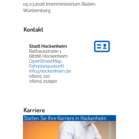
05.03.2026 Innenministerium Baden-
Württemberg
Kontakt
Stadt Hockenheim
Rathausstraße 1
68766
Hockenheim
OpenStreetMap
Fahrplanauskunft
info@hockenheim.de
06205 210
06205 212990
Karriere
Starten Sie Ihre Karriere in Hockenheim