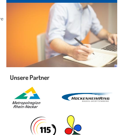
re
Unsere Partner
.