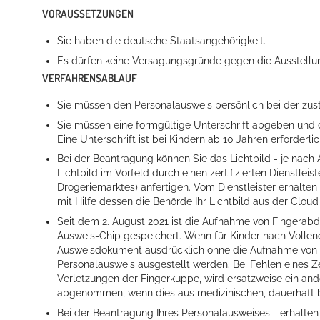
VORAUSSETZUNGEN
Sie haben die deutsche Staatsangehörigkeit.
Es dürfen keine Versagungsgründe gegen die Ausstellu
VERFAHRENSABLAUF
Sie müssen den Personalausweis persönlich bei der zu
Sie müssen eine formgültige Unterschrift abgeben und d
Eine Unterschrift ist bei Kindern ab 10 Jahren erforderlic
Bei der Beantragung können Sie
das Lichtbild - je nach
Lichtbild im Vorfeld durch einen zertifizierten Dienstle
Drogeriemarktes) anfertigen. Vom Dienstleister erhalte
mit Hilfe dessen die Behörde Ihr Lichtbild aus der Cloud
Seit dem 2. August 2021 ist die Aufnahme von Fingerabd
Ausweis-Chip gespeichert.
Wenn für Kinder nach Vollend
Ausweisdokument ausdrücklich ohne die Aufnahme von 
Personalausweis ausgestellt werden
.
Bei Fehlen eines 
Verletzungen der Fingerkuppe, wird ersatzweise ein a
abgenommen, wenn dies aus medizinischen, dauerhaft 
Bei der Beantragung
Ihres
Personalausweises
-
erhalten