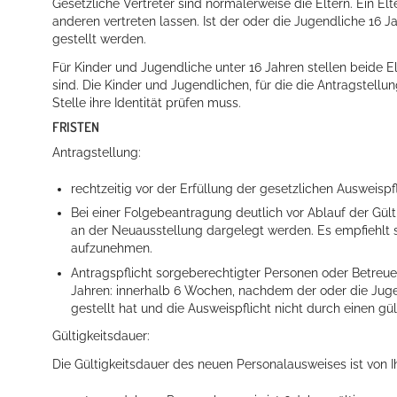
Gesetzliche Vertreter sind normalerweise die Eltern. Ein El
anderen vertreten lassen
. Ist der oder die Jugendliche 16
gestellt werden.
Für Kinder und Jugendliche unter 16 Jahren stellen beide
sind. Die Kinder und Jugendlichen, für die die Antragstell
Stelle ihre Identität prüfen muss.
FRISTEN
Antragstellung:
rechtzeitig vor der Erfüllung der gesetzlichen Ausweispf
Bei einer Folgebeantragung deutlich vor Ablauf der Gül
an der Neuausstellung dargelegt werden. Es empfiehlt 
aufzunehmen.
Antragspflicht sorgeberechtigter Personen oder Betreue
Jahren: innerhalb 6 Wochen, nachdem der oder die Jugen
gestellt hat und die Ausweispflicht nicht durch einen g
Gültigkeitsdauer:
Die Gültigkeitsdauer
des neuen Personalausweises
ist von 