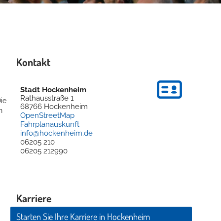
Kontakt
Stadt Hockenheim
Rathausstraße 1
ie
68766
Hockenheim
n
OpenStreetMap
Fahrplanauskunft
info@hockenheim.de
06205 210
06205 212990
Karriere
Starten Sie Ihre Karriere in Hockenheim