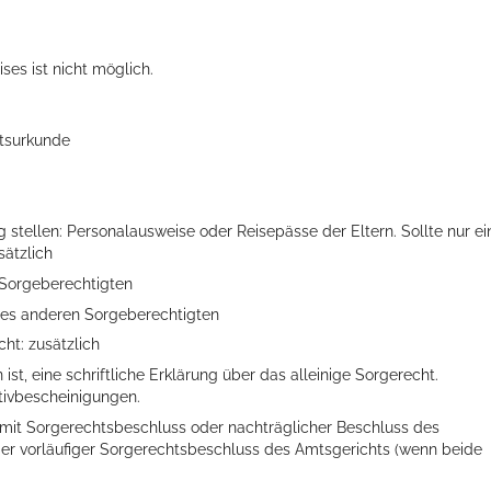
es ist nicht möglich.
tsurkunde
stellen: Personalausweise oder Reisepässe der Eltern. Sollte nur ei
sätzlich
 Sorgeberechtigten
des anderen Sorgeberechtigten
ht: zusätzlich
st, eine schriftliche Erklärung über das alleinige Sorgerecht.
tivbescheinigungen.
 mit Sorgerechtsbeschluss oder nachträglicher Beschluss des
oder vorläufiger Sorgerechtsbeschluss des Amtsgerichts (wenn beide