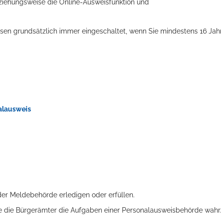
eziehungsweise die Online-Ausweisfunktion und
weisen grundsätzlich immer eingeschaltet, wenn Sie mindestens 16 Jah
alausweis
er Meldebehörde erledigen oder erfüllen.
e die Bürgerämter die Aufgaben einer Personalausweisbehörde wahr