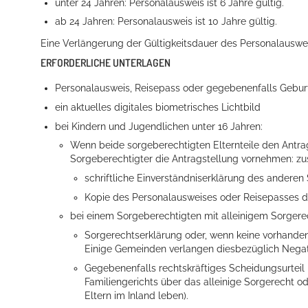
unter 24 Jahren: Personalausweis ist 6 Jahre gültig.
ab 24 Jahren: Personalausweis ist 10 Jahre gültig.
Eine Verlängerung der Gültigkeitsdauer des Personalausweis
ERFORDERLICHE UNTERLAGEN
Personalausweis, Reisepass oder
gegebenenfalls Gebur
ein aktuelles digitales biometrisches Lichtbild
bei Kindern und Jugendlichen unter 16 Jahren:
Wenn beide sorgeberechtigten Elternteile den Antrag 
Sorgeberechtigter die Antragstellung vornehmen: zu
schriftliche Einverständniserklärung des anderen
Kopie des Personalausweises oder Reisepasses 
bei einem Sorgeberechtigten mit alleinigem Sorgerec
Sorgerechtserklärung oder, wenn keine vorhanden i
Einige Gemeinden verlangen diesbezüglich Nega
Gegebenenfalls rechtskräftiges Scheidungsurteil
Familiengerichts über das alleinige Sorgerecht 
Eltern im Inland leben).