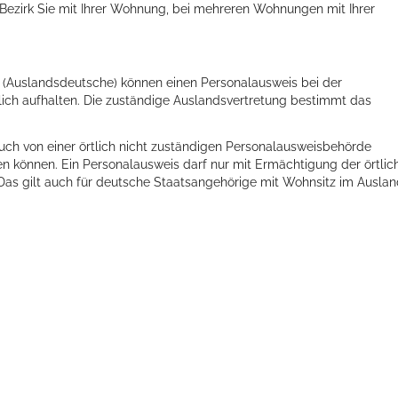
 Bezirk Sie mit Ihrer Wohnung, bei mehreren Wohnungen mit Ihrer
(Auslandsdeutsche) können einen Personalausweis bei der
nlich aufhalten. Die zuständige Auslandsvertretung bestimmt das
uch von einer örtlich nicht zuständigen Personalausweisbehörde
n können. Ein Personalausweis darf nur mit Ermächtigung der örtlic
Das gilt auch für deutsche Staatsangehörige mit Wohnsitz im Auslan
ts aller Art!