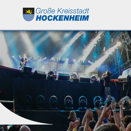
Leben
Kultur
Bildung
Wirtschaft