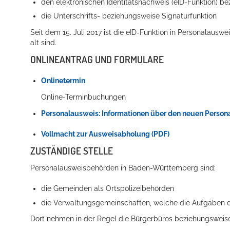
den elektronischen Identitätsnachweis (eID-Funktion) b
die Unterschrifts- beziehungsweise Signaturfunktion
Seit dem 15. Juli 2017 ist die eID-Funktion in Personalaus
alt sind.
ONLINEANTRAG UND FORMULARE
Onlinetermin
Online-Terminbuchungen
Personalausweis: Informationen über den neuen Person
Vollmacht zur Ausweisabholung (PDF)
ZUSTÄNDIGE STELLE
Personalausweisbehörden in Baden-Württemberg sind:
die Gemeinden als Ortspolizeibehörden
die Verwaltungsgemeinschaften,
welche die Aufgaben d
Dort nehmen in der Regel die Bürgerbüros beziehungsweis