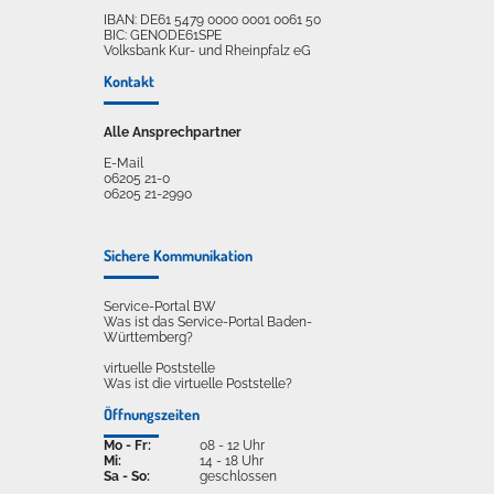
IBAN: DE61 5479 0000 0001 0061 50
BIC: GENODE61SPE
Volksbank Kur- und Rheinpfalz eG
Kontakt
Alle Ansprechpartner
E-Mail
06205 21-0
06205 21-2990
Sichere Kommunikation
Service-Portal BW
Was ist das Service-Portal Baden-
Württemberg?
virtuelle Poststelle
Was ist die virtuelle Poststelle?
Öffnungszeiten
Mo - Fr:
08 - 12 Uhr
Mi:
14 - 18 Uhr
Sa - So:
geschlossen