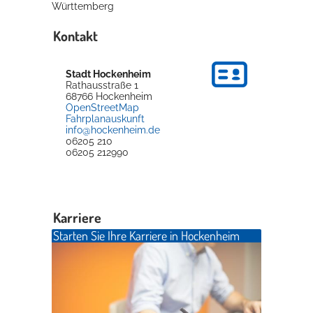
Württemberg
Kontakt
Stadt Hockenheim
Rathausstraße 1
68766
Hockenheim
OpenStreetMap
Fahrplanauskunft
info@hockenheim.de
06205 210
06205 212990
Karriere
Starten Sie Ihre Karriere in Hockenheim