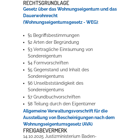
RECHTSGRUNDLAGE
Gesetz über das Wohnungseigentum und das
Dauerwohnrecht
(Wohnungseigentumsgesetz - WEG)
:
§1 Begriffsbestimmungen
§2 Arten der Begründung
§3 Vertragliche Einräumung von
Sondereigentum
§4 Formvorschriften
§5 Gegenstand und Inhalt des
Sondereigentums
§6 Unselbstständigkeit des
Sondereigentums
§7 Grundbuchvorschriften
§8 Teilung durch den Eigentümer
Allgemeine Verwaltungsvorschrift für die
Ausstellung von Bescheinigungen nach dem
Wohnungseigentumsgesetz (AVA)
FREIGABEVERMERK
14.10.2025 Justizministerium Baden-