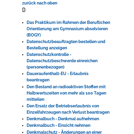
zurück nach oben
D
Das Praktikum im Rahmen der Beruflichen
Orientierung am Gymnasium absolvieren
(BOGY)
Datenschutzbeauftragten bestellen und
Bestellung anzeigen
Datenschutzkontrolle -
Datenschutzbeschwerde einreichen
(personenbezogen)
Daueraufenthalt-EU - Erlaubnis
beantragen
Den Bestand an radioaktiven Stoffen mit
Halbwertszeiten von mehr als 100 Tagen
mitteilen
Den Ersatz der Betriebserlaubnis von
Einzelfahrzeugen nach Verlust beantragen
Denkmalbuch - Denkmal aufnehmen
Denkmalbuch - Einsicht nehmen
Denkmalschutz - Änderungen an einer