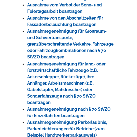
Ausnahme vom Verbot der Sonn- und
Feiertagsarbeit beantragen
Ausnahme von den Abschaltzeiten für
Fassadenbeleuchtung beantragen
Ausnahmegenehmigung für Großraum-
und Schwertransporte,
grenzüberschreitende Verkehre, Fahrzeuge
oder Fahrzeugkombinationen nach § 70
StVZO beantragen
Ausnahmegenehmigung für land- oder
forstwirtschaftliche Fahrzeuge (z.B.
Ackerschlepper, Rückezüge), ihre
Anhänger, Arbeitsmaschinen (z.B.
Gabelstapler, Mähdrescher) oder
Sonderfahrzeuge nach § 70 StVZO
beantragen
Ausnahmegenehmigung nach § 70 StVZO
für Einzelfahrten beantragen
Ausnahmegenehmigung Parkerlaubnis,
Parkerleichterungen für Betriebe (zum
Beispiel Handwerkerparkausweis)