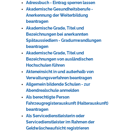
Adressbuch - Eintrag sperren lassen
Akademische Gesundheitsberufe -
Anerkennung der Weiterbildung
beantragen
Akademische Grade, Titel und
Bezeichnungen bei anerkannten
Spätaussiedlern - Gradumwandlungen
beantragen
Akademische Grade, Titel und
Bezeichnungen von ausländischen
Hochschulen führen
Akteneinsicht in und außerhalb von
Verwaltungsverfahren beantragen
Allgemein bildende Schulen - zur
Abendrealschule anmelden
Als berechtigte Person
Fahrzeugregisterauskunft (Halterauskunft)
beantragen
Als Servicedienstleisterin oder
Servicedienstleister im Rahmen der
Geldwäscheaufsicht registrieren