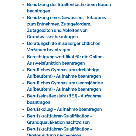
Benutzung der Straßenfläche beim Bauen
beantragen
Benutzung eines Gewässers - Erlaubnis
zum Entnehmen, Zutagefördern,
Zutageleiten und Ableiten von
Grundwasser beantragen
Beratungshilfe in außergerichtlichen
Verfahren beantragen
Berechtigungszertifikat für die Online-
Ausweisfunktion beantragen
Berufliches Gymnasium (dreijährige
Aufbauform) - Aufnahme beantragen
Berufliches Gymnasium (sechsjährige
Aufbauform) - Aufnahme beantragen
Berufseinstiegsjahr (BEJ) - Aufnahme
beantragen
Berufskolleg – Aufnahme beantragen
Berufskraftfahrer-Qualifikation -
Grundqualifikation nachweisen
Berufskraftfahrer-Qualifikation -
Weiterbildung nachweisen