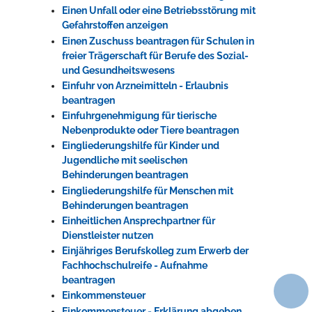
Einen Unfall oder eine Betriebsstörung mit
Gefahrstoffen anzeigen
Einen Zuschuss beantragen für Schulen in
freier Trägerschaft für Berufe des Sozial-
und Gesundheitswesens
Einfuhr von Arzneimitteln - Erlaubnis
beantragen
Einfuhrgenehmigung für tierische
Nebenprodukte oder Tiere beantragen
Eingliederungshilfe für Kinder und
Jugendliche mit seelischen
Behinderungen beantragen
Eingliederungshilfe für Menschen mit
Behinderungen beantragen
Einheitlichen Ansprechpartner für
Dienstleister nutzen
Einjähriges Berufskolleg zum Erwerb der
Fachhochschulreife - Aufnahme
beantragen
Einkommensteuer
Einkommensteuer - Erklärung abgeben