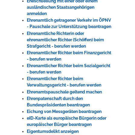
Eheschließung mit einer oder einem
ausländischen Staatsangehörigen
anmelden
Ehrenamtlich getragener Verkehr im ÖPNV
- Pauschale zur Unterstützung beantragen
Ehrenamtliche Richterin oder
ehrenamtlicher Richter (Schöffen) beim
Strafgericht - berufen werden
Ehrenamtlicher Richter beim Finanzgericht
- berufen werden
Ehrenamtlicher Richter beim Sozialgericht
- berufen werden
Ehrenamtlicher Richter beim
Verwaltungsgericht - berufen werden
Ehrenamtspauschale geltend machen
Ehrenpatenschaft durch den
Bundespräsidenten beantragen
Eichung von Messgeräten beantragen
eID-Karte als europäische Bürgerin oder
europäischer Bürger beantragen
Eigentumsdelikt anzeigen