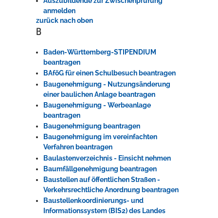
Auszubildende zur Zwischenprüfung
anmelden
zurück nach oben
B
Baden-Württemberg-STIPENDIUM
beantragen
BAföG für einen Schulbesuch beantragen
Baugenehmigung - Nutzungsänderung
einer baulichen Anlage beantragen
Baugenehmigung - Werbeanlage
beantragen
Baugenehmigung beantragen
Baugenehmigung im vereinfachten
Verfahren beantragen
Baulastenverzeichnis - Einsicht nehmen
Baumfällgenehmigung beantragen
Baustellen auf öffentlichen Straßen -
Verkehrsrechtliche Anordnung beantragen
Baustellenkoordinierungs- und
Informationssystem (BIS2) des Landes