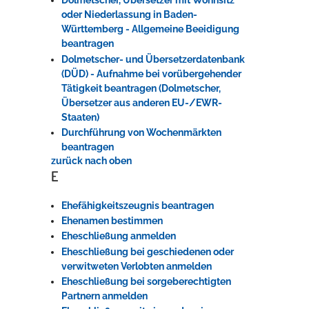
Dolmetscher, Übersetzer mit Wohnsitz
oder Niederlassung in Baden-
Württemberg - Allgemeine Beeidigung
beantragen
Dolmetscher- und Übersetzerdatenbank
(DÜD) - Aufnahme bei vorübergehender
Tätigkeit beantragen (Dolmetscher,
Übersetzer aus anderen EU-/EWR-
Staaten)
Durchführung von Wochenmärkten
beantragen
zurück nach oben
E
Ehefähigkeitszeugnis beantragen
Ehenamen bestimmen
Eheschließung anmelden
Eheschließung bei geschiedenen oder
verwitweten Verlobten anmelden
Eheschließung bei sorgeberechtigten
Partnern anmelden