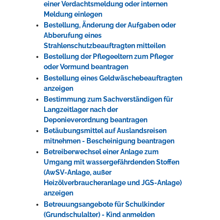
einer Verdachtsmeldung oder internen
Meldung einlegen
Bestellung, Änderung der Aufgaben oder
Abberufung eines
Strahlenschutzbeauftragten mitteilen
Bestellung der Pflegeeltern zum Pfleger
oder Vormund beantragen
Bestellung eines Geldwäschebeauftragten
anzeigen
Bestimmung zum Sachverständigen für
Langzeitlager nach der
Deponieverordnung beantragen
Betäubungsmittel auf Auslandsreisen
mitnehmen - Bescheinigung beantragen
Betreiberwechsel einer Anlage zum
Umgang mit wassergefährdenden Stoffen
(AwSV-Anlage, außer
Heizölverbraucheranlage und JGS-Anlage)
anzeigen
Betreuungsangebote für Schulkinder
(Grundschulalter) - Kind anmelden