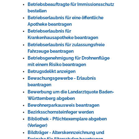
Betriebsbeauftragte für Immissionsschutz
bestellen
Betriebserlaubnis für eine öffentliche
Apotheke beantragen
Betriebserlaubnis für
Krankenhausapotheke beantragen
Betriebserlaubnis für zulassungsfreie
Fahrzeuge beantragen
Betriebsgenehmigung für Drohnenflüge
mit einem Risiko beantragen
Betrugsdelikt anzeigen
Bewachungsgewerbe - Erlaubnis
beantragen
Bewerbung um die Landarztquote Baden-
Württemberg abgeben
Bewohnerparkausweis beantragen
Bezirksschornsteinfeger werden
Bibliothek - Pflichtexemplare abgeben
(Verleger)
Bildträger - Alterskennzeichnung und
Freigabe für Altersstufen beantragen