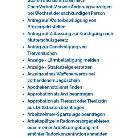
Stoffen und Gemischen nach
ChemVerbotsV sowie Änderungsanzeigen
bei Wechsel der sachkundigen Person
Antrag auf Weiterbewilligung von
Bürgergeld stellen
Antrag auf Zulassung zur Kündigung nach
Mutterschutzgesetz
Antrag zur Genehmigung von
Tierversuchen
Anzeige - Lärmbelästigung melden
Anzeige - Strafanzeige erstatten
Anzeige eines Waffenerwerbs bei
vorhandenem Jagdschein
Apothekennotdienst finden
Approbation als Arzt beantragen
Approbation als Tierarzt oder Tierärztin
aus Drittstaaten beantragen
Arbeitnehmer-Sparzulage beantragen
Arbeitsplätze in Radonvorsorgegebieten
oder in einer Arbeitsumgebung mit
erhöhter Radonkonzentration anmelden