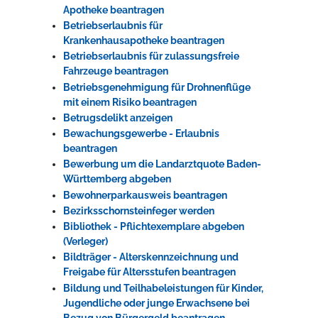
Apotheke beantragen
Betriebserlaubnis für
Krankenhausapotheke beantragen
Betriebserlaubnis für zulassungsfreie
Fahrzeuge beantragen
Betriebsgenehmigung für Drohnenflüge
mit einem Risiko beantragen
Betrugsdelikt anzeigen
Bewachungsgewerbe - Erlaubnis
beantragen
Bewerbung um die Landarztquote Baden-
Württemberg abgeben
Bewohnerparkausweis beantragen
Bezirksschornsteinfeger werden
Bibliothek - Pflichtexemplare abgeben
(Verleger)
Bildträger - Alterskennzeichnung und
Freigabe für Altersstufen beantragen
Bildung und Teilhabeleistungen für Kinder,
Jugendliche oder junge Erwachsene bei
Bezug von Bürgergeld beantragen