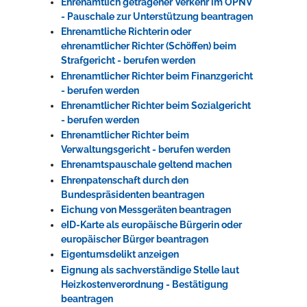
Ehrenamtlich getragener Verkehr im ÖPNV
- Pauschale zur Unterstützung beantragen
Ehrenamtliche Richterin oder
ehrenamtlicher Richter (Schöffen) beim
Strafgericht - berufen werden
Ehrenamtlicher Richter beim Finanzgericht
- berufen werden
Ehrenamtlicher Richter beim Sozialgericht
- berufen werden
Ehrenamtlicher Richter beim
Verwaltungsgericht - berufen werden
Ehrenamtspauschale geltend machen
Ehrenpatenschaft durch den
Bundespräsidenten beantragen
Eichung von Messgeräten beantragen
eID-Karte als europäische Bürgerin oder
europäischer Bürger beantragen
Eigentumsdelikt anzeigen
Eignung als sachverständige Stelle laut
Heizkostenverordnung - Bestätigung
beantragen