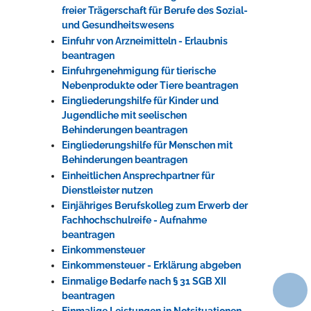
freier Trägerschaft für Berufe des Sozial-
und Gesundheitswesens
Einfuhr von Arzneimitteln - Erlaubnis
beantragen
Einfuhrgenehmigung für tierische
Nebenprodukte oder Tiere beantragen
Eingliederungshilfe für Kinder und
Jugendliche mit seelischen
Behinderungen beantragen
Eingliederungshilfe für Menschen mit
Behinderungen beantragen
Einheitlichen Ansprechpartner für
Dienstleister nutzen
Einjähriges Berufskolleg zum Erwerb der
Fachhochschulreife - Aufnahme
beantragen
Einkommensteuer
Einkommensteuer - Erklärung abgeben
Einmalige Bedarfe nach § 31 SGB XII
beantragen
Einmalige Leistungen in Notsituationen