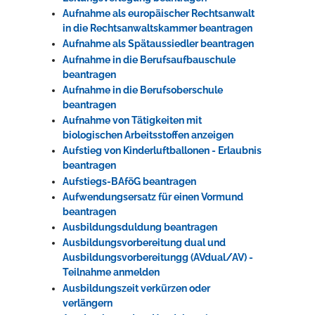
Aufnahme als europäischer Rechtsanwalt
in die Rechtsanwaltskammer beantragen
Aufnahme als Spätaussiedler beantragen
Aufnahme in die Berufsaufbauschule
beantragen
Aufnahme in die Berufsoberschule
beantragen
Aufnahme von Tätigkeiten mit
biologischen Arbeitsstoffen anzeigen
Aufstieg von Kinderluftballonen - Erlaubnis
beantragen
Aufstiegs-BAföG beantragen
Aufwendungsersatz für einen Vormund
beantragen
Ausbildungsduldung beantragen
Ausbildungsvorbereitung dual und
Ausbildungsvorbereitungg (AVdual/AV) -
Teilnahme anmelden
Ausbildungszeit verkürzen oder
verlängern