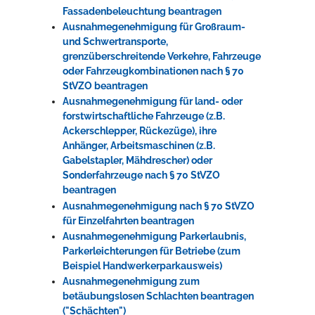
Fassadenbeleuchtung beantragen
Ausnahmegenehmigung für Großraum-
und Schwertransporte,
grenzüberschreitende Verkehre, Fahrzeuge
oder Fahrzeugkombinationen nach § 70
StVZO beantragen
Ausnahmegenehmigung für land- oder
forstwirtschaftliche Fahrzeuge (z.B.
Ackerschlepper, Rückezüge), ihre
Anhänger, Arbeitsmaschinen (z.B.
Gabelstapler, Mähdrescher) oder
Sonderfahrzeuge nach § 70 StVZO
beantragen
Ausnahmegenehmigung nach § 70 StVZO
für Einzelfahrten beantragen
Ausnahmegenehmigung Parkerlaubnis,
Parkerleichterungen für Betriebe (zum
Beispiel Handwerkerparkausweis)
Ausnahmegenehmigung zum
betäubungslosen Schlachten beantragen
("Schächten")