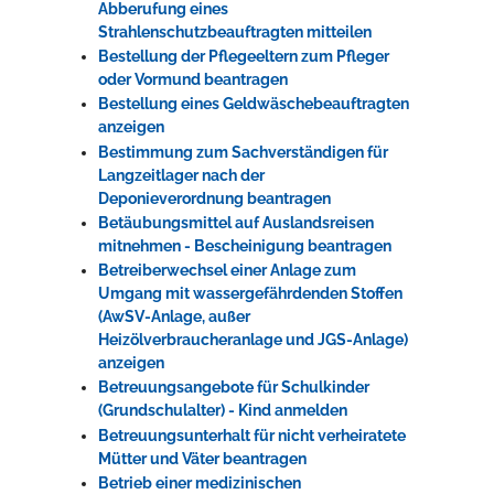
Abberufung eines
Strahlenschutzbeauftragten mitteilen
Bestellung der Pflegeeltern zum Pfleger
oder Vormund beantragen
Bestellung eines Geldwäschebeauftragten
anzeigen
Bestimmung zum Sachverständigen für
Langzeitlager nach der
Deponieverordnung beantragen
Betäubungsmittel auf Auslandsreisen
mitnehmen - Bescheinigung beantragen
Betreiberwechsel einer Anlage zum
Umgang mit wassergefährdenden Stoffen
(AwSV-Anlage, außer
Heizölverbraucheranlage und JGS-Anlage)
anzeigen
Betreuungsangebote für Schulkinder
(Grundschulalter) - Kind anmelden
Betreuungsunterhalt für nicht verheiratete
Mütter und Väter beantragen
Betrieb einer medizinischen