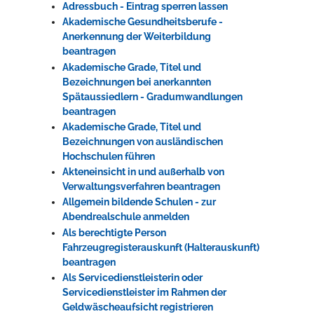
Adressbuch - Eintrag sperren lassen
Akademische Gesundheitsberufe -
Anerkennung der Weiterbildung
beantragen
Akademische Grade, Titel und
Bezeichnungen bei anerkannten
Spätaussiedlern - Gradumwandlungen
beantragen
Akademische Grade, Titel und
Bezeichnungen von ausländischen
Hochschulen führen
Akteneinsicht in und außerhalb von
Verwaltungsverfahren beantragen
Allgemein bildende Schulen - zur
Abendrealschule anmelden
Als berechtigte Person
Fahrzeugregisterauskunft (Halterauskunft)
beantragen
Als Servicedienstleisterin oder
Servicedienstleister im Rahmen der
Geldwäscheaufsicht registrieren