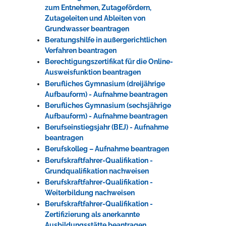
zum Entnehmen, Zutagefördern,
Zutageleiten und Ableiten von
Grundwasser beantragen
Beratungshilfe in außergerichtlichen
Verfahren beantragen
Berechtigungszertifikat für die Online-
Ausweisfunktion beantragen
Berufliches Gymnasium (dreijährige
Aufbauform) - Aufnahme beantragen
Berufliches Gymnasium (sechsjährige
Aufbauform) - Aufnahme beantragen
Berufseinstiegsjahr (BEJ) - Aufnahme
beantragen
Berufskolleg – Aufnahme beantragen
Berufskraftfahrer-Qualifikation -
Grundqualifikation nachweisen
Berufskraftfahrer-Qualifikation -
Weiterbildung nachweisen
Berufskraftfahrer-Qualifikation -
Zertifizierung als anerkannte
Ausbildungsstätte beantragen