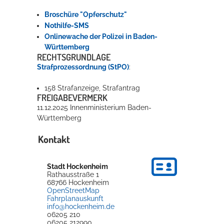
Broschüre "Opferschutz"
Nothilfe-SMS
Onlinewache der Polizei in Baden-
Württemberg
RECHTSGRUNDLAGE
Strafprozessordnung (StPO)
:
158 Strafanzeige, Strafantrag
FREIGABEVERMERK
11.12.2025
Innenministerium Baden-
Württemberg
Kontakt
Stadt Hockenheim
Rathausstraße 1
68766
Hockenheim
OpenStreetMap
Fahrplanauskunft
info@hockenheim.de
06205 210
06205 212990