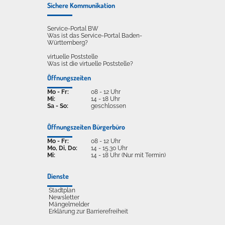
Sichere Kommunikation
Service-Portal BW
Was ist das Service-Portal Baden-
Württemberg?
virtuelle Poststelle
Was ist die virtuelle Poststelle?
Öffnungszeiten
Mo - Fr:
08 - 12 Uhr
Mi:
14 - 18 Uhr
Sa - So:
geschlossen
Öffnungszeiten Bürgerbüro
Mo - Fr:
08 - 12 Uhr
Mo, Di, Do:
14 - 15.30 Uhr
Mi:
14 - 18 Uhr (Nur mit Termin)
Dienste
Stadtplan
Newsletter
Mängelmelder
Erklärung zur Barrierefreiheit