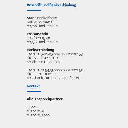
Anschrift und Bankverbindung
Stadt Hockenheim
Rathausstraße 1
68766 Hockenheim
Postanschrift
Postfach 15 48
68758 Hockenheim
Bankverbindung
IBAN: DE52 6725 0020 0006 2012 53
BIC: SOLADES1HDB
Sparkasse Heidelberg
IBAN: DE61 5479 0000 0001 0061 50
BIC: GENODE61SPE
Volksbank Kur- und Rheinpfalz eG
Kontakt
Alle Ansprechpartner
E-Mail
06205 21-0
06205 21-2990