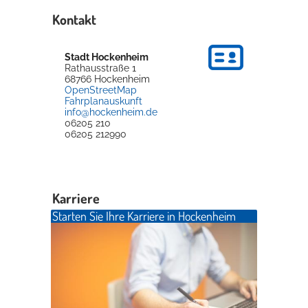
Kontakt
Stadt Hockenheim
Rathausstraße 1
68766
Hockenheim
OpenStreetMap
Fahrplanauskunft
info@hockenheim.de
06205 210
06205 212990
Karriere
Starten Sie Ihre Karriere in Hockenheim