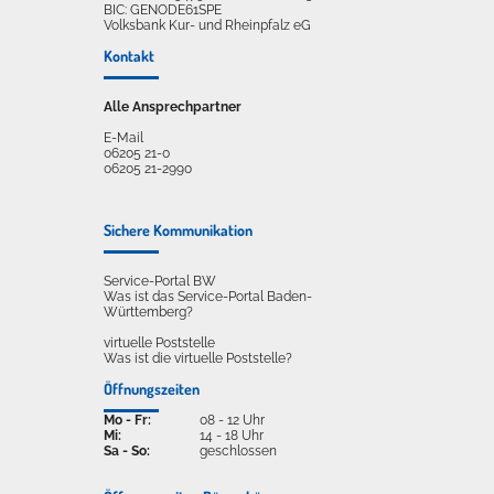
BIC: GENODE61SPE
Volksbank Kur- und Rheinpfalz eG
Kontakt
Alle Ansprechpartner
E-Mail
06205 21-0
06205 21-2990
Sichere Kommunikation
Service-Portal BW
Was ist das Service-Portal Baden-
Württemberg?
virtuelle Poststelle
Was ist die virtuelle Poststelle?
Öffnungszeiten
Mo - Fr:
08 - 12 Uhr
Mi:
14 - 18 Uhr
Sa - So:
geschlossen