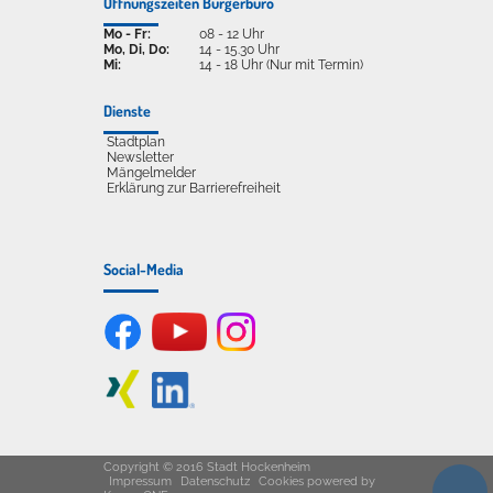
Öffnungszeiten Bürgerbüro
Mo - Fr:
08 - 12 Uhr
Mo, Di, Do:
14 - 15.30 Uhr
Mi:
14 - 18 Uhr (Nur mit Termin)
Dienste
Stadtplan
Newsletter
Mängelmelder
Erklärung zur Barrierefreiheit
Social-Media
Copyright © 2016 Stadt Hockenheim
Impressum
Datenschutz
Cookies
powered by