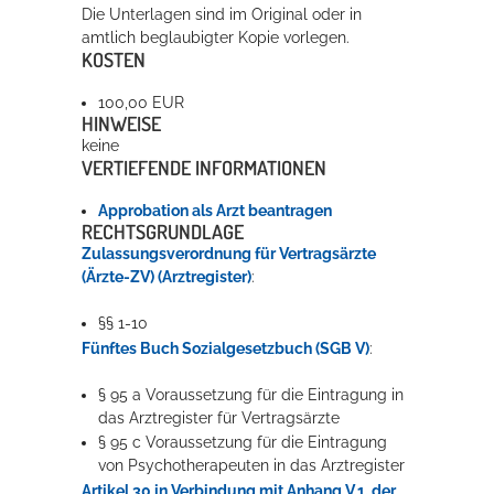
Die Unterlagen sind im Original oder in
amtlich beglaubigter Kopie vorlegen.
KOSTEN
100,00 EUR
HINWEISE
keine
VERTIEFENDE INFORMATIONEN
Approbation als Arzt beantragen
RECHTSGRUNDLAGE
Zulassungsverordnung für Vertragsärzte
(Ärzte-ZV) (Arztregister)
:
§§ 1-10
Fünftes Buch Sozialgesetzbuch (SGB V)
:
§ 95 a
Voraussetzung für die Eintragung in
das Arztregister für Vertragsärzte
§ 95 c Voraussetzung für die Eintragung
von Psychotherapeuten in das Arztregister
Artikel 30 in Verbindung mit Anhang V.1. der