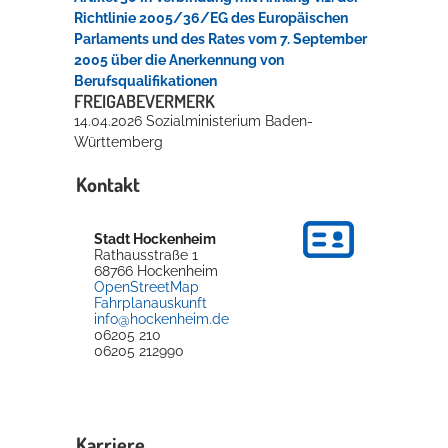
Richtlinie 2005/36/EG des Europäischen
Parlaments und des Rates vom 7. September
2005 über die Anerkennung von
Berufsqualifikationen
FREIGABEVERMERK
14.04.2026 Sozialministerium Baden-
Württemberg
Kontakt
Stadt Hockenheim
Rathausstraße 1
68766
Hockenheim
OpenStreetMap
Fahrplanauskunft
info@hockenheim.de
06205 210
06205 212990
Karriere