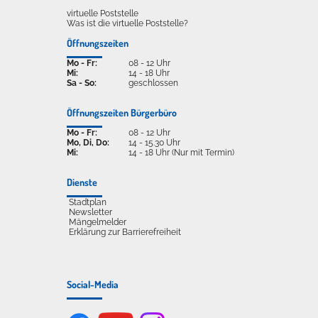
virtuelle Poststelle
Was ist die virtuelle Poststelle?
Öffnungszeiten
Mo - Fr:
08 - 12 Uhr
Mi:
14 - 18 Uhr
Sa - So:
geschlossen
Öffnungszeiten Bürgerbüro
Mo - Fr:
08 - 12 Uhr
Mo, Di, Do:
14 - 15.30 Uhr
Mi:
14 - 18 Uhr (Nur mit Termin)
Dienste
Stadtplan
Newsletter
Mängelmelder
Erklärung zur Barrierefreiheit
Social-Media