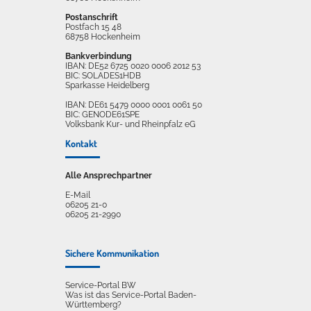
Postanschrift
Postfach 15 48
68758 Hockenheim
Bankverbindung
IBAN: DE52 6725 0020 0006 2012 53
BIC: SOLADES1HDB
Sparkasse Heidelberg
IBAN: DE61 5479 0000 0001 0061 50
BIC: GENODE61SPE
Volksbank Kur- und Rheinpfalz eG
Kontakt
Alle Ansprechpartner
E-Mail
06205 21-0
06205 21-2990
Sichere Kommunikation
Service-Portal BW
Was ist das Service-Portal Baden-
Württemberg?