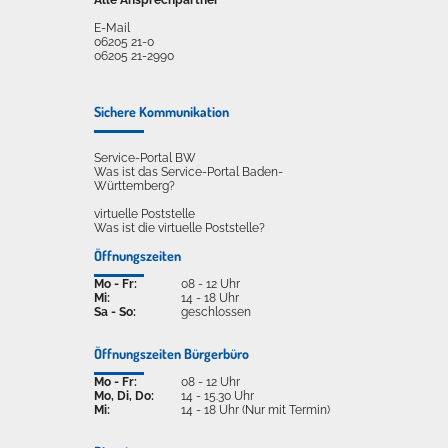
Alle Ansprechpartner
E-Mail
06205 21-0
06205 21-2990
Sichere Kommunikation
Service-Portal BW
Was ist das Service-Portal Baden-
Württemberg?
virtuelle Poststelle
Was ist die virtuelle Poststelle?
Öffnungszeiten
Mo - Fr:
08 - 12 Uhr
Mi:
14 - 18 Uhr
Sa - So:
geschlossen
Öffnungszeiten Bürgerbüro
Mo - Fr:
08 - 12 Uhr
Mo, Di, Do:
14 - 15.30 Uhr
Mi:
14 - 18 Uhr (Nur mit Termin)