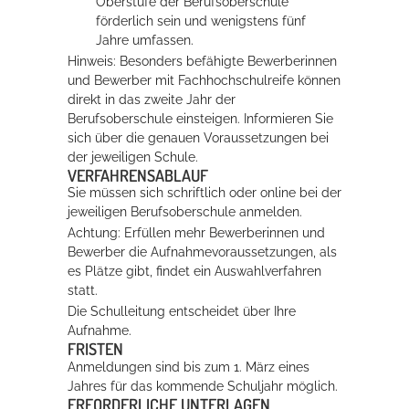
Oberstufe der Berufsoberschule
förderlich sein und wenigstens fünf
J
ahre umfassen.
Hinweis:
Besonders befähigte Bewerberinnen
und Bewerber mit Fachhochschulreife können
direkt in das zweite Jahr der
Berufsoberschule einsteigen. Informieren Sie
sich über die genauen Voraussetzungen bei
der jeweiligen Schule.
VERFAHRENSABLAUF
Sie müssen sich schriftlich oder online bei der
jeweiligen Berufsoberschule anmelden.
Achtung:
Erfüllen mehr Bewerberinnen und
Bewerber die Aufnahmevoraussetzungen, als
es Plätze gibt, findet ein Auswahlverfahren
statt.
Die Schulleitung
entscheidet über Ihre
Aufnahme.
FRISTEN
Anmeldungen sind bis zum 1. März eines
Jahres für das kommende Schuljahr möglich.
ERFORDERLICHE UNTERLAGEN