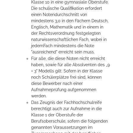
Klasse 10 in eine gymnasiale Oberstufe.
Die schulische Qualifikation erfordert
einen Notendurchschnitt von
mindestens 3,0 in den Fächern Deutsch,
Englisch, Mathematik und in einem in
der Rechtsverordnung festgelegten
naturwissenschaftlichen Fach, wobei in
jedemFach mindestens die Note
"ausreichend" erreicht sein muss.
Für alle, die diese Noten nicht erreicht
haben, sowie für alle Absolventen des „9
+ 3" Modells gilt: Sofern in der Klasse
noch Schülerplätze frei sind, können
diese Bewerber nach einer
Aufnahmeprüfung aufgenommen
werden.
Das Zeugnis der Fachhochschulreife
berechtigt auch zur Aufnahme in die
Klasse 1 der Oberstufe der
Berufsoberschule, sofern die folgenden
genannten Voraussetzungen im