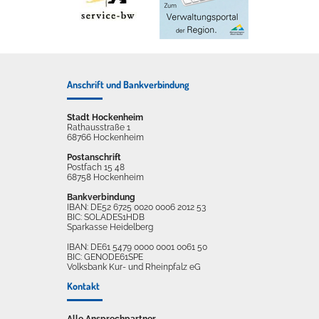
Anschrift und Bankverbindung
Stadt Hockenheim
Rathausstraße 1
68766 Hockenheim
Postanschrift
Postfach 15 48
68758 Hockenheim
Bankverbindung
IBAN: DE52 6725 0020 0006 2012 53
BIC: SOLADES1HDB
Sparkasse Heidelberg
IBAN: DE61 5479 0000 0001 0061 50
BIC: GENODE61SPE
Volksbank Kur- und Rheinpfalz eG
Kontakt