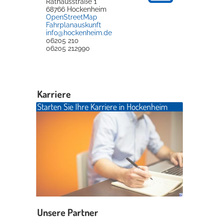
Rathausstraße 1
68766
Hockenheim
OpenStreetMap
Fahrplanauskunft
info@hockenheim.de
06205 210
06205 212990
Karriere
Starten Sie Ihre Karriere in Hockenheim
Unsere Partner