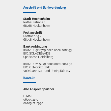
Anschrift und Bankverbindung
Stadt Hockenheim
Rathausstraße 1
68766 Hockenheim
Postanschrift
Postfach 15 48
68758 Hockenheim
Bankverbindung
IBAN: DE52 6725 0020 0006 2012 53
BIC: SOLADES1HDB
Sparkasse Heidelberg
IBAN: DE61 5479 0000 0001 0061 50
BIC: GENODE61SPE
Volksbank Kur- und Rheinpfalz eG
Kontakt
Alle Ansprechpartner
E-Mail
06205 21-0
06205 21-2990