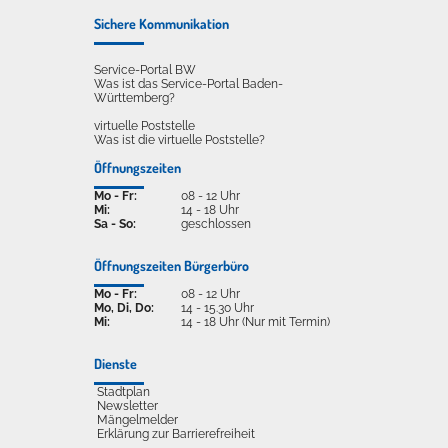
Sichere Kommunikation
Service-Portal BW
Was ist das Service-Portal Baden-
Württemberg?
virtuelle Poststelle
Was ist die virtuelle Poststelle?
Öffnungszeiten
Mo - Fr:
08 - 12 Uhr
Mi:
14 - 18 Uhr
Sa - So:
geschlossen
Öffnungszeiten Bürgerbüro
Mo - Fr:
08 - 12 Uhr
Mo, Di, Do:
14 - 15.30 Uhr
Mi:
14 - 18 Uhr (Nur mit Termin)
Dienste
Stadtplan
Newsletter
Mängelmelder
Erklärung zur Barrierefreiheit