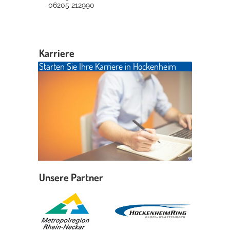
06205 212990
Karriere
Starten Sie Ihre Karriere in Hockenheim
Unsere Partner