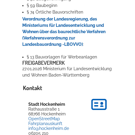
§ 59 Baubeginn
§ 74 Örtliche Bauvorschriften
Verordnung der Landesregierung, des
Ministeriums für Landesentwicklung und
Wohnen über das baurechtliche Verfahren
(Verfahrensverordnung zur
Landesbauordnung -LBOVVO)
:
§ 13 Bauvorlagen für Werbeanlagen
FREIGABEVERMERK
27.01.2026 Ministerium für Landesentwicklung
und Wohnen Baden-Württemberg
Kontakt
Stadt Hockenheim
Rathausstraße 1
68766
Hockenheim
OpenStreetMap
Fahrplanauskunft
info@hockenheim.de
06205 210