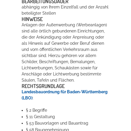
BEARBEITUNGSDAUER
abhängig von Ihrem Einzelfall und der Anzahl
beteiligter Stellen
HINWEISE
Anlagen der Außenwerbung (Werbeanlagen)
sind alle örtlich gebundenen Einrichtungen,
die der Ankündigung oder Anpreisung oder
als Hinweis auf Gewerbe oder Beruf dienen
und vom öffentlichen Verkehrsraum aus
sichtbar sind. Hierzu gehören vor allem
Schilder, Beschriftungen, Bemalungen,
Lichtwerbungen, Schaukästen sowie für
Anschläge oder Lichtwerbung bestimmte
Säulen, Tafeln und Flächen.
RECHTSGRUNDLAGE
Landesbauordnung für Baden-Württemberg
(LBO)
:
§ 2 Begriffe
§ 11 Gestaltung
§ 53 Bauvorlagen und Bauantrag
§ 58 Baugenehmigung