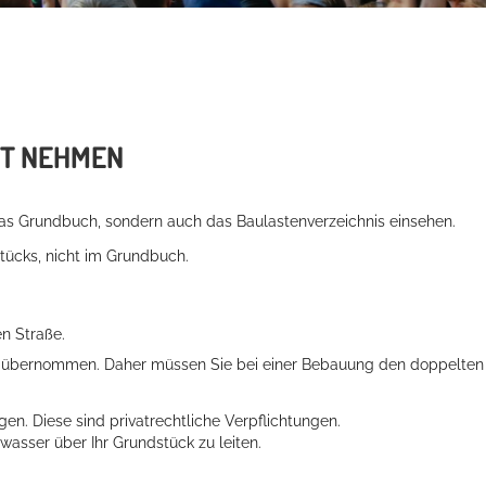
HT NEHMEN
 das Grundbuch, sondern auch das Baulastenverzeichnis einsehen.
stücks, nicht im Grundbuch.
en Straße.
 übernommen. Daher müssen Sie bei einer Bebauung den doppelten
en. Diese sind pr
i
vatrechtliche Verpflichtungen.
wasser über Ihr Grundstück zu leiten.