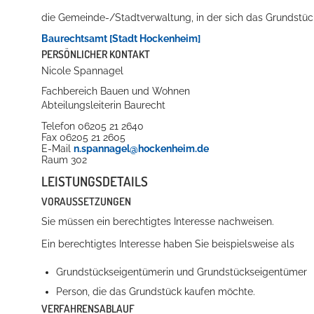
die Gemeinde-/Stadtverwaltung, in der sich das Grundstüc
Baurechtsamt [Stadt Hockenheim]
PERSÖNLICHER KONTAKT
Nicole
Spannagel
Fachbereich Bauen und Wohnen
Abteilungsleiterin Baurecht
Telefon
06205 21 2640
Fax
06205 21 2605
E-Mail
n.spannagel@hockenheim.de
Raum
302
LEISTUNGSDETAILS
VORAUSSETZUNGEN
Sie müssen ein berechtigtes Interesse nachweisen.
Ein berechtigtes Interesse haben Sie beispielsweise als
Grundstückseigentümerin und Grundstückseigent
ü
mer
Person, die das Grundstück kaufen möchte.
VERFAHRENSABLAUF