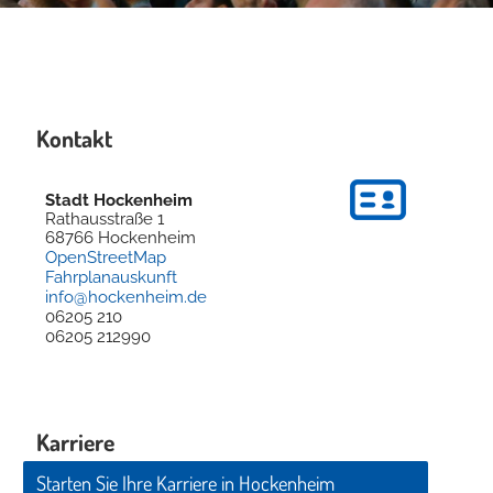
Kontakt
Stadt Hockenheim
Rathausstraße 1
68766
Hockenheim
OpenStreetMap
Fahrplanauskunft
info@hockenheim.de
06205 210
06205 212990
Karriere
Starten Sie Ihre Karriere in Hockenheim