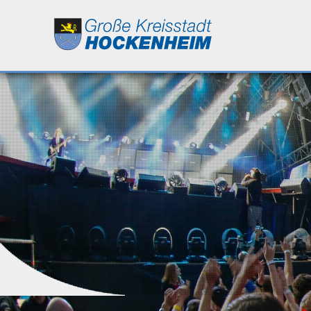
Leben
Kultur
Bildung
Wirtschaft