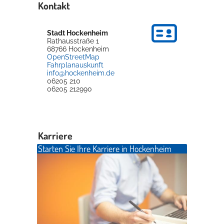
Kontakt
Stadt Hockenheim
Rathausstraße 1
68766
Hockenheim
OpenStreetMap
Fahrplanauskunft
info@hockenheim.de
06205 210
06205 212990
Karriere
Starten Sie Ihre Karriere in Hockenheim