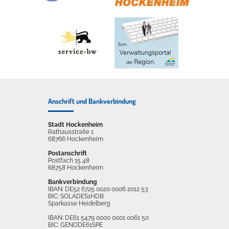
Anschrift und Bankverbindung
Stadt Hockenheim
Rathausstraße 1
68766 Hockenheim
Postanschrift
Postfach 15 48
68758 Hockenheim
Bankverbindung
IBAN: DE52 6725 0020 0006 2012 53
BIC: SOLADES1HDB
Sparkasse Heidelberg
IBAN: DE61 5479 0000 0001 0061 50
BIC: GENODE61SPE