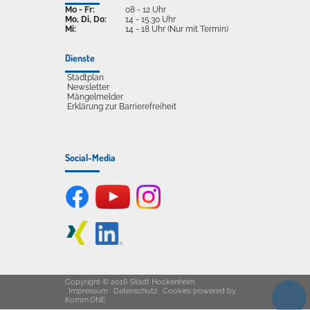
Mo - Fr:
08 - 12 Uhr
Mo, Di, Do:
14 - 15.30 Uhr
Mi:
14 - 18 Uhr (Nur mit Termin)
Dienste
Stadtplan
Newsletter
Mängelmelder
Erklärung zur Barrierefreiheit
Social-Media
Copyright © 2016 Stadt Hockenheim
Impressum
Datenschutz
Cookies
powered by
Komm.ONE