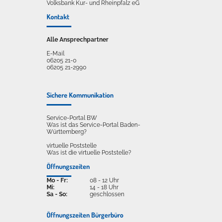
Volksbank Kur- und Rheinpfalz eG
Kontakt
Alle Ansprechpartner
E-Mail
06205 21-0
06205 21-2990
Sichere Kommunikation
Service-Portal BW
Was ist das Service-Portal Baden-
Württemberg?
virtuelle Poststelle
Was ist die virtuelle Poststelle?
Öffnungszeiten
Mo - Fr:
08 - 12 Uhr
Mi:
14 - 18 Uhr
Sa - So:
geschlossen
Öffnungszeiten Bürgerbüro