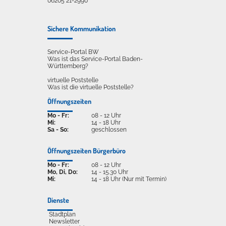
06205 21-2990
Sichere Kommunikation
Service-Portal BW
Was ist das Service-Portal Baden-
Württemberg?
virtuelle Poststelle
Was ist die virtuelle Poststelle?
Öffnungszeiten
Mo - Fr:
08 - 12 Uhr
Mi:
14 - 18 Uhr
Sa - So:
geschlossen
Öffnungszeiten Bürgerbüro
Mo - Fr:
08 - 12 Uhr
Mo, Di, Do:
14 - 15.30 Uhr
Mi:
14 - 18 Uhr (Nur mit Termin)
Dienste
Stadtplan
Newsletter