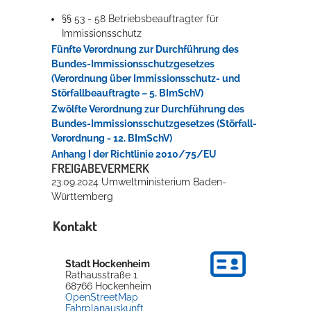
§§ 53 - 58 Betriebsbeauftragter für
Immissionsschutz
Fünfte Verordnung zur Durchführung des
Bundes-Immissionsschutzgesetzes
(Verordnung über Immissionsschutz- und
Störfallbeauftragte – 5. BImSchV)
Zwölfte Verordnung zur Durchführung des
Bundes-Immissionsschutzgesetzes (Störfall-
Verordnung - 12. BImSchV)
Anhang I der Richtlinie 2010/75/EU
FREIGABEVERMERK
23.09.2024 Umweltministerium Baden-
Württemberg
Kontakt
Stadt Hockenheim
Rathausstraße 1
68766
Hockenheim
OpenStreetMap
Fahrplanauskunft