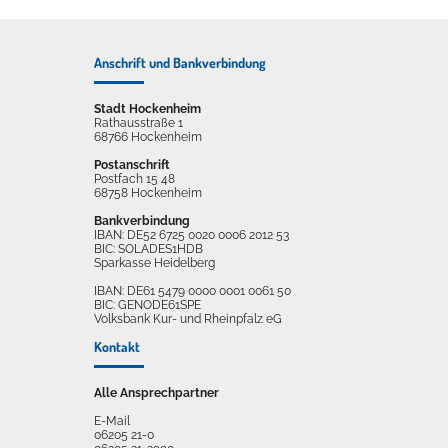
Anschrift und Bankverbindung
Stadt Hockenheim
Rathausstraße 1
68766 Hockenheim
Postanschrift
Postfach 15 48
68758 Hockenheim
Bankverbindung
IBAN: DE52 6725 0020 0006 2012 53
BIC: SOLADES1HDB
Sparkasse Heidelberg
IBAN: DE61 5479 0000 0001 0061 50
BIC: GENODE61SPE
Volksbank Kur- und Rheinpfalz eG
Kontakt
Alle Ansprechpartner
E-Mail
06205 21-0