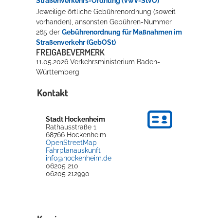
Straßenverkehrs-Ordnung (VwV-StVO)
Jeweilige örtliche Gebührenordnung (soweit
vorhanden), ansonsten Gebühren-Nummer
265 der
Gebührenordnung für Maßnahmen im
Straßenverkehr (GebOSt)
FREIGABEVERMERK
11.05.2026 Verkehrsministerium Baden-
Württemberg
Kontakt
Stadt Hockenheim
Rathausstraße 1
68766
Hockenheim
OpenStreetMap
Fahrplanauskunft
info@hockenheim.de
06205 210
06205 212990