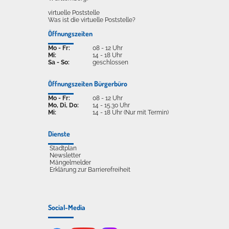
virtuelle Poststelle
Was ist die virtuelle Poststelle?
Öffnungszeiten
Mo - Fr:
08 - 12 Uhr
Mi:
14 - 18 Uhr
Sa - So:
geschlossen
Öffnungszeiten Bürgerbüro
Mo - Fr:
08 - 12 Uhr
Mo, Di, Do:
14 - 15.30 Uhr
Mi:
14 - 18 Uhr (Nur mit Termin)
Dienste
Stadtplan
Newsletter
Mängelmelder
Erklärung zur Barrierefreiheit
Social-Media