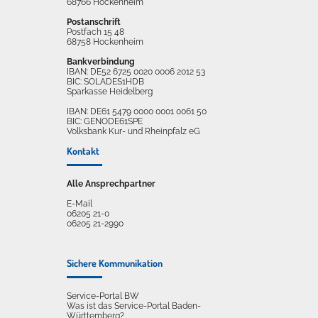
68766 Hockenheim
Postanschrift
Postfach 15 48
68758 Hockenheim
Bankverbindung
IBAN: DE52 6725 0020 0006 2012 53
BIC: SOLADES1HDB
Sparkasse Heidelberg
IBAN: DE61 5479 0000 0001 0061 50
BIC: GENODE61SPE
Volksbank Kur- und Rheinpfalz eG
Kontakt
Alle Ansprechpartner
E-Mail
06205 21-0
06205 21-2990
Sichere Kommunikation
Service-Portal BW
Was ist das Service-Portal Baden-
Württemberg?