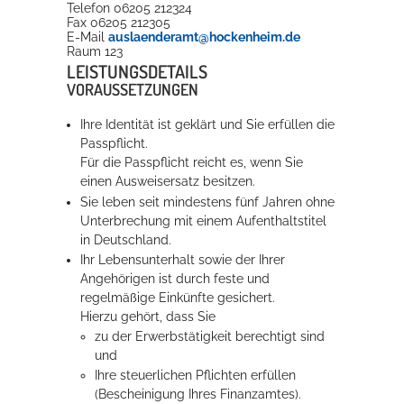
Telefon
06205 212324
Fax
06205 212305
E-Mail
auslaenderamt@hockenheim.de
Raum
123
LEISTUNGSDETAILS
VORAUSSETZUNGEN
Ihre Identität ist geklärt und Sie erfüllen die
Passpflicht.
Für die Passpflicht reicht es, wenn Sie
einen
Ausweisersatz
besitzen.
Sie leben seit mindestens fünf Jahren ohne
Unterbrechung mit einem Aufenthaltstitel
in Deutschland.
Ihr Lebensunterhalt sowie der Ihrer
Angehörigen ist durch feste und
regelmäßige Einkünfte gesichert.
Hierzu gehört, dass Sie
zu der Erwerbstätigkeit berechtigt sind
und
Ihre steuerlichen Pflichten erfüllen
(Bescheinigung Ihres Finanzamtes).