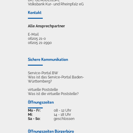
BIC: GENODE61SPE
Volksbank Kur- und Rheinpfalz eG
Kontakt
Alle Ansprechpartner
E-Mail
06205 21-0
06205 21-2990
Sichere Kommunikation
Service-Portal BW
Was ist das Service-Portal Baden-
Württemberg?
virtuelle Poststelle
Was ist die virtuelle Poststelle?
Öffnungszeiten
Mo - Fr:
08 - 12 Uhr
Mi:
14 - 18 Uhr
Sa - So:
geschlossen
Öffnungszeiten Bürgerbüro