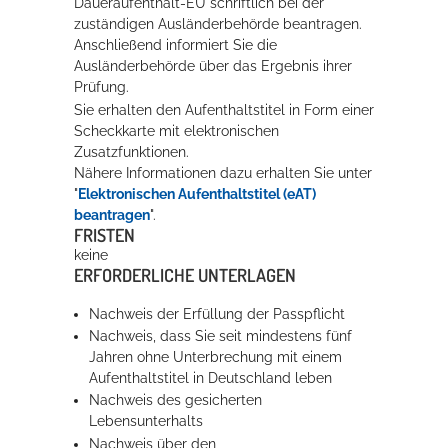
Daueraufenthalt-EU schriftlich bei der
zuständigen Ausländerbehörde beantragen.
Anschließend informiert Sie die
Ausländerbehörde über das Ergebnis ihrer
Prüfung.
Sie erhalten den Aufenthaltstitel in Form einer
Scheckkarte mit elektronischen
Zusatzfunktionen.
Nähere Informationen dazu erhalten Sie unter
"
Elektronischen Aufenthaltstitel (eAT)
beantragen
".
FRISTEN
keine
ERFORDERLICHE UNTERLAGEN
Nachweis der Erfüllung der Passpflicht
Nachweis, dass Sie seit mindestens fünf
Jahren ohne Unterbrechung mit einem
Aufenthaltstitel in Deutschland leben
Nachweis des gesicherten
Lebensunterhalts
Nachweis über den