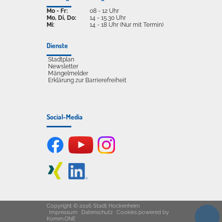
Mo - Fr:
08 - 12 Uhr
Mo, Di, Do:
14 - 15.30 Uhr
Mi:
14 - 18 Uhr (Nur mit Termin)
Dienste
Stadtplan
Newsletter
Mängelmelder
Erklärung zur Barrierefreiheit
Social-Media
Copyright © 2016 Stadt Hockenheim
Impressum
Datenschutz
Cookies
powered by
Komm.ONE