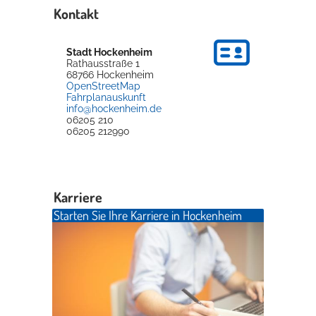
Kontakt
Stadt Hockenheim
Rathausstraße 1
68766
Hockenheim
OpenStreetMap
Fahrplanauskunft
info@hockenheim.de
06205 210
06205 212990
Karriere
Starten Sie Ihre Karriere in Hockenheim