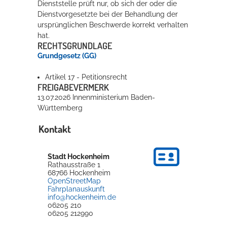
Dienststelle prüft nur, ob sich der oder die
Dienstvorgesetzte bei der Behandlung der
ursprünglichen Beschwerde korrekt verhalten
hat.
RECHTSGRUNDLAGE
Grundgesetz (GG)
Artikel 17 - Petitionsrecht
FREIGABEVERMERK
13.07.2026 Innenministerium Baden-
Württemberg
Kontakt
Stadt Hockenheim
Rathausstraße 1
68766
Hockenheim
OpenStreetMap
Fahrplanauskunft
info@hockenheim.de
06205 210
06205 212990