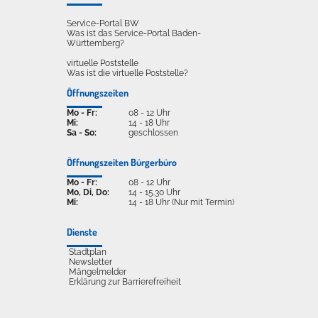
Service-Portal BW
Was ist das Service-Portal Baden-
Württemberg?
virtuelle Poststelle
Was ist die virtuelle Poststelle?
Öffnungszeiten
Mo - Fr:
08 - 12 Uhr
Mi:
14 - 18 Uhr
Sa - So:
geschlossen
Öffnungszeiten Bürgerbüro
Mo - Fr:
08 - 12 Uhr
Mo, Di, Do:
14 - 15.30 Uhr
Mi:
14 - 18 Uhr (Nur mit Termin)
Dienste
Stadtplan
Newsletter
Mängelmelder
Erklärung zur Barrierefreiheit