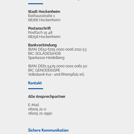
Stadt Hockenheim
Rathausstraße 1
68766 Hockenheim
Postanschrift
Postfach 15 48
68758 Hockenheim
Bankverbindung
IBAN: DE52 6725 0020 0006 2012 53
BIC: SOLADES1HDB
Sparkasse Heidelberg
IBAN: DE61 5479 0000 0001 0061 50
BIC: GENODE61SPE
Volksbank Kur- und Rheinpfalz eG
Kontakt
Alle Ansprechpartner
E-Mail
06205 21-0
06205 21-2990
Sichere Kommunikation