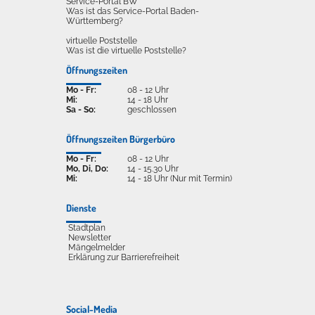
Service-Portal BW
Was ist das Service-Portal Baden-
Württemberg?
virtuelle Poststelle
Was ist die virtuelle Poststelle?
Öffnungszeiten
Mo - Fr:
08 - 12 Uhr
Mi:
14 - 18 Uhr
Sa - So:
geschlossen
Öffnungszeiten Bürgerbüro
Mo - Fr:
08 - 12 Uhr
Mo, Di, Do:
14 - 15.30 Uhr
Mi:
14 - 18 Uhr (Nur mit Termin)
Dienste
Stadtplan
Newsletter
Mängelmelder
Erklärung zur Barrierefreiheit
Social-Media