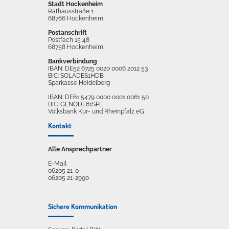
Stadt Hockenheim
Rathausstraße 1
68766 Hockenheim
Postanschrift
Postfach 15 48
68758 Hockenheim
Bankverbindung
IBAN: DE52 6725 0020 0006 2012 53
BIC: SOLADES1HDB
Sparkasse Heidelberg
IBAN: DE61 5479 0000 0001 0061 50
BIC: GENODE61SPE
Volksbank Kur- und Rheinpfalz eG
Kontakt
Alle Ansprechpartner
E-Mail
06205 21-0
06205 21-2990
Sichere Kommunikation