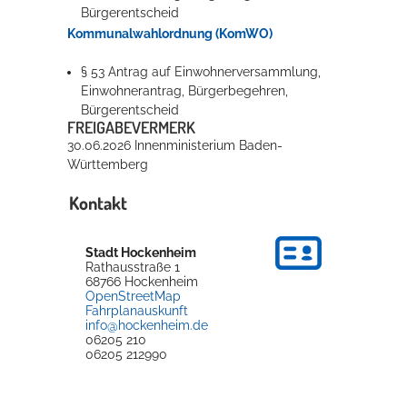
Bürgerentscheid
Kommunalwahlordnung (KomWO)
§ 53 Antrag auf Einwohnerversammlung,
Einwohnerantrag, Bürgerbegehren,
Bürgerentscheid
FREIGABEVERMERK
30.06.2026 Innenministerium Baden-
Württemberg
Kontakt
Stadt Hockenheim
Rathausstraße 1
68766
Hockenheim
OpenStreetMap
Fahrplanauskunft
info@hockenheim.de
06205 210
06205 212990