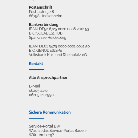
Postanschrift
Postfach 15 48
68758 Hockenheim
Bankverbindung
IBAN: DE52 6725 0020 0006 2012 53
BIC: SOLADES1HDB
Sparkasse Heidelberg
IBAN: DE61 5479 0000 0001 0061 50
BIC: GENODE61SPE
Volksbank Kur- und Rheinpfalz eG
Kontakt
Alle Ansprechpartner
E-Mail
06205 21-0
06205 21-2990
Sichere Kommunikation
Service-Portal BW
Was ist das Service-Portal Baden-
Württemberg?