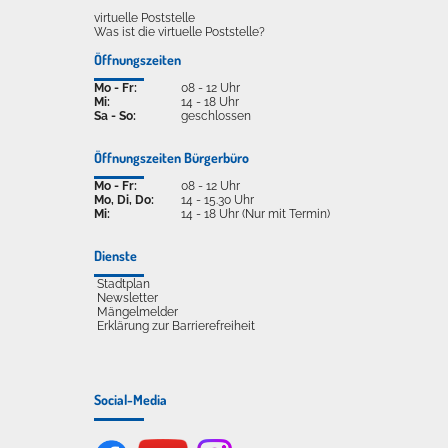
virtuelle Poststelle
Was ist die virtuelle Poststelle?
Öffnungszeiten
Mo - Fr:
08 - 12 Uhr
Mi:
14 - 18 Uhr
Sa - So:
geschlossen
Öffnungszeiten Bürgerbüro
Mo - Fr:
08 - 12 Uhr
Mo, Di, Do:
14 - 15.30 Uhr
Mi:
14 - 18 Uhr (Nur mit Termin)
Dienste
Stadtplan
Newsletter
Mängelmelder
Erklärung zur Barrierefreiheit
Social-Media