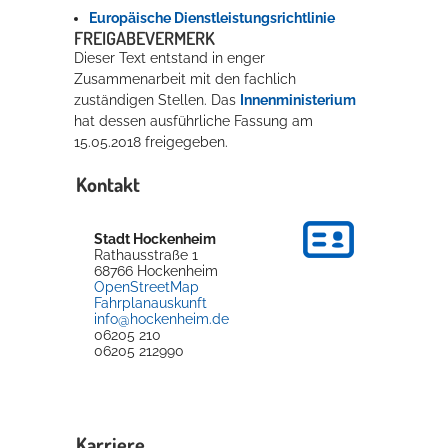
Europäische Dienstleistungsrichtlinie
FREIGABEVERMERK
Dieser Text entstand in enger
Zusammenarbeit mit den fachlich
zuständigen Stellen. Das
Innenministerium
hat dessen ausführliche Fassung am
15.05.2018 freigegeben.
Kontakt
Stadt Hockenheim
Rathausstraße 1
68766
Hockenheim
OpenStreetMap
Fahrplanauskunft
info@hockenheim.de
06205 210
06205 212990
Karriere