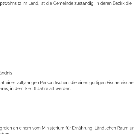
ptwohnsitz im Land, ist die Gemeinde zuständig, in deren Bezirk die
tändnis
t einer volljährigen Person fischen, die einen gültigen Fischereische
hres, in dem Sie 16 Jahre alt werden.
olgreich an einem vom Ministerium für Ernährung, Ländlichen Raum u
aben.