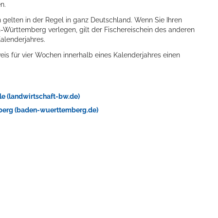
n.
gelten in der Regel in ganz Deutschland. Wenn Sie Ihren
ürttemberg verlegen, gilt der Fischereischein des anderen
alenderjahres.
s für vier Wochen innerhalb eines Kalenderjahres einen
le (landwirtschaft-bw.de)
berg (baden-wuerttemberg.de)