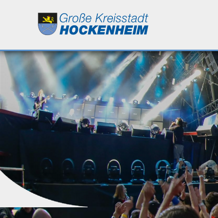
Leben
Kultur
Bildung
Wirtschaft