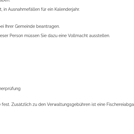
t, in Ausnahmefällen für ein Kalenderjahr.
 bei Ihrer Gemeinde beantragen.
ieser Person müssen Sie dazu eine Vollmacht ausstellen.
ts aller Art!
cherprüfung
 fest. Zusätzlich zu den Verwaltungsgebühren ist eine Fischereiabg