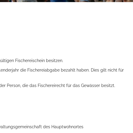
ltigen Fischereischein besitzen.
lenderjahr die Fischereiabgabe bezahlt haben. Dies gilt nicht für
er Person, die das Fischereirecht für das Gewässer besitzt.
waltungsgemeinschaft des Hauptwohnortes