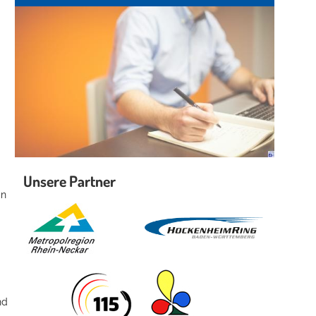
Unsere Partner
in
nd