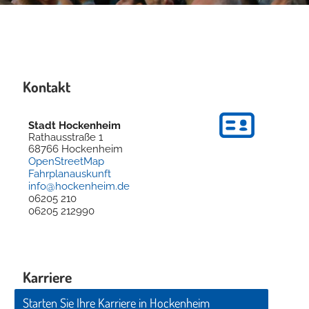
Kontakt
Stadt Hockenheim
Rathausstraße 1
68766
Hockenheim
OpenStreetMap
Fahrplanauskunft
info@hockenheim.de
06205 210
06205 212990
Karriere
Starten Sie Ihre Karriere in Hockenheim