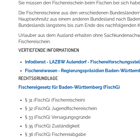
Sie müssen den Fischereischein beim Fischen bei sich habe
Die Fischereischeine aus den verschiedenen Bundesländern 
Hauptwohnsitz aus einem anderen Bundesland nach Baden-W
Bundeslands längstens bis zum Ende des nachfolgenden K
Urlauber aus dem Ausland erhalten ohne Sachkundenachwei
Fischereischein.
VERTIEFENDE INFORMATIONEN
Infodienst - LAZBW Aulendorf - Fischereiforschungsstel
Fischereiwesen - Regierungspräsidien Baden-Württem
RECHTSGRUNDLAGE
Fischereigesetz für Baden-Württemberg (FischG)
§ 31 (FischG) (Fischereischein)
§ 32 (FischG) Jugendfischereischein
§ 33 (FischG) Versagungsgründe
§ 35 (FischG) Zuständigkeit
§ 36 (FischG) Fischereiabgabe