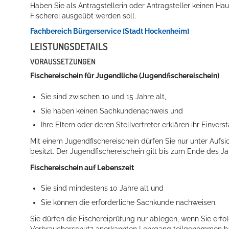
Haben Sie als Antragstellerin oder Antragsteller keinen Hau
Fischerei ausgeübt werden soll.
Fachbereich Bürgerservice [Stadt Hockenheim]
LEISTUNGSDETAILS
VORAUSSETZUNGEN
Fischereischein für Jugendliche (Jugendfischereischein)
Sie sind zwischen 10 und 15 Jahre alt,
Sie haben keinen Sachkundenachweis und
Ihre Eltern oder deren Stellvertreter erklären ihr Einvers
Mit einem Jugendfischereischein dürfen Sie nur unter Aufsich
besitzt. Der Jugendfischereischein gilt bis zum Ende des Ja
Fischereischein auf Lebenszeit
Sie sind mindestens 10 Jahre alt und
Sie können die erforderliche Sachkunde nachweisen.
Sie dürfen die Fischereiprüfung nur ablegen, wenn Sie erf
Verbraucherschutz anerkannten Lehrgang teilgenommen h