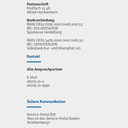
Postanschrift
Postfach 15 48
68758 Hockenheim
Bankverbindung
IBAN: DE52 6725 0020 0006 2012 53
BIC: SOLADES1HDB
Sparkasse Heidelberg
IBAN: DE61 5479 0000 0001 0061 50
BIC: GENODE61SPE
Volksbank Kur- und Rheinpfalz eG
Kontakt
Alle Ansprechpartner
E-Mail
06205 21-0
06205 21-2990
Sichere Kommunikation
Service-Portal BW
Was ist das Service-Portal Baden-
Württemberg?