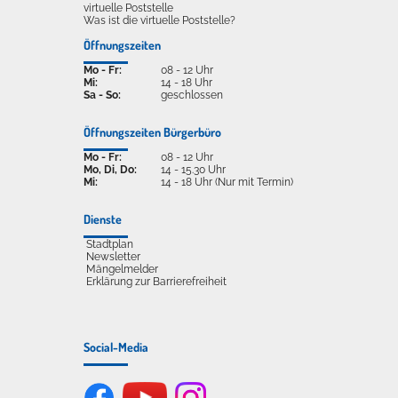
virtuelle Poststelle
Was ist die virtuelle Poststelle?
Öffnungszeiten
Mo - Fr:
08 - 12 Uhr
Mi:
14 - 18 Uhr
Sa - So:
geschlossen
Öffnungszeiten Bürgerbüro
Mo - Fr:
08 - 12 Uhr
Mo, Di, Do:
14 - 15.30 Uhr
Mi:
14 - 18 Uhr (Nur mit Termin)
Dienste
Stadtplan
Newsletter
Mängelmelder
Erklärung zur Barrierefreiheit
Social-Media