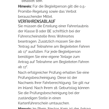
belastet sein.
Hinweis:
Für die Begleitperson gilt die 0,5-
Promille-Regelung sowie das Verbot
berauschender Mittel.
VERFAHRENSABLAUF
Sie müssen die Erteilung einer Fahrerlaubnis
der Klasse B oder BE schriftlich bei der
Führerscheinstelle Ihres Wohnortes
beantragen. Zusätzlich müssen Sie den
"Antrag auf Teilnahme am Begleiteten Fahren
ab 17" ausfüllen. Für jede Begleitperson
benötigen Sie eine eigene "Anlage zum
Antrag auf Teilnahme am Begleiteten Fahren
ab 17".
Nach erfolgreicher Prüfung erhalten Sie eine
Prüfungsbescheinigung. Diese ist der
Nachweis Ihrer Fahrberechtigung.
Sie gilt nur
im Inland. Nach Ihrem 18. Geburtstag können
Sie die Prüfungsb
e
scheinigung bei der
zuständigen Stelle in einen
Kartenführerschein
umtauschen.
Hinweis:
Im Rhein-Neckar-Kreis ist der Antrag