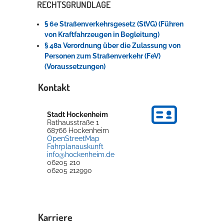
RECHTSGRUNDLAGE
§ 6e Straßenverkehrsgesetz (StVG) (Führen
von Kraftfahrzeugen in Begleitung)
§ 48a Verordnung über die Zulassung von
Personen zum Straßenverkehr (FeV)
(Voraussetzungen)
Kontakt
Stadt Hockenheim
Rathausstraße 1
68766
Hockenheim
OpenStreetMap
Fahrplanauskunft
info@hockenheim.de
06205 210
06205 212990
Karriere