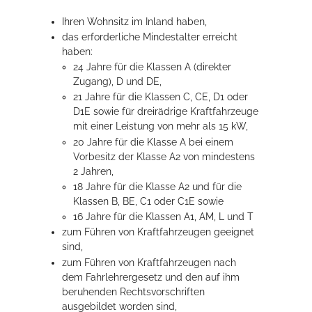
Ihren Wohnsitz im Inland haben,
das erforderliche Mindestalter erreicht
haben
:
24 Jahre für die Klassen A (direkter
Zugang), D und DE,
21 Jahre für die Klassen C, CE, D1 oder
D1E sowie für dreirädrige Kraftfahrzeuge
mit einer Leistung von mehr als 15 kW,
20 Jahre für die Klasse A bei einem
Vorbesitz der Klasse A2 von mindestens
2 Jahren,
18 Jahre für die Klasse A2 und für die
Klassen B, BE, C1 oder C1E sowie
16 Jahre für die Klassen A1, AM, L und T
zum Führen von Kraftfahrzeugen geeignet
sind,
zum Führen von Kraftfahrzeugen nach
dem Fahrlehrergesetz und den auf ihm
beruhenden Rechtsvorschriften
ausgebildet worden sind,