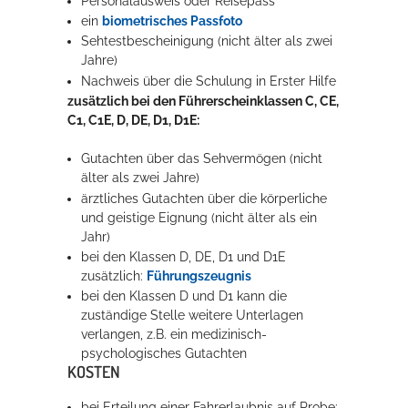
Personalausweis oder Reisepass
ein
biometrisches Passfoto
Sehtestbescheinigung (nicht älter als zwei
Jahre)
Nachweis über die Schulung in Erster Hilfe
zusätzlich bei den Führerscheinklassen C, CE,
C1, C1E, D, DE, D1, D1E:
Gutachten über das Sehvermögen (nicht
älter als zwei Jahre)
ärztliches Gutachten über die körperliche
und geistige Eignung (nicht älter als ein
Jahr)
bei den Klassen D, DE, D1 und D1E
zusätzlich:
Führungszeugnis
bei den Klassen D und D1 kann die
zuständige Stelle weitere Unterlagen
verlangen, z.B. ein medizinisch-
psychologisches Gutachten
KOSTEN
bei Erteilung einer Fahrerlaubnis auf Probe: