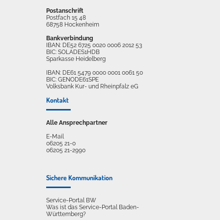
Postanschrift
Postfach 15 48
68758 Hockenheim
Bankverbindung
IBAN: DE52 6725 0020 0006 2012 53
BIC: SOLADES1HDB
Sparkasse Heidelberg
IBAN: DE61 5479 0000 0001 0061 50
BIC: GENODE61SPE
Volksbank Kur- und Rheinpfalz eG
Kontakt
Alle Ansprechpartner
E-Mail
06205 21-0
06205 21-2990
Sichere Kommunikation
Service-Portal BW
Was ist das Service-Portal Baden-
Württemberg?