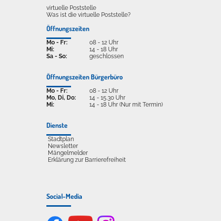
virtuelle Poststelle
Was ist die virtuelle Poststelle?
Öffnungszeiten
Mo - Fr:
08 - 12 Uhr
Mi:
14 - 18 Uhr
Sa - So:
geschlossen
Öffnungszeiten Bürgerbüro
Mo - Fr:
08 - 12 Uhr
Mo, Di, Do:
14 - 15.30 Uhr
Mi:
14 - 18 Uhr (Nur mit Termin)
Dienste
Stadtplan
Newsletter
Mängelmelder
Erklärung zur Barrierefreiheit
Social-Media