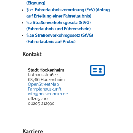
(Eignung)
§ 21 Fahrerlaubnisverordnung (FeV) (Antrag
auf Erteilung einer Fahrerlaubnis)
§ 2 Straßenverkehrsgesetz (StVG)
(Fahrerlaubnis und Führerschein)
§ 2a Straßenverkehrsgesetz (StVG)
(Fahrerlaubnis auf Probe)
Kontakt
Stadt Hockenheim
Rathausstraße 1
68766
Hockenheim
OpenStreetMap
Fahrplanauskunft
info@hockenheim.de
06205 210
06205 212990
Karriere