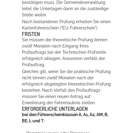
bestätigen muss. Die Gemeindeverwaltung
leitet die Unterlagen dann an die zuständige
Stelle weiter.
Nach bestandener Prüfung erhalten Sie einen
Kartenführerschein ("EU-Führerschein").
FRISTEN
Sie müssen die theoretische Prüfung binnen
zwölf Monaten nach Eingang Ihres
Prüfauftrags bei der Technischen Prüfstelle
erfolgreich ablegen. Ansonsten verfällt der
Prüfauftrag.
Gleiches gilt, wenn Sie die praktische Prüfung
nicht binnen zwölf Monaten nach der
erfolgreich abgelegten theoretischen Prüfung
bestehen. Nach Verfall des Prüfauftrags
müssen Sie einen neuen Antrag auf
Erweiterung der Fahrerlaubnis stellen.
ERFORDERLICHE UNTERLAGEN
bei den Führerscheinklassen A, A1, A2, AM, B,
BE, L und T: