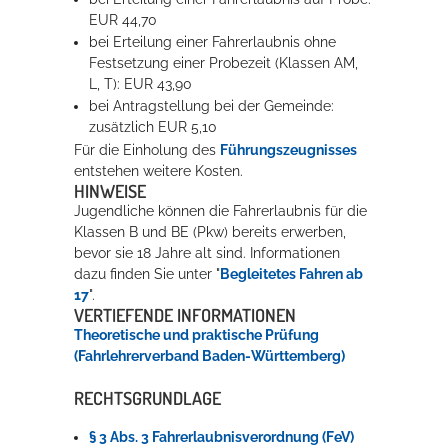
EUR 44,70
bei Erteilung einer Fahrerlaubnis ohne
Festsetzung einer Probezeit (Klassen AM,
L, T): EUR 43,90
bei Antragstellung bei der Gemeinde:
zusätzlich EUR 5,10
Für die Einholung des
Führungszeugnisses
entstehen weitere Kosten.
HINWEISE
Jugendliche können die Fahrerlaubnis für die
Klassen B und BE (Pkw) bereits erwerben,
bevor sie 18 Jahre alt sind. Informationen
dazu finden Sie unter "
Begleitetes Fahren ab
17
".
VERTIEFENDE INFORMATIONEN
Theoretische und praktische Prüfung
(Fahrlehrerverband Baden-Württemberg)
RECHTSGRUNDLAGE
§ 3 Abs. 3 Fahrerlaubnisverordnung (FeV)