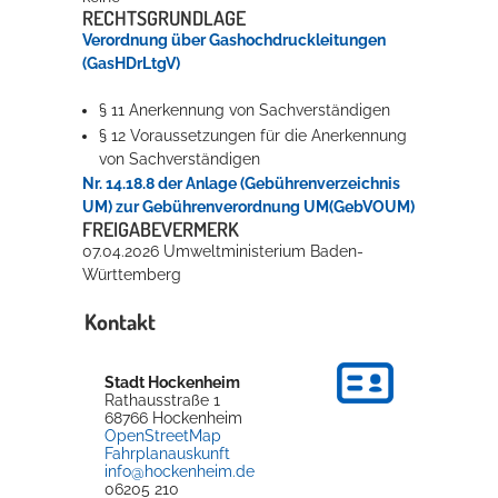
RECHTSGRUNDLAGE
Verordnung über Gashochdruckleitungen
(GasHDrLtgV)
§ 11 Anerkennung von Sachverständigen
§ 12 Voraussetzungen für die Anerkennung
von Sachverständigen
Nr. 14.18.8 der Anlage (Gebührenverzeichnis
UM) zur Gebührenverordnung UM(GebVOUM)
FREIGABEVERMERK
07.04.2026 Umweltministerium Baden-
Württemberg
Kontakt
Stadt Hockenheim
Rathausstraße 1
68766
Hockenheim
OpenStreetMap
Fahrplanauskunft
info@hockenheim.de
06205 210