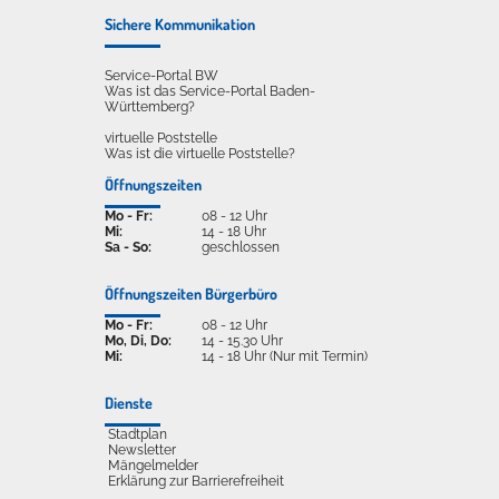
Sichere Kommunikation
Service-Portal BW
Was ist das Service-Portal Baden-
Württemberg?
virtuelle Poststelle
Was ist die virtuelle Poststelle?
Öffnungszeiten
Mo - Fr:
08 - 12 Uhr
Mi:
14 - 18 Uhr
Sa - So:
geschlossen
Öffnungszeiten Bürgerbüro
Mo - Fr:
08 - 12 Uhr
Mo, Di, Do:
14 - 15.30 Uhr
Mi:
14 - 18 Uhr (Nur mit Termin)
Dienste
Stadtplan
Newsletter
Mängelmelder
Erklärung zur Barrierefreiheit