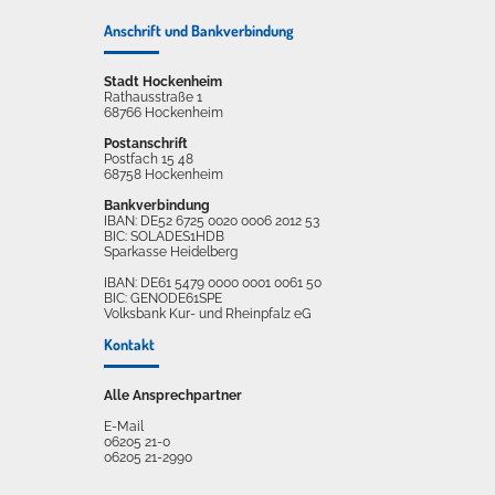
Anschrift und Bankverbindung
Stadt Hockenheim
Rathausstraße 1
68766 Hockenheim
Postanschrift
Postfach 15 48
68758 Hockenheim
Bankverbindung
IBAN: DE52 6725 0020 0006 2012 53
BIC: SOLADES1HDB
Sparkasse Heidelberg
IBAN: DE61 5479 0000 0001 0061 50
BIC: GENODE61SPE
Volksbank Kur- und Rheinpfalz eG
Kontakt
Alle Ansprechpartner
E-Mail
06205 21-0
06205 21-2990