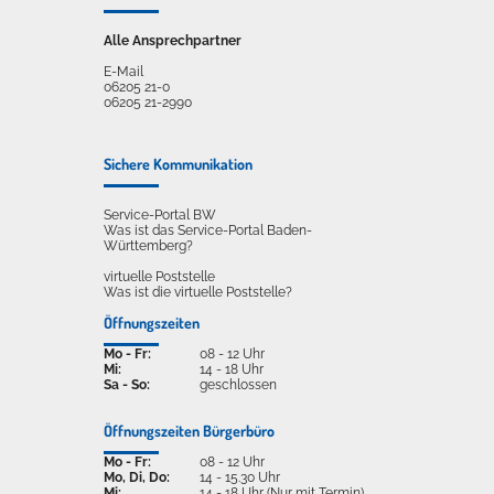
Alle Ansprechpartner
E-Mail
06205 21-0
06205 21-2990
Sichere Kommunikation
Service-Portal BW
Was ist das Service-Portal Baden-
Württemberg?
virtuelle Poststelle
Was ist die virtuelle Poststelle?
Öffnungszeiten
Mo - Fr:
08 - 12 Uhr
Mi:
14 - 18 Uhr
Sa - So:
geschlossen
Öffnungszeiten Bürgerbüro
Mo - Fr:
08 - 12 Uhr
Mo, Di, Do:
14 - 15.30 Uhr
Mi:
14 - 18 Uhr (Nur mit Termin)