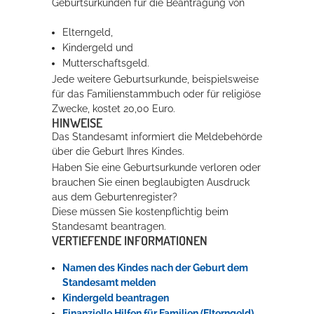
Geburtsurkunden für die Beantragung von
Elterngeld,
Kindergeld und
Mutterschaftsgeld.
Jede weitere Geburtsurkunde, beispielsweise
für das Familienstammbuch oder für religiöse
Zwecke, kostet 20,00 Euro.
HINWEISE
Das Standesamt informiert die Meldebehörde
über die Geburt Ihres Kindes.
Haben Sie eine Geburtsurkunde verloren oder
brauchen Sie einen beglaubigten Ausdruck
aus dem Geburtenregister?
Diese müssen Sie kostenpflichtig beim
Standesamt beantragen.
VERTIEFENDE INFORMATIONEN
Namen des Kindes nach der Geburt dem
Standesamt melden
Kindergeld beantragen
Finanzielle Hilfen für Familien (Elterngeld)