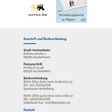
Anschrift und Bankverbindung
Stadt Hockenheim
Rathausstraße 1
68766 Hockenheim
Postanschrift
Postfach 15 48
68758 Hockenheim
Bankverbindung
IBAN: DE52 6725 0020 0006 2012 53
BIC: SOLADES1HDB
Sparkasse Heidelberg
IBAN: DE61 5479 0000 0001 0061 50
BIC: GENODE61SPE
Volksbank Kur- und Rheinpfalz eG
Kontakt