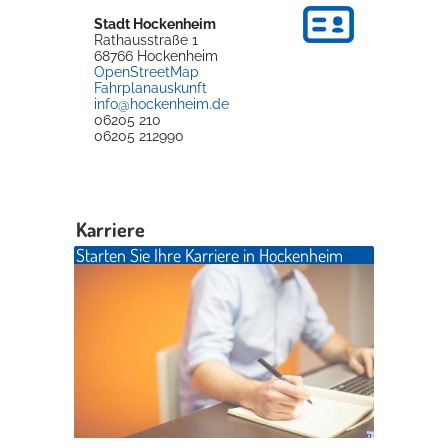
Stadt Hockenheim
Rathausstraße 1
68766
Hockenheim
OpenStreetMap
Fahrplanauskunft
info@hockenheim.de
06205 210
06205 212990
Karriere
Starten Sie Ihre Karriere in Hockenheim