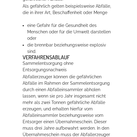
Als gefährlich gelten beispielsweise Abfälle,
die in ihrer Art, Beschaffenheit oder Menge
eine Gefahr für die Gesundheit des
Menschen oder für die Umwelt darstellen
oder
die brennbar beziehungsweise explosiv
sind.
VERFAHRENSABLAUF
Sammelentsorgung ohne
Entsorgungsnachweis
Abfallerzeuger können die gefährlichen
Abfälle im Rahmen der Sammelentsorgung
durch einen Abfalleinsammler abholen
lassen, wenn sie pro Jahr insgesamt nicht
mehr als zwei Tonnen gefährliche Abfälle
erzeugen, und erhalten hierfür vom
Abfalleinsammler beziehungsweise vom
Entsorger einen Übernahmeschein.
Dieser
muss drei Jahre aufbewahrt werden.
In den
Übernahmeschein muss der Abfallerzeuger