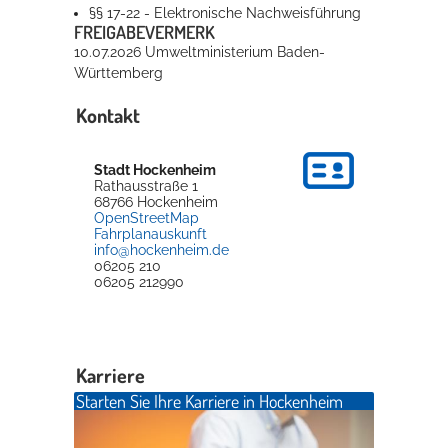
§§ 17-22 - Elektronische Nachweisführung
FREIGABEVERMERK
10.07.2026 Umweltministerium Baden-
Württemberg
Kontakt
Stadt Hockenheim
Rathausstraße 1
68766
Hockenheim
OpenStreetMap
Fahrplanauskunft
info@hockenheim.de
06205 210
06205 212990
Karriere
Starten Sie Ihre Karriere in Hockenheim