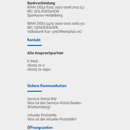
Bankverbindung
IBAN: DE52 6725 0020 0006 2012 53
BIC: SOLADES1HDB
Sparkasse Heidelberg
IBAN: DE61 5479 0000 0001 0061 50
BIC: GENODE61SPE
Volksbank Kur- und Rheinpfalz eG
Kontakt
Alle Ansprechpartner
E-Mail
06205 21-0
06205 21-2990
Sichere Kommunikation
Service-Portal BW
Was ist das Service-Portal Baden-
Württemberg?
virtuelle Poststelle
Was ist die virtuelle Poststelle?
Öffnungszeiten