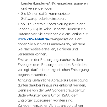
Länder (Länder-eANV) eingeben, signieren
und versenden oder
Sie können dafür kommerzielle
Softwareprodukte einsetzen.
Tipp:
Die Zentrale Koordinierungsstelle der
Länder (ZKS) ist keine Behörde, sondern ein
Datenserver. Sie erreichen die ZKS online auf
www.ZKS-Abfall.de
www.gadsys.de
.
Dort
finden Sie auch das Länder-eANV, mit dem
Sie Nachweise erstellen, signieren und
versenden können.
Erst wenn der Entsorgungsnachweis dem
Erzeuger, dem Entsorger und den Behörden
vorliegt, darf mit der eigentlichen Entsorgung
begonnen werden.
Achtung: Gefährliche Abfälle zur Beseitigung
dürfen darüber hinaus nur entsorgt werden,
wenn sie von der SAA Sonderabfallagentur
Baden-Württemberg GmbH (SAA) dem
Entsorger zugewiesen worden sind.
Zu jedem einzelnen Abfalltransport ist ein