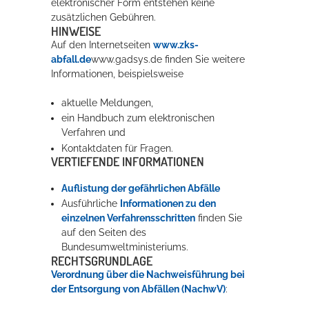
elektronischer Form entstehen keine
zusätzlichen Gebühren.
HINWEISE
Auf den Internetseiten
www.zks-
abfall.de
www.gadsys.de
finden Sie weitere
Informationen, beispielsweise
aktuelle Meldungen,
ein Handbuch zum elektronischen
Verfahren und
Kontaktdaten für Fragen.
VERTIEFENDE INFORMATIONEN
Auflistung der gefährlichen Abfälle
Ausführliche
Informationen zu den
einzelnen Verfahrensschritten
finden Sie
auf den Seiten des
Bundesumweltministeriums.
RECHTSGRUNDLAGE
Verordnung über die Nachweisführung bei
der Entsorgung von Abfällen (NachwV)
: