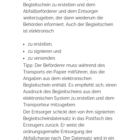
Begleitschein zu erstellen
und dem
Abfallbeförderer und dem Entsorger
weiterzugeben, der dann wiederum die
Behörden informiert. Auch der Begleitschein
ist elektronisch
zu erstellen,
zu signieren und
zu versenden.
Tipp:
Der Beförderer muss während des
Transports ein Papier mitführen, das die
Angaben aus dem elektronischen
Begleitschein enthält. Es empfiehlt sich, einen
Ausdruck des Begleitscheins aus dem
elektronischen System zu erstellen und dem
Transporteur mitzugeben.
Der Entsorger schickt den von ihm signierten
Begleitscheindatensatz in das Postfach des
Erzeugers zurück.
Er weist die
ordnungsgemäße Entsorgung der
Abfallcharge nach.
Der Datensatz wird in ein