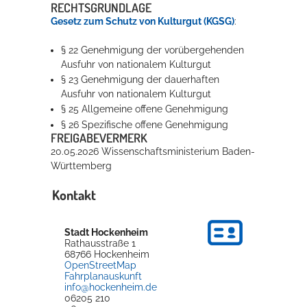
RECHTSGRUNDLAGE
Gesetz zum Schutz von Kulturgut
(KGSG)
:
§ 22 Genehmigung der vorübergehenden
Ausfuhr von nationalem Kulturgut
§ 23 Genehmigung der dauerhaften
Ausfuhr von nationalem Kulturgut
§ 25 Allgemeine offene Genehmigung
§ 26 Spezifische offene Genehmigung
FREIGABEVERMERK
20.05.2026 Wissenschaftsministerium Baden-
Württemberg
Kontakt
Stadt Hockenheim
Rathausstraße 1
68766
Hockenheim
OpenStreetMap
Fahrplanauskunft
info@hockenheim.de
06205 210