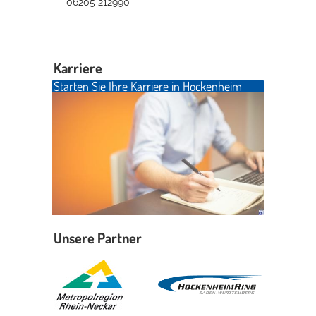
06205 212990
Karriere
Starten Sie Ihre Karriere in Hockenheim
Unsere Partner