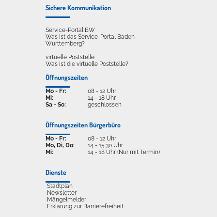
Sichere Kommunikation
Service-Portal BW
Was ist das Service-Portal Baden-
Württemberg?
virtuelle Poststelle
Was ist die virtuelle Poststelle?
Öffnungszeiten
Mo - Fr:
08 - 12 Uhr
Mi:
14 - 18 Uhr
Sa - So:
geschlossen
Öffnungszeiten Bürgerbüro
Mo - Fr:
08 - 12 Uhr
Mo, Di, Do:
14 - 15.30 Uhr
Mi:
14 - 18 Uhr (Nur mit Termin)
Dienste
Stadtplan
Newsletter
Mängelmelder
Erklärung zur Barrierefreiheit