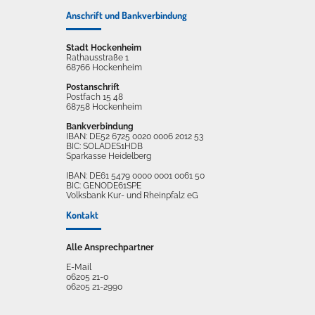
Anschrift und Bankverbindung
Stadt Hockenheim
Rathausstraße 1
68766 Hockenheim
Postanschrift
Postfach 15 48
68758 Hockenheim
Bankverbindung
IBAN: DE52 6725 0020 0006 2012 53
BIC: SOLADES1HDB
Sparkasse Heidelberg
IBAN: DE61 5479 0000 0001 0061 50
BIC: GENODE61SPE
Volksbank Kur- und Rheinpfalz eG
Kontakt
Alle Ansprechpartner
E-Mail
06205 21-0
06205 21-2990