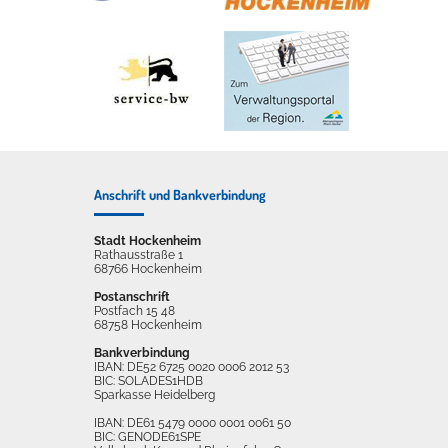
Anschrift und Bankverbindung
Stadt Hockenheim
Rathausstraße 1
68766 Hockenheim
Postanschrift
Postfach 15 48
68758 Hockenheim
Bankverbindung
IBAN: DE52 6725 0020 0006 2012 53
BIC: SOLADES1HDB
Sparkasse Heidelberg
IBAN: DE61 5479 0000 0001 0061 50
BIC: GENODE61SPE