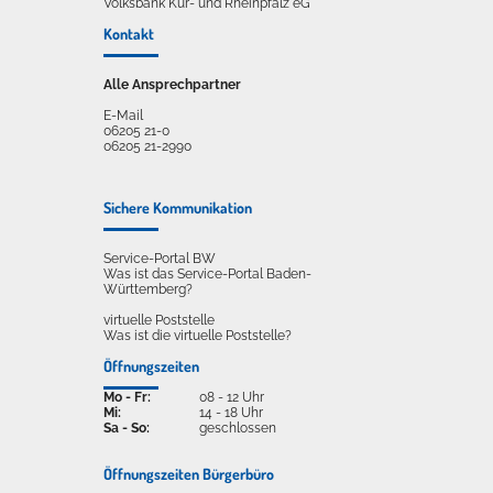
Volksbank Kur- und Rheinpfalz eG
Kontakt
Alle Ansprechpartner
E-Mail
06205 21-0
06205 21-2990
Sichere Kommunikation
Service-Portal BW
Was ist das Service-Portal Baden-
Württemberg?
virtuelle Poststelle
Was ist die virtuelle Poststelle?
Öffnungszeiten
Mo - Fr:
08 - 12 Uhr
Mi:
14 - 18 Uhr
Sa - So:
geschlossen
Öffnungszeiten Bürgerbüro