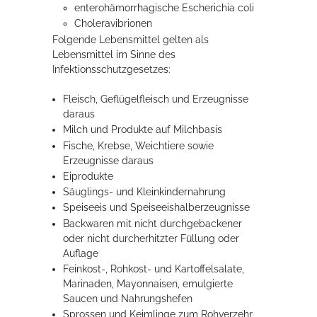
enterohämorrhagische Escherichia coli
Choleravibrionen
Erleben in Hockenheim
Folgende Lebensmittel gelten als
Lebensmittel im Sinne des
Spaß unter prickelnden Wasserfällen, das rauschende Meer im
Infektionsschutzgesetzes:
Wellenbecken oder doch lieber die pure Entspannung auf der
Sprudelliege im Solebecken?
Fleisch, Geflügelfleisch und Erzeugnisse
daraus
mehr dazu...
Milch und Produkte auf Milchbasis
Fische, Krebse, Weichtiere sowie
Erzeugnisse daraus
Eiprodukte
Säuglings- und Kleinkindernahrung
Speiseeis und Speiseeishalberzeugnisse
Backwaren mit nicht durchgebackener
oder nicht durcherhitzter Füllung oder
Auflage
Feinkost-, Rohkost- und Kartoffelsalate,
Marinaden, Mayonnaisen, emulgierte
Saucen und Nahrungshefen
Sprossen und Keimlinge zum Rohverzehr