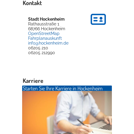
Kontakt
Stadt Hockenheim
Rathausstraße 1
68766
Hockenheim
OpenStreetMap
Fahrplanauskunft
info@hockenheim.de
06205 210
06205 212990
Karriere
Starten Sie Ihre Karriere in Hockenheim