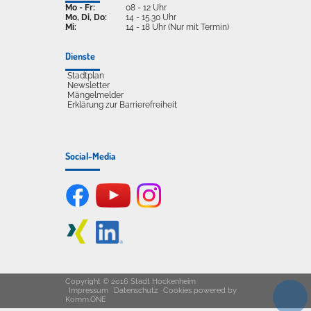
Mo - Fr:
08 - 12 Uhr
Mo, Di, Do:
14 - 15.30 Uhr
Mi:
14 - 18 Uhr (Nur mit Termin)
Dienste
Stadtplan
Newsletter
Mängelmelder
Erklärung zur Barrierefreiheit
Social-Media
Copyright © 2016 Stadt Hockenheim
Impressum
Datenschutz
Cookies
powered by
Komm.ONE