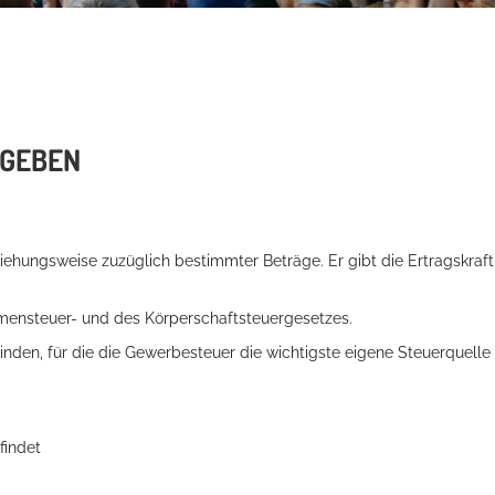
BGEBEN
ehungsweise zuzüglich bestimmter Beträge. Er gibt die Ertragskraft
mensteuer- und des Körperschaftsteuergesetzes.
nden, für die die Gewerbesteuer die wichtigste eigene Steuerquelle
findet