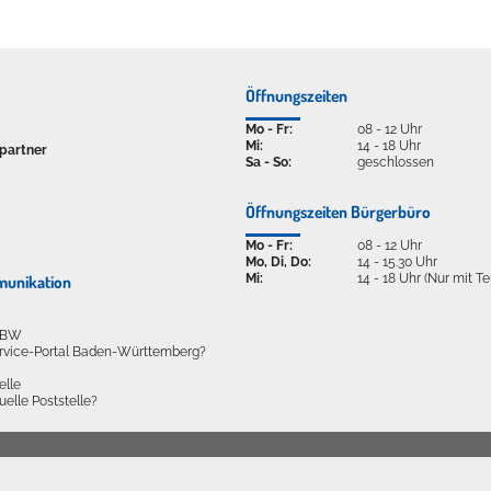
Öffnungszeiten
Mo - Fr:
08 - 12 Uhr
Mi:
14 - 18 Uhr
partner
Sa - So:
geschlossen
Öffnungszeiten Bürgerbüro
Mo - Fr:
08 - 12 Uhr
Mo, Di, Do:
14 - 15.30 Uhr
Mi:
14 - 18 Uhr (Nur mit T
munikation
l BW
ervice-Portal Baden-Württemberg?
elle
tuelle Poststelle?