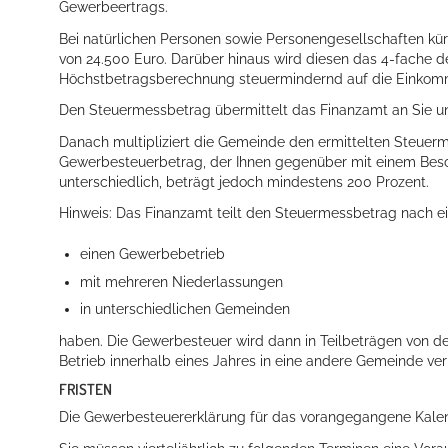
Gewerbeertrags.
Bei natürlichen Personen sowie Personengesellschaften kü
von 24.500 Euro. Darüber hinaus wird diesen das 4-fache
Höchstbetragsberechnung steuermindernd auf die Einkom
Den Steuermessbetrag übermittelt das Finanzamt an Sie und
Danach multipliziert die Gemeinde den ermittelten Steuer
Gewerbesteuerbetrag, der Ihnen gegenüber mit einem Besc
unterschiedlich, beträgt jedoch mindestens 200 Prozent.
Hinweis: Das Finanzamt teilt den Steuermessbetrag nach e
einen Gewerbebetrieb
mit mehreren Niederlassungen
in unterschiedlichen Gemeinden
haben. Die Gewerbesteuer wird dann in Teilbeträgen von de
Betrieb innerhalb eines Jahres in eine andere Gemeinde ver
FRISTEN
Die Gewerbesteuererklärung für das vorangegangene Kalende