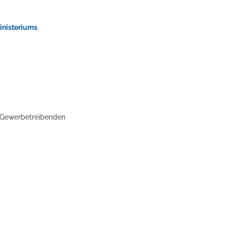
inisteriums
n Gewerbetreibenden