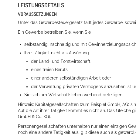
LEISTUNGSDETAILS
VORAUSSETZUNGEN
Unter das Gewerbesteuergesetz fällt jedes Gewerbe, soweit
Ein Gewerbe betreiben Sie, wenn Sie
selbständig, nachhaltig und mit Gewinnerzielungsabsich
Ihre Tätigkeit nicht als Ausübung
der Land- und Forstwirtschaft,
eines freien Berufs,
einer anderen selbständigen Arbeit oder
der Verwaltung privaten Vermögens anzusehen ist u
Sie sich am Wirtschaftsleben werbend beteiligen.
Hinweis
: Kapitalgesellschaften (zum Beispiel GmbH, AG) si
Auf die Art ihrer Tätigkeit kommt es nicht an. Das Gleiche 
GmbH & Co. KG).
Personengesellschaften unterhalten nur einen einzigen Ge
noch eine andere Tätigkeit aus, gilt diese auch als gewerbli