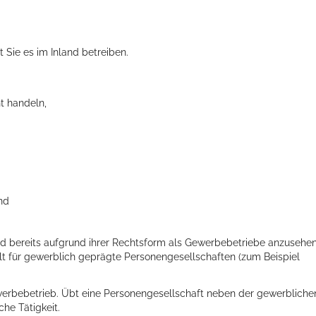
 Sie es im Inland betreiben.
t handeln,
nd
nd bereits aufgrund ihrer Rechtsform als Gewerbebetriebe anzusehen
gilt für gewerblich geprägte Personengesellschaften (zum Beispiel
werbebetrieb. Übt eine Personengesellschaft neben der gewerbliche
che Tätigkeit.