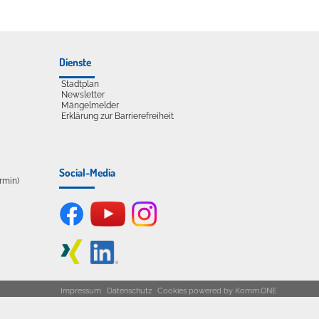
Dienste
Stadtplan
Newsletter
Mängelmelder
Erklärung zur Barrierefreiheit
Social-Media
ermin)
Impressum
Datenschutz
Cookies
powered by
Komm.ONE