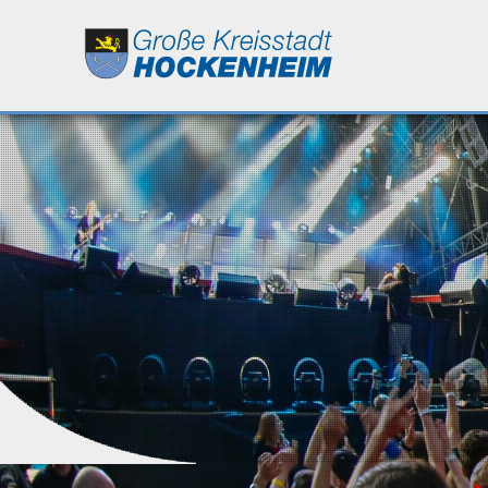
Leben
Kultur
Bildung
Wirtschaft