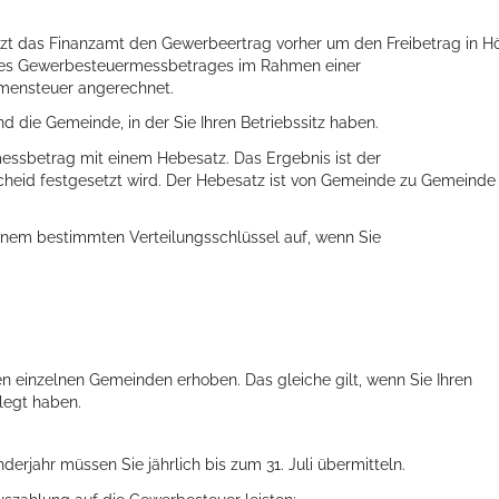
rzt das Finanzamt den Gewerbeertrag vorher um den Freibetrag in H
 des Gewerbesteuermessbetrages im Rahmen einer
mensteuer angerechnet.
 die Gemeinde, in der Sie Ihren Betriebssitz haben.
messbetrag mit einem Hebesatz. Das Ergebnis ist der
heid festgesetzt wird. Der Hebesatz ist von Gemeinde zu Gemeinde
inem bestimmten Verteilungsschlüssel auf, wenn Sie
n einzelnen Gemeinden erhoben. Das gleiche gilt, wenn Sie Ihren
legt haben.
rjahr müssen Sie jährlich bis zum 31. Juli übermitteln.