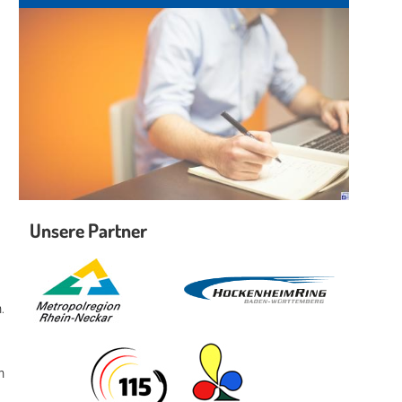
Unsere Partner
.
n