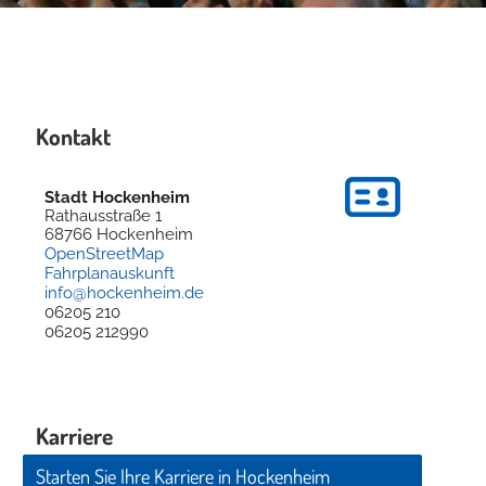
Kontakt
Stadt Hockenheim
Rathausstraße 1
68766
Hockenheim
OpenStreetMap
Fahrplanauskunft
info@hockenheim.de
06205 210
06205 212990
Karriere
Starten Sie Ihre Karriere in Hockenheim