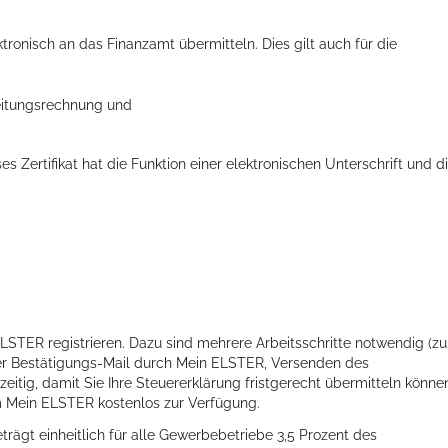
tronisch an das Finanzamt übermitteln. Dies gilt auch für die
eitungsrechnung und
ses Zertifikat hat die Funktion einer elektronischen Unterschrift und d
ts aller Art!
LSTER registrieren. Dazu sind mehrere Arbeitsschritte notwendig (z
ner Bestätigungs-Mail durch Mein ELSTER, Versenden des
tzeitig, damit Sie Ihre Steuererklärung fristgerecht übermitteln könne
m Mein ELSTER kostenlos zur Verfügung.
ägt einheitlich für alle Gewerbebetriebe 3,5 Prozent des