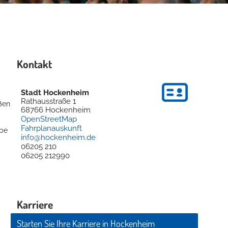
Kontakt
Stadt Hockenheim
Rathausstraße 1
ßen
68766
Hockenheim
OpenStreetMap
Fahrplanauskunft
rbe
info@hockenheim.de
06205 210
06205 212990
Karriere
Starten Sie Ihre Karriere in Hockenheim