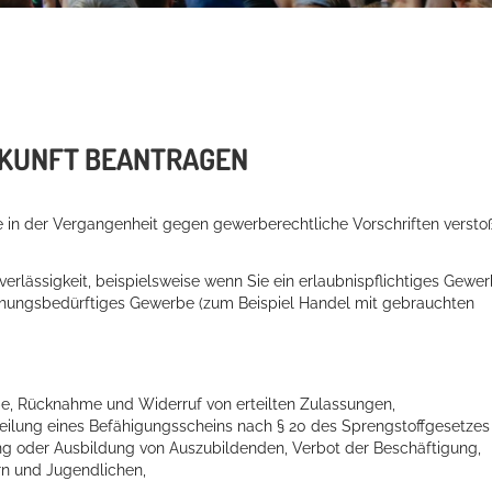
SKUNFT BEANTRAGEN
e in der Vergangenheit gegen gewerberechtliche Vorschriften versto
verlässigkeit, beispielsweise wenn Sie ein erlaubnispflichtiges Gewe
achungsbedürftiges Gewerbe (zum Beispiel Handel mit gebrauchten
, Rücknahme und Widerruf von erteilten Zulassungen,
ilung eines Befähigungsscheins nach § 20 des Sprengstoffgesetzes
ung oder Ausbildung von Auszubildenden, Verbot der Beschäftigung,
rn und Jugendlichen,