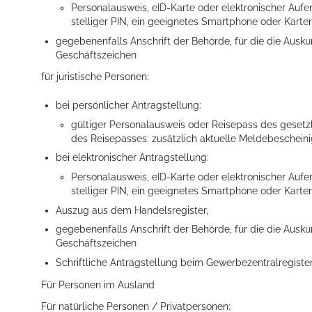
Personalausweis, eID-Karte oder elektronischer Aufent
stelliger PIN, ein geeignetes Smartphone oder Kart
gegebenenfalls Anschrift der Behörde, für die die Aus
Geschäftszeichen
für juristische Personen:
bei persönlicher Antragstellung:
gültiger Personalausweis oder Reisepass des gesetzli
des Reisepasses: zusätzlich aktuelle Meldebescheini
bei elektronischer Antragstellung:
Personalausweis, eID-Karte oder elektronischer Aufent
stelliger PIN, ein geeignetes Smartphone oder Kart
Auszug aus dem Handelsregister,
gegebenenfalls Anschrift der Behörde, für die die Aus
Geschäftszeichen
Schriftliche Antragstellung beim Gewerbezentralregister 
Für Personen im Ausland
Für natürliche Personen / Privatpersonen: