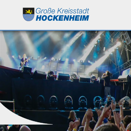
Leben
Kultur
Bildung
Wirtschaft