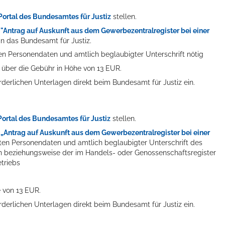
-Portal des Bundesamtes für Justiz
stellen.
r
"
Antrag auf Auskunft aus dem Gewerbezentralregister bei einer
an das Bundesamt für Justiz.
en Personendaten und amtlich beglaubigter Unterschrift nötig
 über die Gebühr in Höhe von 13 EUR.
forderlichen Unterlagen direkt beim Bundesamt für Justiz ein.
-Portal des Bundesamtes für Justiz
stellen.
r
„Antrag auf Auskunft aus dem Gewerbezentralregister bei einer
ten Personendaten und amtlich beglaubigter Unterschrift des
rin beziehungsweise der im Handels- oder Genossenschaftsregister
triebs
 von 13 EUR.
forderlichen Unterlagen direkt beim Bundesamt für Justiz ein.