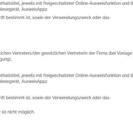
haltstitel, jeweils mit freigeschalteter Online-Ausweisfunktion und 6
enlesegerät, AusweisApp2
kunft bestimmt ist, sowie der Verwendungszweck oder das
chen Vertreters/der gesetzlichen Vertreterin der Firma (bei Vorlage
gung),
haltstitel, jeweils mit freigeschalteter Online-Ausweisfunktion und 6
enlesegerät, AusweisApp2
kunft bestimmt ist, sowie der Verwendungszweck oder das
ist nicht möglich.