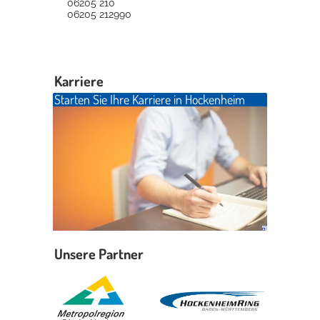
06205 210
06205 212990
Karriere
Starten Sie Ihre Karriere in Hockenheim
Unsere Partner