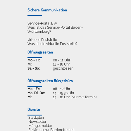
Sichere Kommunikation
Service-Portal BW
Was ist das Service-Portal Baden-
Württemberg?
virtuelle Poststelle
Was ist die virtuelle Poststelle?
Öffnungszeiten
Mo - Fr:
08 - 12 Uhr
Mi:
14 - 18 Uhr
Sa - So:
geschlossen
Öffnungszeiten Bürgerbüro
Mo - Fr:
08 - 12 Uhr
Mo, Di, Do:
14 - 15.30 Uhr
Mi:
14 - 18 Uhr (Nur mit Termin)
Dienste
Stadtplan
Newsletter
Mängelmelder
Erklärung zur Barrierefreiheit