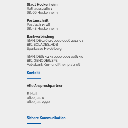
Stadt Hockenheim
Rathausstraße 1
68766 Hockenheim
Postanschrift
Postfach 15 48
68758 Hockenheim
Bankverbindung
IBAN: DE52 6725 0020 0006 2012 53
BIC: SOLADES1HDB
Sparkasse Heidelberg
IBAN: DE61 5479 0000 0001 0061 50
BIC: GENODE61SPE
Volksbank Kur- und Rheinpfalz eG
Kontakt
Alle Ansprechpartner
E-Mail
06205 21-0
06205 21-2990
Sichere Kommunikation