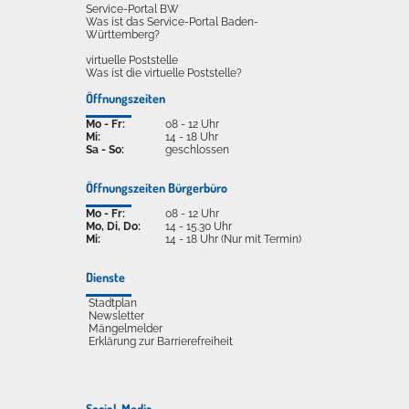
Service-Portal BW
Was ist das Service-Portal Baden-
Württemberg?
virtuelle Poststelle
Was ist die virtuelle Poststelle?
Öffnungszeiten
Mo - Fr:
08 - 12 Uhr
Mi:
14 - 18 Uhr
Sa - So:
geschlossen
Öffnungszeiten Bürgerbüro
Mo - Fr:
08 - 12 Uhr
Mo, Di, Do:
14 - 15.30 Uhr
Mi:
14 - 18 Uhr (Nur mit Termin)
Dienste
Stadtplan
Newsletter
Mängelmelder
Erklärung zur Barrierefreiheit
Social-Media