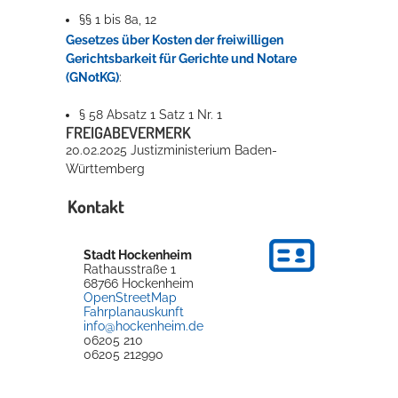
§§ 1 bis 8a, 12
Gesetzes über Kosten der freiwilligen
Gerichtsbarkeit für Gerichte und Notare
(GNotKG)
:
§ 58 Absatz 1 Satz 1 Nr. 1
FREIGABEVERMERK
20.02.2025 Justizministerium Baden-
Württemberg
Kontakt
Stadt Hockenheim
Rathausstraße 1
68766
Hockenheim
OpenStreetMap
Fahrplanauskunft
info@hockenheim.de
06205 210
06205 212990