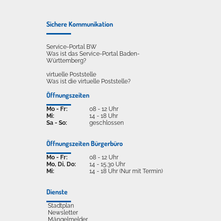
Sichere Kommunikation
Service-Portal BW
Was ist das Service-Portal Baden-
Württemberg?
virtuelle Poststelle
Was ist die virtuelle Poststelle?
Öffnungszeiten
Mo - Fr:
08 - 12 Uhr
Mi:
14 - 18 Uhr
Sa - So:
geschlossen
Öffnungszeiten Bürgerbüro
Mo - Fr:
08 - 12 Uhr
Mo, Di, Do:
14 - 15.30 Uhr
Mi:
14 - 18 Uhr (Nur mit Termin)
Dienste
Stadtplan
Newsletter
Mängelmelder