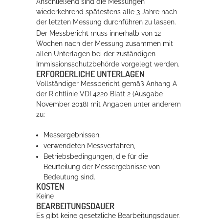
Anschließend sind die Messungen
wiederkehrend spätestens alle 3 Jahre nach
der letzten Messung durchführen zu lassen.
Der Messbericht muss innerhalb von 12
Wochen nach der Messung zusammen mit
allen Unterlagen bei der zuständigen
Immissionsschutzbehörde vorgelegt werden.
ERFORDERLICHE UNTERLAGEN
Vollständiger Messbericht gemäß Anhang A
der Richtlinie VDI 4220 Blatt 2 (Ausgabe
November 2018) mit Angaben unter anderem
zu:
Messergebnissen,
verwendeten Messverfahren,
Betriebsbedingungen, die für die
Beurteilung der Messergebnisse von
Bedeutung sind.
KOSTEN
Keine
BEARBEITUNGSDAUER
Es gibt keine gesetzliche Bearbeitungsdauer.