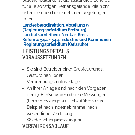
für alle sonstigen Betriebsgelände, die nicht
unter die oben beschriebenen Regelungen
fallen.
Landesbergdirektion, Abteilung 9
[Regierungspräsidium Freiburg]
Landratsamt Rhein-Neckar-Kreis
Referate 54.1 - 54.4 Industrie und Kommunen
[Regierungspräsidium Karlsruhe]
LEISTUNGSDETAILS
VORAUSSETZUNGEN
Sie sind Betreiber einer Großfeuerungs,
Gasturbinen- oder
Verbrennungsmotoranlage.
An Ihrer Anlage sind nach den Vorgaben
der 13. BImSchV periodische Messungen
(Einzelmessungen) durchzuführen (zum
Beispiel nach Inbetriebnahme, nach
wesentlicher Änderung,
Wiederholungsmessungen).
VERFAHRENSABLAUF