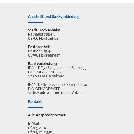
Anschrift und Bankverbindung
Stadt Hockenheim
Rathausstraße 1
68766 Hockenheim
Postanschrift
Postfach 15 48
68758 Hockenheim
Bankverbindung
IBAN: DE52 6725 0020 0006 2012 53
BIC: SOLADES1HDB
Sparkasse Heidelberg
IBAN: DE61 5479 0000 0001 0061 50
BIC: GENODE61SPE
Volksbank Kur- und Rheinpfalz eG
Kontakt
Alle Ansprechpartner
E-Mail
06205 21-0
06205 21-2990