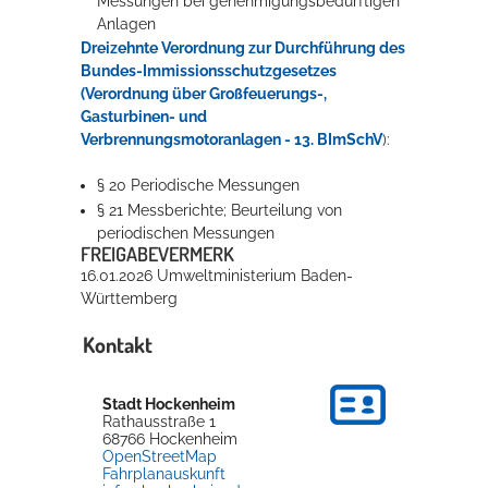
Messungen bei genehmigungsbedürftigen
Anlagen
Dreizehnte Verordnung zur Durchführung des
Bundes-Immissionsschutzgesetzes
(Verordnung über Großfeuerungs-,
Gasturbinen- und
Verbrennungsmotoranlagen - 13. BImSchV
):
§ 20 Periodische Messungen
§ 21 Messberichte; Beurteilung von
periodischen Messungen
FREIGABEVERMERK
16.01.2026 Umweltministerium Baden-
Württemberg
Kontakt
Stadt Hockenheim
Rathausstraße 1
68766
Hockenheim
OpenStreetMap
Fahrplanauskunft