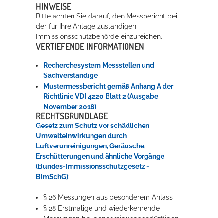
HINWEISE
Bitte achten Sie darauf, den Messbericht bei
der für Ihre Anlage zuständigen
Immissionsschutzbehörde einzureichen.
VERTIEFENDE INFORMATIONEN
Recherchesystem Messstellen und
Sachverständige
Mustermessbericht gemäß Anhang A der
Richtlinie VDI 4220 Blatt 2 (Ausgabe
November 2018)
RECHTSGRUNDLAGE
Gesetz zum Schutz vor schädlichen
Umwelteinwirkungen durch
Luftverunreinigungen, Geräusche,
Erschütterungen und ähnliche Vorgänge
(Bundes-Immissionsschutzgesetz -
BImSchG)
:
§ 26 Messungen aus besonderem Anlass
§ 28 Erstmalige und wiederkehrende