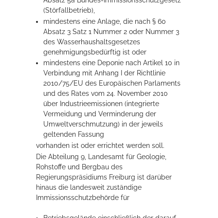
Absatz 5a Bundes-Immissionsschutzgesetz
(Störfallbetrieb),
mindestens eine Anlage, die nach § 60
Absatz 3 Satz 1 Nummer 2 oder Nummer 3
des Wasserhaushaltsgesetzes
genehmigungsbedürftig ist oder
mindestens eine Deponie nach Artikel 10 in
Verbindung mit Anhang I der Richtlinie
2010/75/EU des Europäischen Parlaments
und des Rates vom 24. November 2010
über Industrieemissionen (integrierte
Vermeidung und Verminderung der
Umweltverschmutzung) in der jeweils
geltenden Fassung
vorhanden ist oder errichtet werden soll.
Die Abteilung 9, Landesamt für Geologie,
Rohstoffe und Bergbau des
Regierungspräsidiums Freiburg ist darüber
hinaus die landesweit zuständige
Immissionsschutzbehörde für
Betriebsgelände einschließlich der darauf