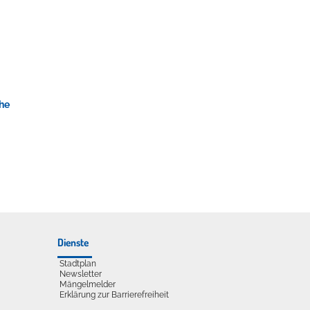
udelliege im Solebecken?
he
Dienste
Stadtplan
Newsletter
Mängelmelder
Erklärung zur Barrierefreiheit