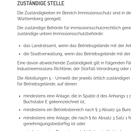
ZUSTÄNDIGE STELLE
Die Zuständigkeiten im Bereich Immissionsschutz sind in 
Württemberg geregelt.
Die zuständige Behörde für immissionsschutzrechtlich geneh
zuständige untere Immissionsschutzbehörde:
das Landratsamt, wenn das Betriebsgelände mit der Anla
die Stadtverwaltung, wenn das Betriebsgelände mit der A
Eine davon abweichende Zuständigkeit gilt in folgenden Fä
Industrieemissions-Richtlinie, der Störfall-Verordnung oder
Die Abteilungen 5 - Umwelt der jeweils örtlich zuständige
für Betriebsgelände, auf denen:
mindestens eine Anlage, die in Spalte d des Anhangs 
Buchstabe E gekennzeichnet ist,
mindestens ein Betriebsbereich nach § 3 Absatz 5a Bund
mindestens eine Anlage, die nach § 60 Absatz 3 Satz
genehmigungsbedürftig ist oder