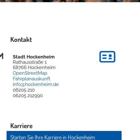
Kontakt
M
Stadt Hockenheim
Rathausstraße 1
68766
Hockenheim
OpenStreetMap
Fahrplanauskunft
info@hockenheim.de
06205 210
06205 212990
Karriere
Starten Sie Ihre Karriere in Hockenheim