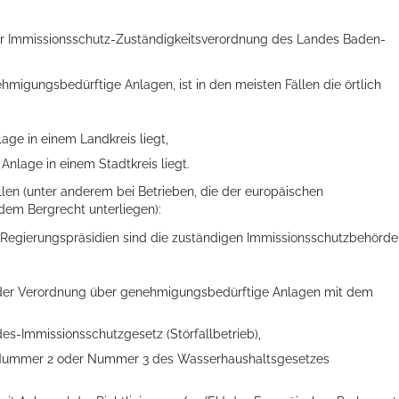
der Immissionsschutz-Zuständigkeitsverordnung des Landes Baden-
migungsbedürftige Anlagen, ist in den meisten Fällen die örtlich
ge in einem Landkreis liegt,
nlage in einem Stadtkreis liegt.
llen (unter anderem bei Betrieben, die der europäischen
 dem Bergrecht unterliegen):
n Regierungspräsidien sind die zuständigen Immissionsschutzbehörd
1 der Verordnung über genehmigungsbedürftige Anlagen mit dem
es-Immissionsschutzgesetz (Störfallbetrieb),
 1 Nummer 2 oder Nummer 3 des Wasserhaushaltsgesetzes