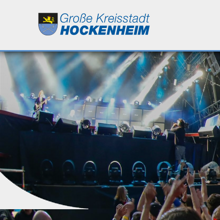
Leben
Kultur
Bildung
Wirtschaft