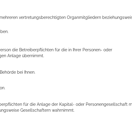
t mehreren vertretungsberechtigten Organmitgliedern beziehungswei
iben.
rson die Betreiberpflichten für die in Ihrer Personen- oder
igen Anlage übernimmt.
Behörde bei Ihnen.
on.
berpflichten für die Anlage der Kapital- oder Personengesellschaft m
ungsweise Gesellschaftern wahrnimmt.