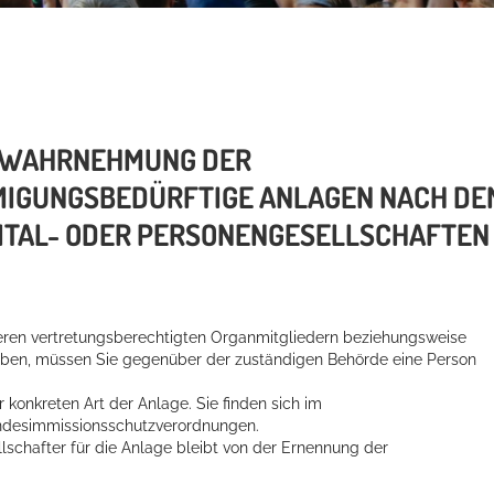
R WAHRNEHMUNG DER
MIGUNGSBEDÜRFTIGE ANLAGEN NACH DE
PITAL- ODER PERSONENGESELLSCHAFTEN
eren vertretungsberechtigten Organmitgliedern beziehungsweise
eiben, müssen Sie gegenüber der zuständigen Behörde eine Person
r konkreten Art der Anlage. Sie finden sich im
undesimmissionsschutzverordnungen.
schafter für die Anlage bleibt von der Ernennung der