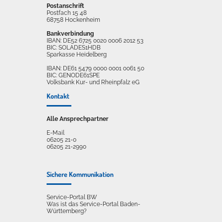
Postanschrift
Postfach 15 48
68758 Hockenheim
Bankverbindung
IBAN: DE52 6725 0020 0006 2012 53
BIC: SOLADES1HDB
Sparkasse Heidelberg
IBAN: DE61 5479 0000 0001 0061 50
BIC: GENODE61SPE
Volksbank Kur- und Rheinpfalz eG
Kontakt
Alle Ansprechpartner
E-Mail
06205 21-0
06205 21-2990
Sichere Kommunikation
Service-Portal BW
Was ist das Service-Portal Baden-
Württemberg?