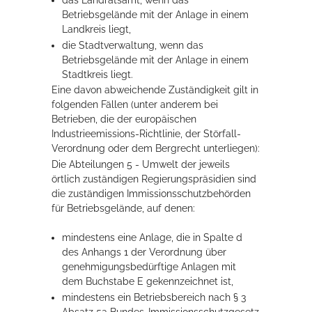
das Landratsamt, wenn das
Betriebsgelände mit der Anlage in einem
Landkreis liegt,
die Stadtverwaltung, wenn das
Betriebsgelände mit der Anlage in einem
Stadtkreis liegt.
Eine davon abweichende Zuständigkeit gilt in
folgenden Fällen (unter anderem bei
Betrieben, die der europäischen
Industrieemissions-Richtlinie, der Störfall-
Verordnung oder dem Bergrecht unterliegen):
Die Abteilungen 5 - Umwelt der jeweils
örtlich zuständigen Regierungspräsidien sind
die zuständigen Immissionsschutzbehörden
für Betriebsgelände, auf denen:
mindestens eine Anlage, die in Spalte d
des Anhangs 1 der Verordnung über
genehmigungsbedürftige Anlagen mit
dem Buchstabe E gekennzeichnet ist,
mindestens ein Betriebsbereich nach § 3
Absatz 5a Bundes-Immissionsschutzgesetz