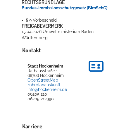
RECHTSGRUNDLAGE
Bundes-Immissionsschutzgesetz (BImSchG)
:
§ 9 Vorbescheid
FREIGABEVERMERK
15.04.2026
Umweltministerium Baden-
Württemberg
Kontakt
Stadt Hockenheim
Rathausstraße 1
68766
Hockenheim
OpenStreetMap
Fahrplanauskunft
info@hockenheim.de
06205 210
06205 212990
Karriere