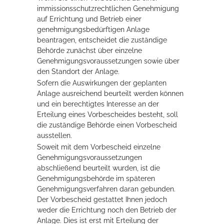
immissionsschutzrechtlichen Genehmigung
Rathaus
auf Errichtung und Betrieb einer
genehmigungsbedürftigen Anlage
beantragen, entscheidet die zuständige
Behörde zunächst über einzelne
Service
Genehmigungsvoraussetzungen sowie über
den Standort der Anlage.
Konzerte, Tagungen und vieles mehr
Sofern die Auswirkungen der geplanten
Die Stadthalle Hockenheim bietet den perfekten Standort für Events
Anlage ausreichend beurteilt werden können
aller Art!
und ein berechtigtes Interesse an der
Erteilung eines Vorbescheides besteht, soll
mehr dazu...
die zuständige Behörde einen Vorbescheid
ausstellen.
Soweit mit dem Vorbescheid einzelne
Genehmigungsvoraussetzungen
abschließend beurteilt wurden, ist die
Genehmigungsbehörde im späteren
Genehmigungsverfahren daran gebunden.
Der Vorbescheid gestattet Ihnen jedoch
weder die Errichtung noch den Betrieb der
Anlage. Dies ist erst mit Erteilung der