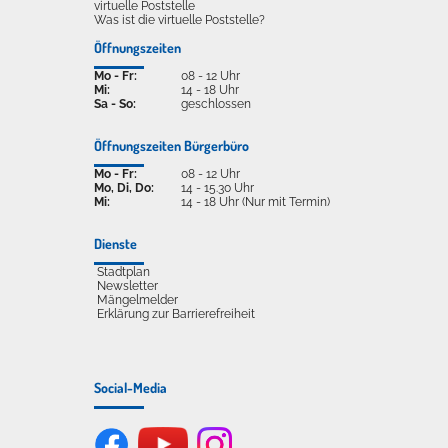
virtuelle Poststelle
Was ist die virtuelle Poststelle?
Öffnungszeiten
Mo - Fr:
08 - 12 Uhr
Mi:
14 - 18 Uhr
Sa - So:
geschlossen
Öffnungszeiten Bürgerbüro
Mo - Fr:
08 - 12 Uhr
Mo, Di, Do:
14 - 15.30 Uhr
Mi:
14 - 18 Uhr (Nur mit Termin)
Dienste
Stadtplan
Newsletter
Mängelmelder
Erklärung zur Barrierefreiheit
Social-Media