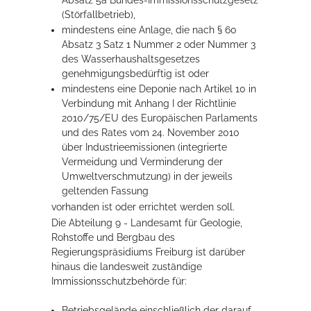
(Störfallbetrieb),
mindestens eine Anlage, die nach § 60
Absatz 3 Satz 1 Nummer 2 oder Nummer 3
des Wasserhaushaltsgesetzes
genehmigungsbedürftig ist oder
mindestens eine Deponie nach Artikel 10 in
Verbindung mit Anhang I der Richtlinie
2010/75/EU des Europäischen Parlaments
und des Rates vom 24. November 2010
über Industrieemissionen (integrierte
Vermeidung und Verminderung der
Umweltverschmutzung) in der jeweils
geltenden Fassung
vorhanden ist oder errichtet werden soll.
Die Abteilung 9 - Landesamt für Geologie,
Rohstoffe und Bergbau des
Regierungspräsidiums Freiburg ist darüber
hinaus die landesweit zuständige
Immissionsschutzbehörde für:
Betriebsgelände einschließlich der darauf