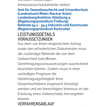
Immissionsschutzbehörde stellen.
Amt für Gewerbeaufsicht und Umweltschutz
[Landratsamt Rhein-Neckar-Kreis]
Landesbergdirektion, Abteilung 9
[Regierungspräsidium Freiburg]
Referate 54.1 - 54.4 Industrie und Kommunen
[Regierungspräsidium Karlsruhe]
LEISTUNGSDETAILS
VORAUSSETZUNGEN
Aus dem von Ihnen eingereichten Antrag
sowie den erforderlichen Dokumenten muss
die zuständige Behörde die von dem
Vorbescheid betroffenen
Genehmigungsvoraussetzungen ausreichend
beurteilen können. Zudem muss in einer
vorläufigen Prognose die
Genehmigungsfähigkeit Ihres
Gesamtvorhabens insgesamt bestätigt
werden und ein berechtigtes Interesse an der
Erteilung eines Vorbescheids hervorgehen
können.
VERFAHRENSABLAUF