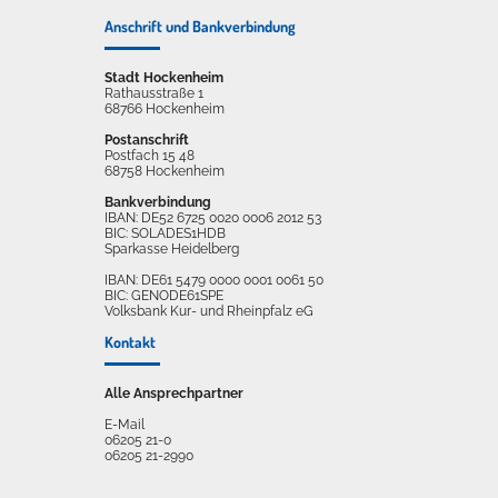
Anschrift und Bankverbindung
Stadt Hockenheim
Rathausstraße 1
68766 Hockenheim
Postanschrift
Postfach 15 48
68758 Hockenheim
Bankverbindung
IBAN: DE52 6725 0020 0006 2012 53
BIC: SOLADES1HDB
Sparkasse Heidelberg
IBAN: DE61 5479 0000 0001 0061 50
BIC: GENODE61SPE
Volksbank Kur- und Rheinpfalz eG
Kontakt
Alle Ansprechpartner
E-Mail
06205 21-0
06205 21-2990