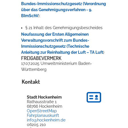
Bundes-Immissionschutzgesetz (Verordnung
über das Genehmigungsverfahren - 9.
BImSchV
):
§ 21 Inhalt des Genehmigungsbescheides
Neufassung der Ersten Allgemeinen
Verwaltungsvorschrift zum Bundes-
Immissionschutzgesetz (Technische
Anleitung zur Reinhaltung der Luft – TA Luft
)
FREIGABEVERMERK
17.07.2025 Umweltministerium Baden-
Württemberg
Kontakt
Stadt Hockenheim
Rathausstraße 1
68766
Hockenheim
OpenStreetMap
Fahrplanauskunft
info@hockenheim.de
06205 210