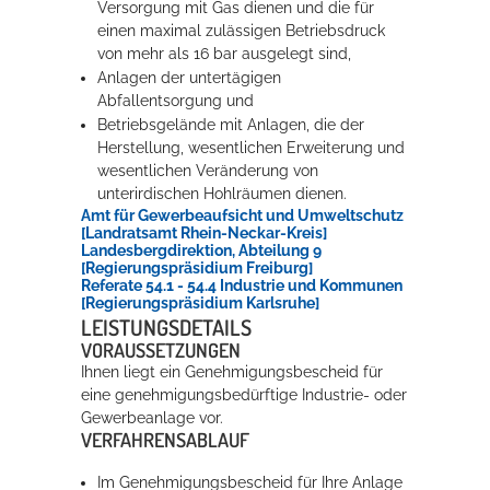
Versorgung mit Gas dienen und die für
einen maximal zulässigen Betriebsdruck
von mehr als 16 bar ausgelegt sind,
Anlagen der untertägigen
Abfallentsorgung und
Betriebsgelände mit Anlagen, die der
Herstellung, wesentlichen Erweiterung und
wesentlichen Veränderung von
unterirdischen Hohlräumen dienen.
Amt für Gewerbeaufsicht und Umweltschutz
[Landratsamt Rhein-Neckar-Kreis]
Landesbergdirektion, Abteilung 9
[Regierungspräsidium Freiburg]
Referate 54.1 - 54.4 Industrie und Kommunen
[Regierungspräsidium Karlsruhe]
LEISTUNGSDETAILS
VORAUSSETZUNGEN
Ihnen liegt ein Genehmigungsbescheid für
eine genehmigungsbedürftige Industrie- oder
Gewerbeanlage vor.
VERFAHRENSABLAUF
Im Genehmigungsbescheid für Ihre Anlage