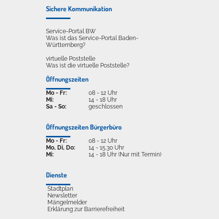
Sichere Kommunikation
Service-Portal BW
Was ist das Service-Portal Baden-
Württemberg?
virtuelle Poststelle
Was ist die virtuelle Poststelle?
Öffnungszeiten
Mo - Fr:
08 - 12 Uhr
Mi:
14 - 18 Uhr
Sa - So:
geschlossen
Öffnungszeiten Bürgerbüro
Mo - Fr:
08 - 12 Uhr
Mo, Di, Do:
14 - 15.30 Uhr
Mi:
14 - 18 Uhr (Nur mit Termin)
Dienste
Stadtplan
Newsletter
Mängelmelder
Erklärung zur Barrierefreiheit