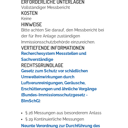
ERFORDERLICHE UNTERLAGEN
Vollständiger Messbericht
KOSTEN
Keine
HINWEISE
Bitte achten Sie darauf, den Messbericht bei
der für Ihre Anlage zuständigen
Immissionsschutzbehörde einzureichen.
VERTIEFENDE INFORMATIONEN
Recherchesystem Messstellen und
Sachverständige
RECHTSGRUNDLAGE
Gesetz zum Schutz vor schädlichen
Umwelteinwirkungen durch
Luftverunreinigungen, Geräusche,
Erschütterungen und ähnliche Vorgänge
(Bundes-Immissionsschutzgesetz -
BImSchG)
:
§ 26 Messungen aus besonderem Anlass
§ 29 Kontinuierliche Messungen
Neunte Verordnung zur Durchführung des