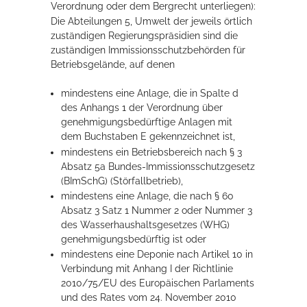
Verordnung oder dem Bergrecht unterliegen):
Die Abteilungen 5, Umwelt der jeweils örtlich
zuständigen Regierungspräsidien sind die
zuständigen Immissionsschutzbehörden für
Betriebsgelände, auf denen
mindestens eine Anlage, die in Spalte d
des Anhangs 1 der Verordnung über
genehmigungsbedürftige Anlagen mit
dem Buchstaben E gekennzeichnet ist,
mindestens ein Betriebsbereich nach § 3
Absatz 5a Bundes-Immissionsschutzgesetz
(BImSchG) (Störfallbetrieb),
mindestens eine Anlage, die nach § 60
Absatz 3 Satz 1 Nummer 2 oder Nummer 3
des Wasserhaushaltsgesetzes (WHG)
genehmigungsbedürftig ist oder
mindestens eine Deponie nach Artikel 10 in
Verbindung mit Anhang I der Richtlinie
2010/75/EU des Europäischen Parlaments
und des Rates vom 24. November 2010