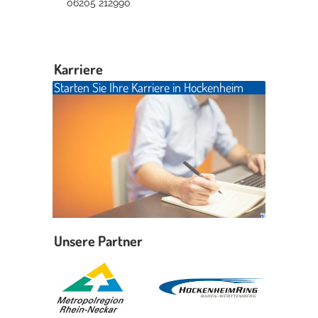
06205 212990
Karriere
Starten Sie Ihre Karriere in Hockenheim
Unsere Partner