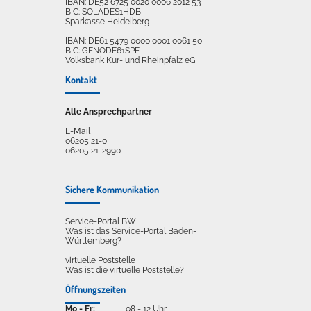
IBAN: DE52 6725 0020 0006 2012 53
BIC: SOLADES1HDB
Sparkasse Heidelberg
IBAN: DE61 5479 0000 0001 0061 50
BIC: GENODE61SPE
Volksbank Kur- und Rheinpfalz eG
Kontakt
Alle Ansprechpartner
E-Mail
06205 21-0
06205 21-2990
Sichere Kommunikation
Service-Portal BW
Was ist das Service-Portal Baden-
Württemberg?
virtuelle Poststelle
Was ist die virtuelle Poststelle?
Öffnungszeiten
Mo - Fr:
08 - 12 Uhr