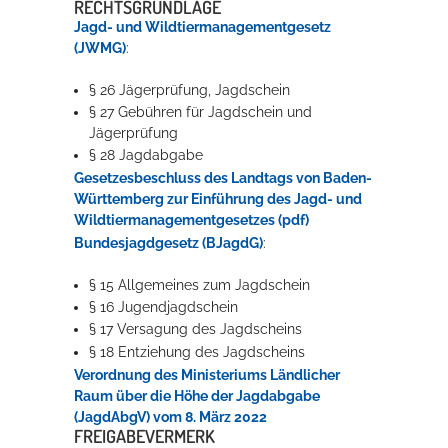
RECHTSGRUNDLAGE
Jagd- und Wildtiermanagementgesetz
(JWMG)
:
§ 26 Jägerprüfung, Jagdschein
§ 27 Gebühren für Jagdschein und
Jägerprüfung
§ 28 Jagdabgabe
Gesetzesbeschluss des Landtags von Baden-
Württemberg zur Einführung des Jagd- und
Wildtiermanagementgesetzes (pdf)
Bundesjagdgesetz (BJagdG)
:
§ 15 Allgemeines zum Jagdschein
§ 16 Jugendjagdschein
§ 17 Versagung des Jagdscheins
§ 18 Entziehung des Jagdscheins
Verordnung des Ministeriums Ländlicher
Raum über die Höhe der Jagdabgabe
(JagdAbgV) vom 8. März 2022
FREIGABEVERMERK