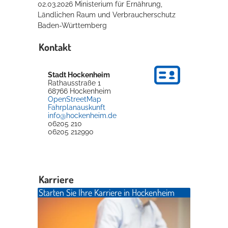
02.03.2026 Ministerium für Ernährung,
Ländlichen Raum und Verbraucherschutz
Baden-Württemberg
Kontakt
Stadt Hockenheim
Rathausstraße 1
68766
Hockenheim
OpenStreetMap
Fahrplanauskunft
info@hockenheim.de
06205 210
06205 212990
Karriere
Starten Sie Ihre Karriere in Hockenheim