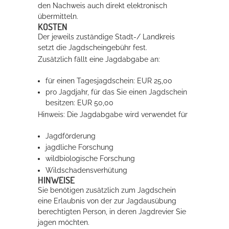
den Nachweis auch direkt elektronisch
übermitteln.
KOSTEN
Der jeweils zuständige Stadt-/ Landkreis
setzt die Jagdscheingebühr fest.
Zusätzlich fällt eine Jagdabgabe an:
für einen Tagesjagdschein: EUR 25,00
pro Jagdjahr, für das Sie einen Jagdschein
besitzen: EUR 50,00
Hinweis: Die Jagdabgabe wird verwendet für
Jagdförderung
jagdliche Forschung
wildbiologische Forschung
Wildschadensverhütung
HINWEISE
Sie benötigen zusätzlich zum Jagdschein
eine Erlaubnis von der zur Jagdausübung
berechtigten Person, in deren Jagdrevier Sie
jagen möchten.