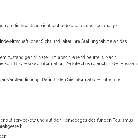
agen an die Rechtsaufsichtsbehörde und an das zuständige
ndewirtschaftlicher Sicht und leitet ihre Stellungnahme an das
em zuständigen Ministerium abschließend beurteilt. Nach
e schriftliche vorab Information. Zeitgleich wird auch in der Presse 
er Veröffentlichung. Darin finden Sie Informationen über die
 hier auf service-bw und auf den Homepages des für den Tourismus
eitgestellt.
gen: