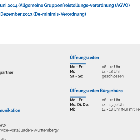
Juni 2014 (Allgemeine Gruppenfreistellungs-verordnung (AGVO)
. Dezember 2013 (De-minimis-Verordnung)
Öffnungszeiten
Mo - Fr:
08 - 12 Uhr
Mi:
14 - 18 Uhr
partner
Sa - So:
geschlossen
Öffnungszeiten Bürgerbüro
Mo - Fr:
08 - 12 Uhr
Mo, Di, Do:
14 - 15.30 Uhr
Mi:
14 - 18 Uhr (Nur mit T
munikation
l BW
ervice-Portal Baden-Württemberg?
elle