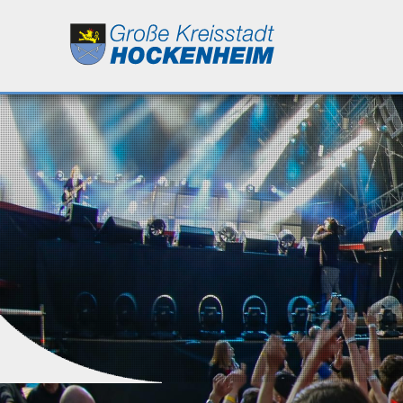
Leben
Kultur
Bildung
Wirtschaft