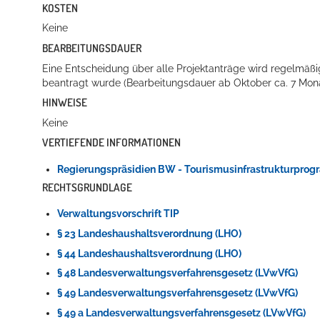
KOSTEN
Keine
BEARBEITUNGSDAUER
Eine Entscheidung über alle Projektanträge wird regelmäßig
beantragt wurde (Bearbeitungsdauer ab Oktober ca. 7 Mona
HINWEISE
Keine
VERTIEFENDE INFORMATIONEN
Regierungspräsidien BW - Tourismusinfrastrukturpro
RECHTSGRUNDLAGE
Verwaltungsvorschrift TIP
§ 23 Landeshaushaltsverordnung (LHO)
§ 44 Landeshaushaltsverordnung (LHO)
§ 48 Landesverwaltungsverfahrensgesetz (LVwVfG)
§ 49 Landesverwaltungsverfahrensgesetz (LVwVfG)
§ 49 a Landesverwaltungsverfahrensgesetz (LVwVfG)