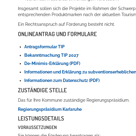
Insgesamt sollen sich die Projekte im Rahmen der Schwerp
entsprechenden Produktmarken nach der aktuellen Tourism
Ein Rechtsanspruch auf Förderung besteht nicht.
ONLINEANTRAG UND FORMULARE
Antragsformular TIP
Bekanntmachung TIP 2027
De-Minimis-Erklärung (PDF)
Informationen und Erklärung zu subventionserheblichen
Informationen zum Datenschutz (PDF)
ZUSTÄNDIGE STELLE
Das für Ihre Kommune zuständige Regierungspräsidium.
Regierungspräsidium Karlsruhe
LEISTUNGSDETAILS
VORAUSSETZUNGEN
Sie können die Förderung beantragen als: