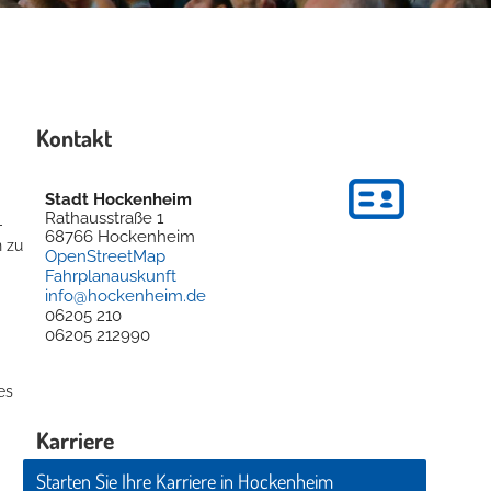
Kontakt
Stadt Hockenheim
Rathausstraße 1
-
68766
Hockenheim
 zu
OpenStreetMap
Fahrplanauskunft
info@hockenheim.de
06205 210
06205 212990
es
Karriere
Starten Sie Ihre Karriere in Hockenheim