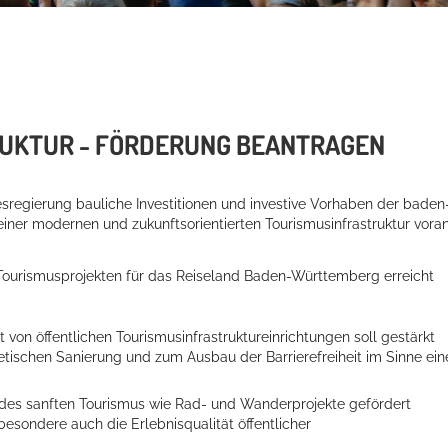
UKTUR - FÖRDERUNG BEANTRAGEN
sregierung bauliche Investitionen und investive Vorhaben der baden
r modernen und zukunftsorientierten Tourismusinfrastruktur voran
Tourismusprojekten für das Reiseland Baden-Württemberg erreicht
 von öffentlichen Tourismusinfrastruktureinrichtungen soll gestärkt
ischen Sanierung und zum Ausbau der Barrierefreiheit im Sinne ein
es sanften Tourismus wie Rad- und Wanderprojekte gefördert
besondere auch die Erlebnisqualität öffentlicher