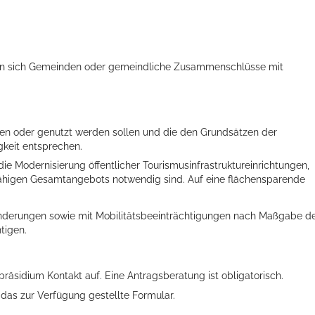
rn sich Gemeinden oder gemeindliche Zusammenschlüsse mit
den oder genutzt werden sollen und die den Grundsätzen der
gkeit entsprechen.
 die Modernisierung öffentlicher Tourismusinfrastruktureinrichtungen,
ts aller Art!
tsfähigen Gesamtangebots notwendig sind. Auf eine flächensparende
nderungen sowie mit Mobilitätsbeeinträchtigungen nach Maßgabe d
tigen.
äsidium Kontakt auf. Eine Antragsberatung ist obligatorisch.
 das zur Verfügung gestellte Formular.