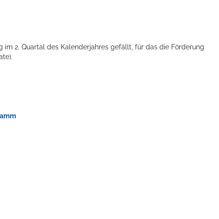
 im 2. Quartal des Kalenderjahres gefällt, für das die Förderung
te).
gramm