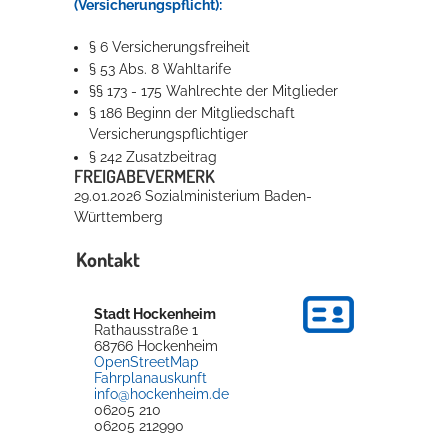
(Versicherungspflicht):
§ 6 Versicherungsfreiheit
§ 53 Abs. 8 Wahltarife
§§ 173 - 175 Wahlrechte der Mitglieder
§ 186 Beginn der Mitgliedschaft
Versicherungspflichtiger
§ 242 Zusatzbeitrag
FREIGABEVERMERK
29.01.2026 Sozialministerium Baden-
Württemberg
Kontakt
Stadt Hockenheim
Rathausstraße 1
68766
Hockenheim
OpenStreetMap
Fahrplanauskunft
info@hockenheim.de
06205 210
06205 212990