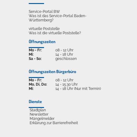
Service-Portal BW
Was ist das Service-Portal Baden-
Württemberg?
virtuelle Poststelle
Was ist die virtuelle Poststelle?
Öffnungszeiten
Mo - Fr:
08 - 12 Uhr
Mi:
14 - 18 Uhr
Sa - So:
geschlossen
Öffnungszeiten Bürgerbüro
Mo - Fr:
08 - 12 Uhr
Mo, Di, Do:
14 - 15.30 Uhr
Mi:
14 - 18 Uhr (Nur mit Termin)
Dienste
Stadtplan
Newsletter
Mängelmelder
Erklärung zur Barrierefreiheit