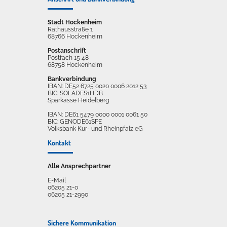
Stadt Hockenheim
Rathausstraße 1
68766 Hockenheim
Postanschrift
Postfach 15 48
68758 Hockenheim
Bankverbindung
IBAN: DE52 6725 0020 0006 2012 53
BIC: SOLADES1HDB
Sparkasse Heidelberg
IBAN: DE61 5479 0000 0001 0061 50
BIC: GENODE61SPE
Volksbank Kur- und Rheinpfalz eG
Kontakt
Alle Ansprechpartner
E-Mail
06205 21-0
06205 21-2990
Sichere Kommunikation