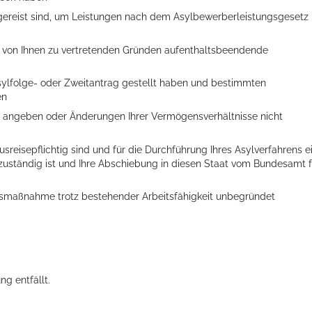
gereist sind, um Leistungen nach dem Asylbewerberleistungsgesetz
us von Ihnen zu vertretenden Gründen aufenthaltsbeendende
Asylfolge- oder Zweitantrag gestellt haben und bestimmten
en
t angeben oder Änderungen Ihrer Vermögensverhältnisse nicht
usreisepflichtig sind und für die Durchführung Ihres Asylverfahrens e
zuständig ist und Ihre Abschiebung in diesen Staat vom Bundesamt f
ionsmaßnahme trotz bestehender Arbeitsfähigkeit unbegründet
g entfällt.