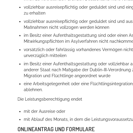
vollziehbar ausreisepflichtig oder geduldet sind und
ein
zu erhalten
vollziehbar ausreisepflichtig oder geduldet sind und a
Maßnahmen nicht vollzogen werden können
im Besitz einer Aufenthaltsgestattung sind oder einen 
Mitwirkungspflichten im Asylverfahren nicht nachkomm
vorsätzlich oder fahrlässig vorhandenes Vermögen nich
unverzüglich mitteilen
im Besitz einer Aufenthaltsgestattung oder vollziehbar a
anderer Staat nach Maßgabe der Dublin-III-Verordnung 
Migration und Flüchtlinge angeordnet wurde
eine Arbeitsgelegenheit oder eine Flüchtlingsintegrat
ablehnen.
Die Leistungsberechtigung endet
mit der Ausreise oder
mit Ablauf des Monats, in dem
die
Leistungsvoraussetzun
ONLINEANTRAG UND FORMULARE