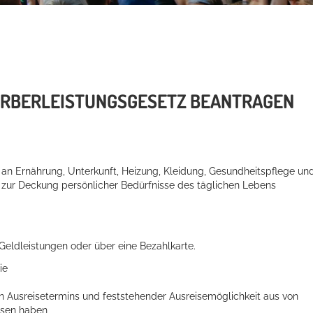
ERBERLEISTUNGSGESETZ BEANTRAGEN
an Ernährung, Unterkunft, Heizung, Kleidung, Gesundheitspflege un
zur Deckung persönlicher Bedürfnisse des täglichen Lebens
Geldleistungen oder über eine Bezahlkarte.
ie
den Ausreisetermins und feststehender Ausreisemöglichkeit aus von
ssen haben