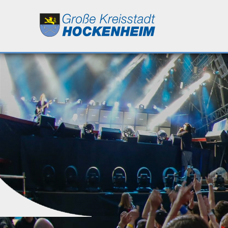
Leben
Kultur
Bildung
Wirtschaft