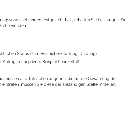
ungsvoraussetzungen festgestellt hat , erhalten Sie Leistungen. Sie
 Stelle wenden.
ellenbecken oder doch lieber die pure Entspannung auf der Spr
:
htlichen Status (zum Beispiel Gestattung, Duldung)
Antragstellung (zum Beispiel Lohnzettel)
Sie müssen alle Tatsachen angeben, die für die Gewährung der
eintreten, müssen Sie diese der zuständigen Stelle mitteilen.