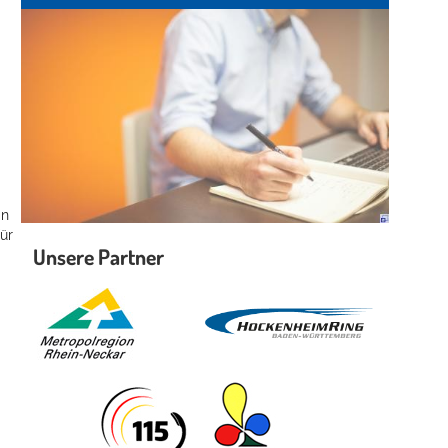
in
ür
Unsere Partner