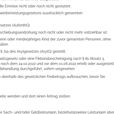
ie Einreise nicht oder noch nicht gestattet.
ewerberleistungsgesetzes ausdrücklich genannten
setzes (AufenthG).
Abschiebungsandrohung noch nicht oder nicht mehr vollziehbar ist.
rin oder minderjähriges Kind der zuvor genannten Personen, ohne
üllen.
§ 71a des Asylgesetzes (AsylG) gestellt.
haltsgesetz oder eine Fiktionsbescheinigung nach § 81 Absatz 5
 nach dem 24.02.2022 und vor dem 01.06.2022 erteilt oder ausgestell
Behandlung durchgeführt, sofern vorgesehen.
erhalb des gesetzlichen Freibetrags aufbrauchen, bevor Sie
elle wenden und dort einen Antrag stellen.
ie Sach- und/oder Geldleistungen, beziehungsweise Leistungen übe