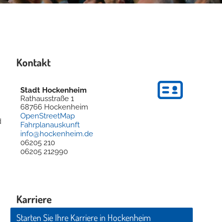
Kontakt
Stadt Hockenheim
Rathausstraße 1
68766
Hockenheim
OpenStreetMap
d
Fahrplanauskunft
info@hockenheim.de
06205 210
06205 212990
Karriere
Starten Sie Ihre Karriere in Hockenheim