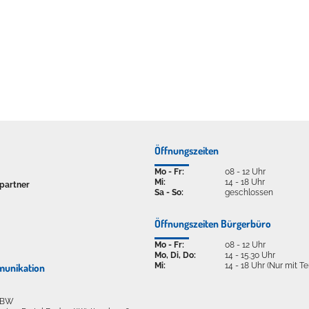
Öffnungszeiten
Mo - Fr:
08 - 12 Uhr
Mi:
14 - 18 Uhr
partner
Sa - So:
geschlossen
Öffnungszeiten Bürgerbüro
Mo - Fr:
08 - 12 Uhr
Mo, Di, Do:
14 - 15.30 Uhr
Mi:
14 - 18 Uhr (Nur mit T
munikation
l BW