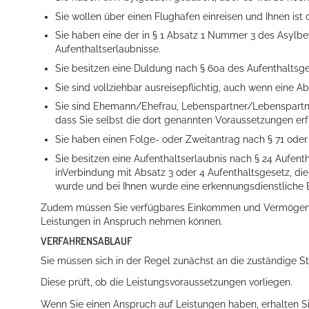
Sie wollen über einen Flughafen einreisen und Ihnen ist d
Sie haben eine der in § 1 Absatz 1 Nummer 3 des Asylb
Aufenthaltserlaubnisse.
Sie besitzen eine Duldung nach § 60a des Aufenthaltsge
Sie sind vollziehbar ausreisepflichtig, auch wenn eine 
Sie sind Ehemann/Ehefrau, Lebenspartner/Lebenspartne
dass Sie selbst die dort genannten Voraussetzungen erf
Sie haben einen Folge- oder Zweitantrag nach § 71 oder 
Sie besitzen eine Aufenthaltserlaubnis nach § 24 Aufent
inVerbindung mit Absatz 3 oder 4 Aufenthaltsgesetz, die
wurde und bei Ihnen wurde eine erkennungsdienstliche 
Zudem müssen Sie verfügbares Einkommen und Vermögen ob
Leistungen in Anspruch nehmen können.
VERFAHRENSABLAUF
Sie müssen sich in der Regel zunächst an die zuständige St
Diese prüft, ob die Leistungsvoraussetzungen vorliegen.
Wenn Sie einen Anspruch auf Leistungen haben, erhalten S