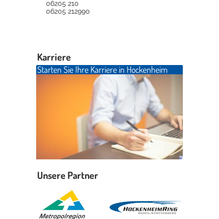
06205 210
06205 212990
Karriere
Starten Sie Ihre Karriere in Hockenheim
Unsere Partner