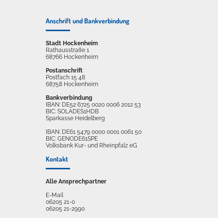
Anschrift und Bankverbindung
Stadt Hockenheim
Rathausstraße 1
68766 Hockenheim
Postanschrift
Postfach 15 48
68758 Hockenheim
Bankverbindung
IBAN: DE52 6725 0020 0006 2012 53
BIC: SOLADES1HDB
Sparkasse Heidelberg
IBAN: DE61 5479 0000 0001 0061 50
BIC: GENODE61SPE
Volksbank Kur- und Rheinpfalz eG
Kontakt
Alle Ansprechpartner
E-Mail
06205 21-0
06205 21-2990