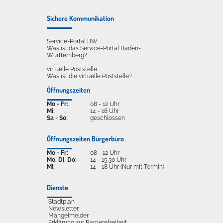
Sichere Kommunikation
Service-Portal BW
Was ist das Service-Portal Baden-
Württemberg?
virtuelle Poststelle
Was ist die virtuelle Poststelle?
Öffnungszeiten
Mo - Fr:
08 - 12 Uhr
Mi:
14 - 18 Uhr
Sa - So:
geschlossen
Öffnungszeiten Bürgerbüro
Mo - Fr:
08 - 12 Uhr
Mo, Di, Do:
14 - 15.30 Uhr
Mi:
14 - 18 Uhr (Nur mit Termin)
Dienste
Stadtplan
Newsletter
Mängelmelder
Erklärung zur Barrierefreiheit