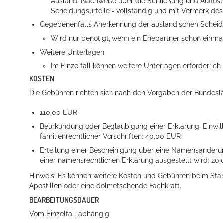
Ausland: Nachweise über die Schließung und Auflösu
Scheidungsurteile - vollständig und mit Vermerk des G
Gegebenenfalls Anerkennung der ausländischen Scheid
Wird nur benötigt, wenn ein Ehepartner schon einmal
Weitere Unterlagen
Im Einzelfall können weitere Unterlagen erforderlich 
KOSTEN
Die Gebühren richten sich nach den Vorgaben der Bundesl
110,00 EUR
Beurkundung oder Beglaubigung einer Erklärung, Einw
familienrechtlicher Vorschriften: 40,00 EUR
Erteilung einer Bescheinigung über eine Namensände
einer namensrechtlichen Erklärung ausgestellt wird: 20
Hinweis:
Es können weitere Kosten und Gebühren beim Stan
Apostillen oder eine dolmetschende Fachkraft.
BEARBEITUNGSDAUER
Vom Einzelfall abhängig.