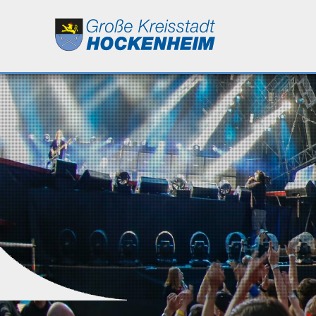
Leben
Kultur
Bildung
Wirtschaft