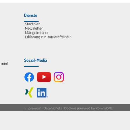
Dienste
Stadtplan
Newsletter
Mängelmelder
Erklärung zur Barrierefreiheit
Social-Media
ermin)
Impressum
Datenschutz
Cookies
powered by
Komm.ONE