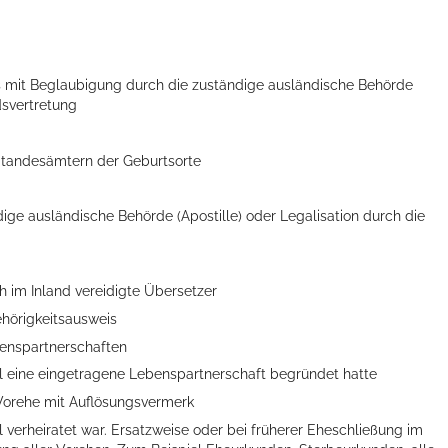
s mit Beglaubigung durch die zuständige ausländische Behörde
dsvertretung
 Standesämtern der Geburtsorte
ge ausländische Behörde (Apostille) oder Legalisation durch die
ts aller Art!
 im Inland vereidigte Übersetzer
hörigkeitsausweis
benspartnerschaften
l eine eingetragene Lebenspartnerschaft begründet hatte
 Vorehe mit Auflösungsvermerk
 verheiratet war. Ersatzweise oder bei früherer Eheschließung im