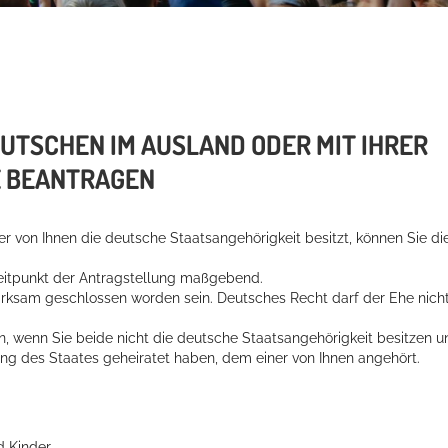
TSCHEN IM AUSLAND ODER MIT IHRER
E BEANTRAGEN
 von Ihnen die deutsche Staatsangehörigkeit besitzt, können Sie di
Zeitpunkt der Antragstellung maßgebend.
irksam geschlossen worden sein. Deutsches Recht darf der Ehe nich
, wenn Sie beide nicht die deutsche Staatsangehörigkeit besitzen u
ung des Staates geheiratet haben, dem einer von Ihnen angehört.
d Kinder