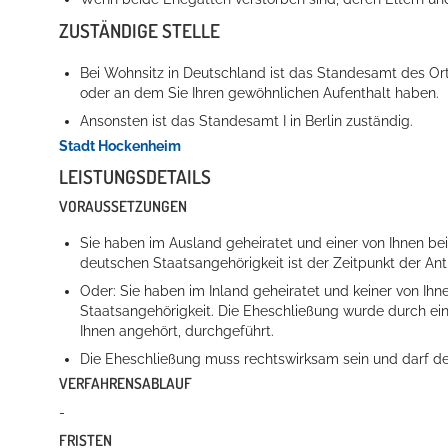
ZUSTÄNDIGE STELLE
Bei Wohnsitz in Deutschland ist das Standesamt des Ort
oder an dem Sie Ihren gewöhnlichen Aufenthalt haben.
Ansonsten ist das Standesamt I in Berlin zuständig.
Stadt Hockenheim
LEISTUNGSDETAILS
VORAUSSETZUNGEN
Sie haben im Ausland geheiratet und einer von Ihnen bei
deutschen Staatsangehörigkeit ist der Zeitpunkt der A
Oder: Sie haben im Inland geheiratet und keiner von Ih
Staatsangehörigkeit. Die Eheschließung wurde durch ei
Ihnen angehört, durchgeführt.
Die Eheschließung muss rechtswirksam sein und darf d
VERFAHRENSABLAUF
-
FRISTEN