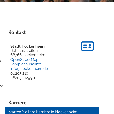
Kontakt
Stadt Hockenheim
Rathausstraße 1
68766
Hockenheim
OpenStreetMap
e
Fahrplanauskunft
info@hockenheim.de
06205 210
t
06205 212990
nd
Karriere
Starten Sie Ihre Karriere in Hockenheim