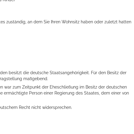
es zuständig, an dem Sie Ihren Wohnsitz haben oder zuletzt hatten
den besitzt die deutsche Staatsangehörigkeit. Für den Besitz der
ntragstellung maßgebend.
nen war zum Zeitpunkt der Eheschließung im Besitz der deutschen
ne ermächtigte Person einer Regierung des Staates, dem einer von
eutschem Recht nicht widersprechen.