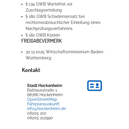
§ 134 GWB Wartefrist vor
Zuschlagserteilung
§ 180 GWB Schadensersatz bei
rechtsmissbräuchlicher Einleitung eines
Nachprüfungsverfahrens
§ 182 GWB Kosten
FREIGABEVERMERK
30.12.2025 Wirtschaftsministerium Baden-
Württemberg
Kontakt
Stadt Hockenheim
Rathausstraße 1
68766
Hockenheim
OpenStreetMap
Fahrplanauskunft
info@hockenheim.de
06205 210
06205 212990