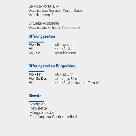
Service-Portal BW
Was ist das Service-Portal Baden-
Württemberg?
virtuelle Poststelle
Was ist die virtuelle Poststelle?
Öffnungszeiten
Mo - Fr:
08 - 12 Uhr
Mi:
14 - 18 Uhr
Sa - So:
geschlossen
Öffnungszeiten Bürgerbüro
Mo - Fr:
08 - 12 Uhr
Mo, Di, Do:
14 - 15.30 Uhr
Mi:
14 - 18 Uhr (Nur mit Termin)
Dienste
Stadtplan
Newsletter
Mängelmelder
Erklärung zur Barrierefreiheit