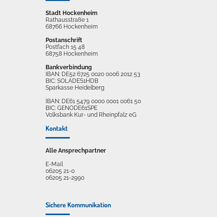
Stadt Hockenheim
Rathausstraße 1
68766 Hockenheim
Postanschrift
Postfach 15 48
68758 Hockenheim
Bankverbindung
IBAN: DE52 6725 0020 0006 2012 53
BIC: SOLADES1HDB
Sparkasse Heidelberg
IBAN: DE61 5479 0000 0001 0061 50
BIC: GENODE61SPE
Volksbank Kur- und Rheinpfalz eG
Kontakt
Alle Ansprechpartner
E-Mail
06205 21-0
06205 21-2990
Sichere Kommunikation