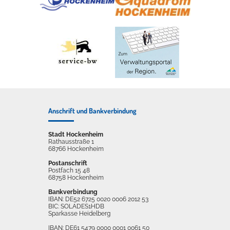
Anschrift und Bankverbindung
Stadt Hockenheim
Rathausstraße 1
68766 Hockenheim
Postanschrift
Postfach 15 48
68758 Hockenheim
Bankverbindung
IBAN: DE52 6725 0020 0006 2012 53
BIC: SOLADES1HDB
Sparkasse Heidelberg
IBAN: DE61 5479 0000 0001 0061 50