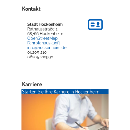
Kontakt
Stadt Hockenheim
Rathausstraße 1
68766
Hockenheim
OpenStreetMap
Fahrplanauskunft
info@hockenheim.de
06205 210
06205 212990
Karriere
Starten Sie Ihre Karriere in Hockenheim