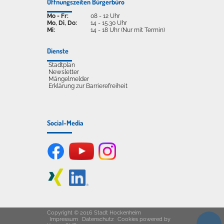
Öffnungszeiten Bürgerbüro
Mo - Fr:
08 - 12 Uhr
Mo, Di, Do:
14 - 15.30 Uhr
Mi:
14 - 18 Uhr (Nur mit Termin)
Dienste
Stadtplan
Newsletter
Mängelmelder
Erklärung zur Barrierefreiheit
Social-Media
Copyright © 2016 Stadt Hockenheim
Impressum
Datenschutz
Cookies
powered by