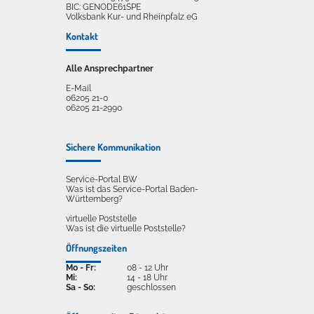
BIC: GENODE61SPE
Volksbank Kur- und Rheinpfalz eG
Kontakt
Alle Ansprechpartner
E-Mail
06205 21-0
06205 21-2990
Sichere Kommunikation
Service-Portal BW
Was ist das Service-Portal Baden-
Württemberg?
virtuelle Poststelle
Was ist die virtuelle Poststelle?
Öffnungszeiten
Mo - Fr:
08 - 12 Uhr
Mi:
14 - 18 Uhr
Sa - So:
geschlossen