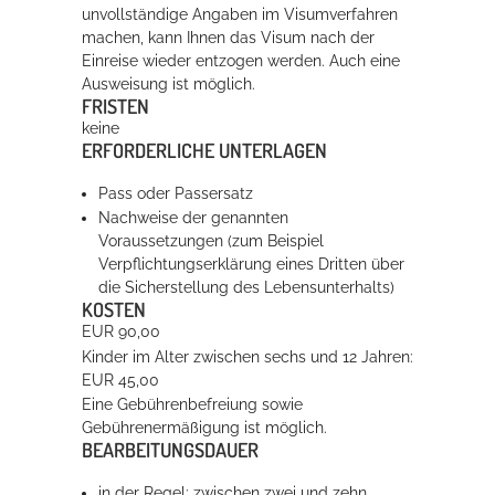
unvollständige Angaben im Visumverfahren
machen, kann Ihnen das
Visum na
ch der
Einreise
wieder entzogen werden. Auch eine
Ausweisung ist möglich.
FRISTEN
keine
ERFORDERLICHE UNTERLAGEN
Pass oder Passersatz
Nachweise der genannten
Voraussetzungen (zum Beispiel
Verpflichtungserklärung eines Dritten über
die Sicherstellung des Lebensunterhalts)
KOSTEN
EUR 90,00
Kinder im Alter zwischen sechs und 12 Jahren:
EUR 45,00
Eine Gebührenbefreiung sowie
Gebührenermäßigung ist möglich.
BEARBEITUNGSDAUER
in der Regel: zwischen zwei und zehn