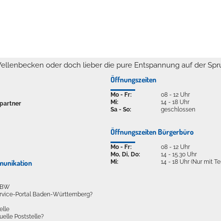
ellenbecken oder doch lieber die pure Entspannung auf der Spr
Öffnungszeiten
Mo - Fr:
08 - 12 Uhr
Mi:
14 - 18 Uhr
partner
Sa - So:
geschlossen
Öffnungszeiten Bürgerbüro
Mo - Fr:
08 - 12 Uhr
Mo, Di, Do:
14 - 15.30 Uhr
Mi:
14 - 18 Uhr (Nur mit T
munikation
l BW
ervice-Portal Baden-Württemberg?
elle
tuelle Poststelle?