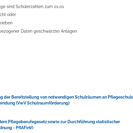
age sind Schülerzahlen zum 01.01.
cht oder
hrieben
nbezogener Daten geschwärzte) Anlagen
ng der Bereitstellung von notwendigen Schulräumen an Pflegeschul
anbindung (VwV Schulraumförderung)
dem Pflegeberufegesetz sowie zur Durchführung statistischer
nung - PfIAFinV)