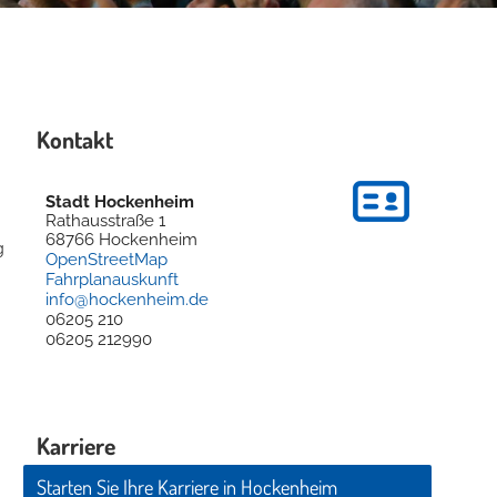
Kontakt
Stadt Hockenheim
Rathausstraße 1
68766
Hockenheim
g
OpenStreetMap
Fahrplanauskunft
info@hockenheim.de
06205 210
06205 212990
Karriere
Starten Sie Ihre Karriere in Hockenheim