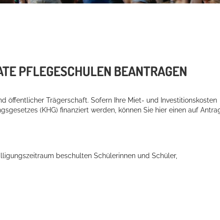
ATE PFLEGESCHULEN BEANTRAGEN
nd öffentlicher Trägerschaft. Sofern Ihre Miet- und Investitionskosten
gsgesetzes (KHG) finanziert werden, können Sie hier einen auf Antra
illigungszeitraum beschulten Schülerinnen und Schüler,