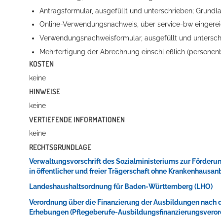
Antragsformular, ausgefüllt und unterschrieben; Grundl
Online-Verwendungsnachweis, über service-bw eingerei
Verwendungsnachweisformular, ausgefüllt und untersc
Mehrfertigung der Abrechnung einschließlich (persone
KOSTEN
keine
HINWEISE
keine
VERTIEFENDE INFORMATIONEN
keine
RECHTSGRUNDLAGE
Verwaltungsvorschrift des Sozialministeriums zur Förderu
in öffentlicher und freier Trägerschaft ohne Krankenhaus
Landeshaushaltsordnung für Baden-Württemberg (LHO)
Verordnung über die Finanzierung der Ausbildungen nach 
Erhebungen (Pflegeberufe-Ausbildungsfinanzierungsverord