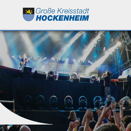
Leben
Kultur
Bildung
Wirtschaft