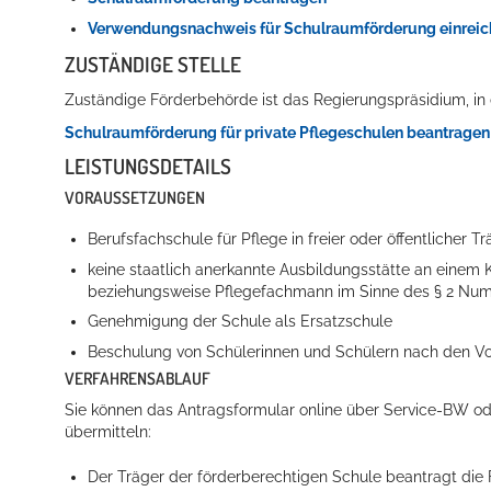
Verwendungsnachweis für Schulraumförderung einrei
ZUSTÄNDIGE STELLE
Zuständige Förderbehörde ist das Regierungspräsidium, in de
Schulraumförderung für private Pflegeschulen beantragen
LEISTUNGSDETAILS
VORAUSSETZUNGEN
Berufsfachschule für Pflege in freier oder öffentlicher T
keine staatlich anerkannte Ausbildungsstätte an einem
beziehungsweise Pflegefachmann im Sinne des § 2 Nu
Genehmigung der Schule als Ersatzschule
Beschulung von Schülerinnen und Schülern nach den V
VERFAHRENSABLAUF
Sie können das Antragsformular online über Service-BW ode
übermitteln:
Der Träger der förderberechtigen Schule beantragt die 