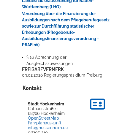
Landeshaushaltsordnung für Baden-
Württemberg (LHO)
Verordnung über die Finanzierung der
Ausbildungen nach dem Pflegeberufegesetz
sowie zur Durchführung statistischer
Erhebungen (Pflegeberufe-
Ausbildungsfinanzierungsverordnung -
PfIAFinV)
§ 16 Abrechnung der
Ausgleichszuweisungen
FREIGABEVERMERK
09.02.2026 Regierungspräsidium Freiburg
Kontakt
Stadt Hockenheim
Rathausstraße 1
68766
Hockenheim
OpenStreetMap
Fahrplanauskunft
info@hockenheim.de
06205 210