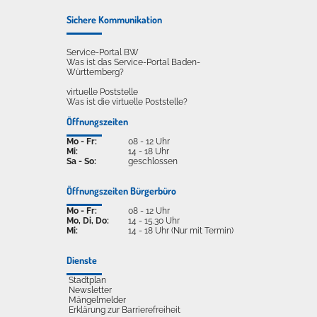
Sichere Kommunikation
Service-Portal BW
Was ist das Service-Portal Baden-
Württemberg?
virtuelle Poststelle
Was ist die virtuelle Poststelle?
Öffnungszeiten
Mo - Fr:
08 - 12 Uhr
Mi:
14 - 18 Uhr
Sa - So:
geschlossen
Öffnungszeiten Bürgerbüro
Mo - Fr:
08 - 12 Uhr
Mo, Di, Do:
14 - 15.30 Uhr
Mi:
14 - 18 Uhr (Nur mit Termin)
Dienste
Stadtplan
Newsletter
Mängelmelder
Erklärung zur Barrierefreiheit