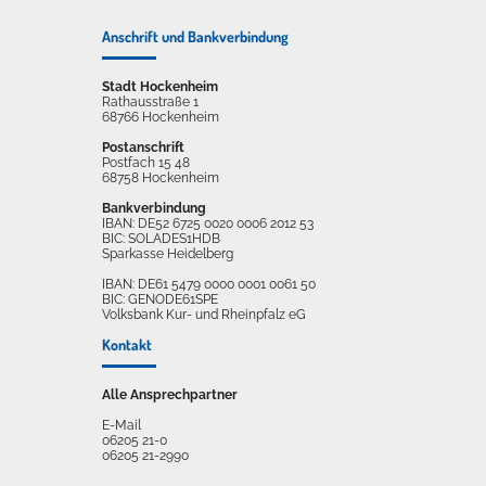
Anschrift und Bankverbindung
Stadt Hockenheim
Rathausstraße 1
68766 Hockenheim
Postanschrift
Postfach 15 48
68758 Hockenheim
Bankverbindung
IBAN: DE52 6725 0020 0006 2012 53
BIC: SOLADES1HDB
Sparkasse Heidelberg
IBAN: DE61 5479 0000 0001 0061 50
BIC: GENODE61SPE
Volksbank Kur- und Rheinpfalz eG
Kontakt
Alle Ansprechpartner
E-Mail
06205 21-0
06205 21-2990