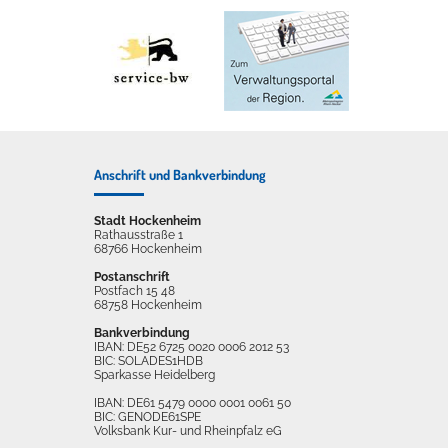
Anschrift und Bankverbindung
Stadt Hockenheim
Rathausstraße 1
68766 Hockenheim
Postanschrift
Postfach 15 48
68758 Hockenheim
Bankverbindung
IBAN: DE52 6725 0020 0006 2012 53
BIC: SOLADES1HDB
Sparkasse Heidelberg
IBAN: DE61 5479 0000 0001 0061 50
BIC: GENODE61SPE
Volksbank Kur- und Rheinpfalz eG