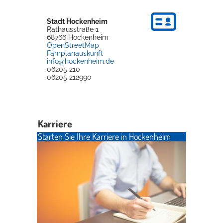
Stadt Hockenheim
Rathausstraße 1
68766
Hockenheim
OpenStreetMap
Fahrplanauskunft
info@hockenheim.de
06205 210
06205 212990
Karriere
Starten Sie Ihre Karriere in Hockenheim