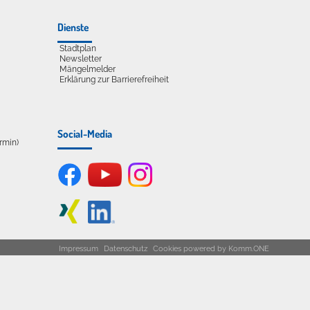
Dienste
Stadtplan
Newsletter
Mängelmelder
Erklärung zur Barrierefreiheit
Social-Media
ermin)
Impressum
Datenschutz
Cookies
powered by
Komm.ONE