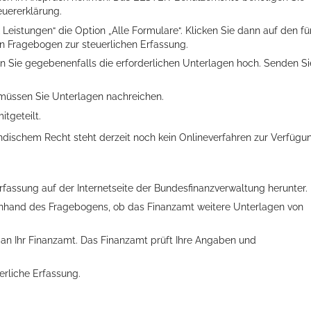
euererklärung.
eistungen“ die Option „Alle Formulare“. Klicken Sie dann auf den fü
en Fragebogen zur steuerlichen Erfassung.
en Sie gegebenenfalls die erforderlichen Unterlagen hoch. Senden Si
müssen Sie Unterlagen nachreichen.
itgeteilt.
ndischem Recht steht derzeit noch kein Onlineverfahren zur Verfügu
rfassung auf der Internetseite der Bundesfinanzverwaltung herunter.
 anhand des Fragebogens, ob das Finanzamt weitere Unterlagen von
an Ihr Finanzamt. Das Finanzamt prüft Ihre Angaben und
erliche Erfassung.