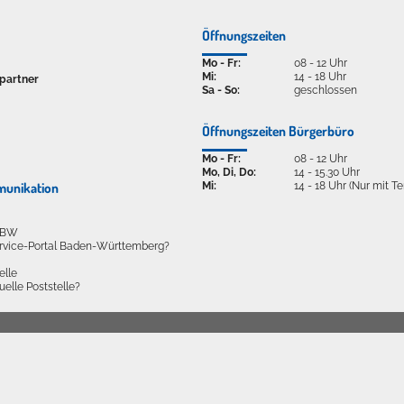
Öffnungszeiten
Mo - Fr:
08 - 12 Uhr
Mi:
14 - 18 Uhr
partner
Sa - So:
geschlossen
Öffnungszeiten Bürgerbüro
Mo - Fr:
08 - 12 Uhr
Mo, Di, Do:
14 - 15.30 Uhr
Mi:
14 - 18 Uhr (Nur mit T
munikation
l BW
ervice-Portal Baden-Württemberg?
elle
tuelle Poststelle?