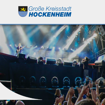
Leben
Kultur
Bildung
Wirtschaft