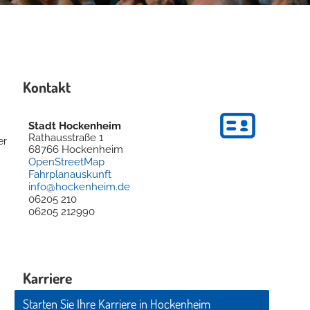
Kontakt
Stadt Hockenheim
Rathausstraße 1
er
68766
Hockenheim
OpenStreetMap
Fahrplanauskunft
info@hockenheim.de
06205 210
06205 212990
Karriere
Starten Sie Ihre Karriere in Hockenheim