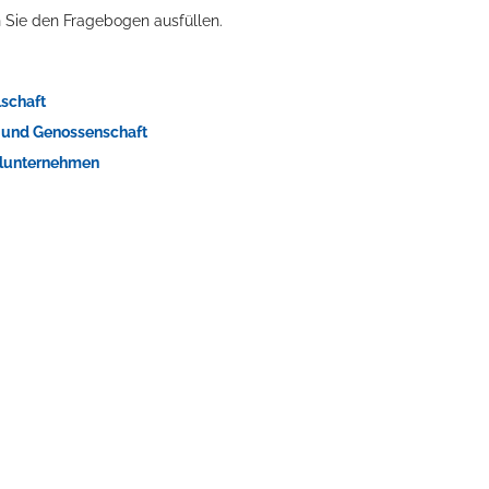
 Sie den Fragebogen ausfüllen.
lschaft
t und Genossenschaft
zelunternehmen